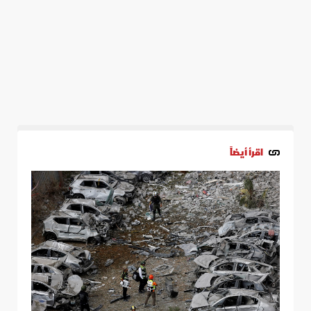
اقرأ أيضاً