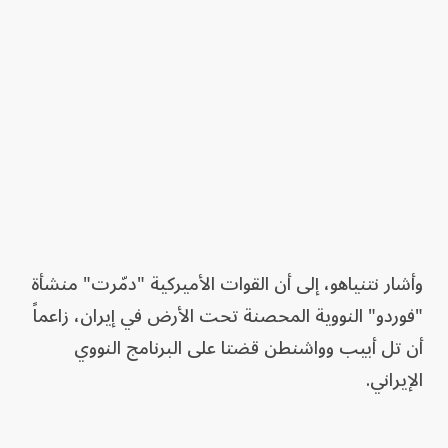
وأشار نتنياهو، إلى أن القوات الأميركية "دمّرت" منشأة
"فوردو" النووية المحصنة تحت الأرض في إيران، زاعماً
أن تل أبيب وواشنطن قضتا على البرنامج النووي
الإيراني.