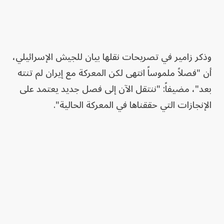
وذكر زامير في تصريحات نقلها بيان للجيش الإسرائيلي،
أن "فصلاً ملموساً انتهى لكن المعركة مع إيران لم تنته
بعد"، مضيفاً: "ننتقل الآن إلى فصل جديد يعتمد على
الإنجازات التي حققناها في المعركة الحالية".