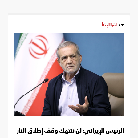
اقرأ أيضاً
الرئيس الإيراني: لن ننتهك وقف إطلاق النار