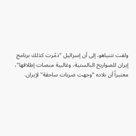
ولفت نتنياهو، إلى أن إسرائيل "دمّرت كذلك برنامج
إيران للصواريخ البالستية، وغالبية منصات إطلاقها"،
معتبراً أن بلاده "وجهت ضربات ساحقة" لإيران.