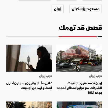
مسعود بيزشكيان
إيران
قصص قد تهمك
حرب إيران
حرب إيران
إيران تخفف قيود الإنترنت
47 يوماً.. الإيرانيون يسجلون أطول
للشركات مع تجاوز انقطاع الخدمة
انقطاع لهم عن الإنترنت
يومه الـ60