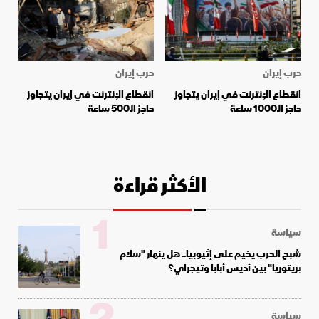
حرب إيران
حرب إيران
انقطاع الإنترنت في إيران يتجاوز
انقطاع الإنترنت في إيران يتجاوز
حاجز الـ1000 ساعة
حاجز الـ500 ساعة
الأكثر قراءة
1
سياسة
شبح الحرب يخيم على إثيوبيا.. هل ينهار "سلام
بريتوريا" بين أديس أبابا وتيجراي؟
سياسة