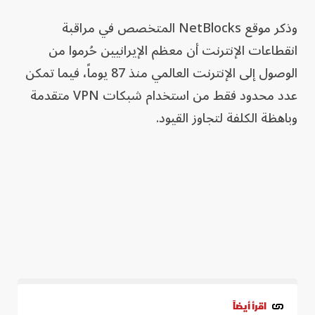
وذكر موقع NetBlocks المتخصص في مراقبة
انقطاعات الإنترنت أن معظم الإيرانيين حُرموا من
الوصول إلى الإنترنت العالمي منذ 87 يوماً، فيما تمكن
عدد محدود فقط من استخدام شبكات VPN متقدمة
وباهظة الكلفة لتجاوز القيود.
اقرأ أيضاً