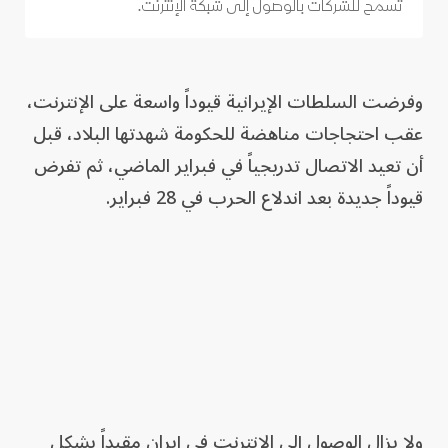
تسمح للشركات بالوصول إلى شبكة الإنترنت.
وفرضت السلطات الإيرانية قيوداً واسعة على الإنترنت،
عقب احتجاجات مناهضة للحكومة شهدتها البلاد، قبل
أن تعيد الاتصال تدريجياً في فبراير الماضي، ثم تفرض
قيوداً جديدة بعد اندلاع الحرب في 28 فبراير.
ولا يزال الوصول إلى الإنترنت في إيران مقيداً بشكل