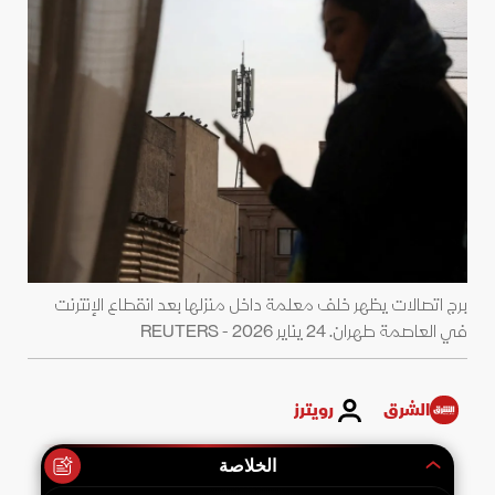
برج اتصالات يظهر خلف معلمة داخل منزلها بعد انقطاع الإنترنت
في العاصمة طهران. 24 يناير 2026 - REUTERS
الشرق
رويترز
الخلاصة