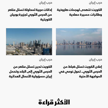
حرب إيران
حرب إيران
الكويت: نتصدى لهجمات صاروخية
إدانات عربية لمحاولة تسلل عناصر
وطائرات مسيرة معادية
من الحرس الثوري لجزيرة بوبيان
الكويتية
حرب إيران
حرب إيران
إعلان الكويت تسلل ضباط من
الكويت تدين تسلل عناصر من
الحرس الثوري.. تحول نوعي في
الحرس الثوري إلى البلاد وتحمل
المواجهة الأمنية
إيران مسؤولية الأعمال العدائية
الأكثر قراءة