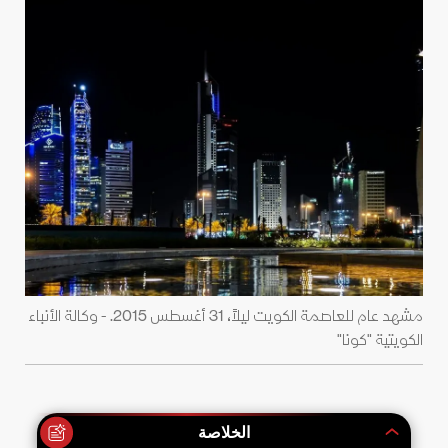
مشهد عام للعاصمة الكويت ليلاً، 31 أغسطس 2015. - وكالة الأنباء
الكويتية "كونا"
الخلاصة