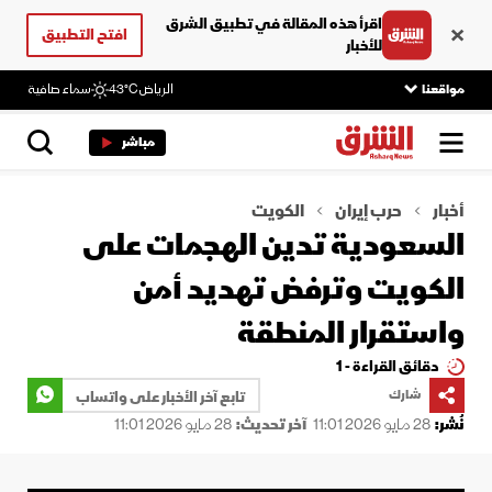
اقرأ هذه المقالة في تطبيق الشرق
افتح التطبيق
للأخبار
مواقعنا
الرياض
43°C
سماء صافية
مباشر
أخبار
حرب إيران
الكويت
السعودية تدين الهجمات على
الكويت وترفض تهديد أمن
واستقرار المنطقة
دقائق القراءة - 1
شارك
تابع آخر الأخبار على واتساب
نُشر:
28 مايو 2026 11:01
آخر تحديث:
28 مايو 2026 11:01