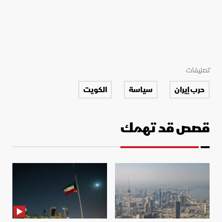
تصنيفات
حرب إيران
سياسة
الكويت
قصص قد تهمك