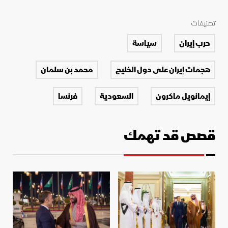
تصنيفات
حرب إيران
سياسة
هجمات إيران على دول الخليج
محمد بن سلمان
إيمانويل ماكرون
السعودية
فرنسا
قصص قد تهمك