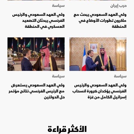
حرب إيران
سياسة
ولي العهد السعودي يبحث مع
ولي العهد السعودي والرئيس
ماكرون تطورات الأوضاع في
الفرنسي يبحثان التصعيد
المنطقة
العسكري في المنطقة
سياسة
سياسة
ولي العهد السعودي والرئيس
ولي العهد السعودي يستعرض
الفرنسي يؤكدان ضرورة انسحاب
مع الرئيس الفرنسي نتائج مؤتمر
إسرائيل الكامل من غزة
حل الدولتين
الأكثر قراءة