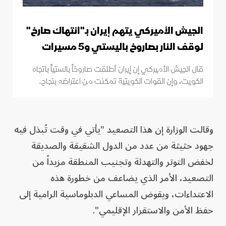
الجيش الأميركي يتهم إيران بـ"انتهاك صارخ"
لوقف النار بصاروخ باليستي و5 مسيرات
قال الجيش الأميركي إن إيران أطلقت صاروخاً بالستياً باتجاه
الكويت، وإن القوات الكويتية تمكنت من اعتراضه بنجاح.
وقالت الوزارة إن هذا التصعيد "يأتي في وقت تُبذل فيه
جهود حثيثة من عدد من الدول الشقيقة والصديقة
لخفض التوتر والتهدئة وتجنيب المنطقة مزيداً من
التصعيد، الأمر الذي يضاعف من خطورة هذه
الاعتداءات، ويقوض المساعي الدبلوماسية الرامية إلى
حفظ الأمن والاستقرار الإقليمي".