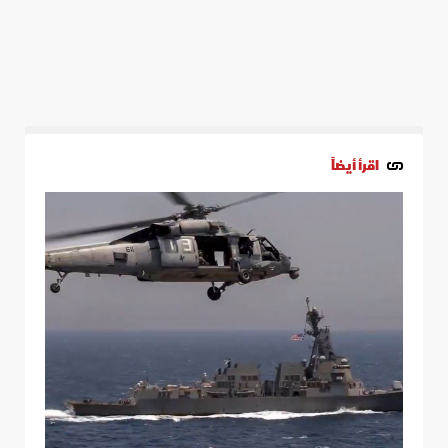
اقرأ أيضاً