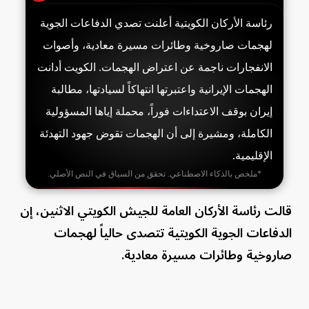
رئاسة الأركان الكويتية أعلنت تصدي الدفاعات الجوية
لهجمات صاروخية وطائرات مسيرة معادية، وأصوات
الانفجارات ناجمة عن اعتراض الهجمات. الكويت أدانت
الهجمات الإيرانية واعتبرتها انتهاكاً لسيادتها، مطالبة
إيران بوقف الاعتداءات فوراً، محملة إياها المسؤولية
الكاملة، ومشيرة إلى أن الهجمات تقوض جهود التهدئة
الإقليمية.
*ملخص بالذكاء الاصطناعي. تحقق من السياق في النص الأصلي.
قالت رئاسة الأركان العامة للجيش الكويتي الاثنين، إن
الدفاعات الجوية الكويتية تتصدى حالياً لهجمات
صاروخية وطائرات مسيرة معادية.