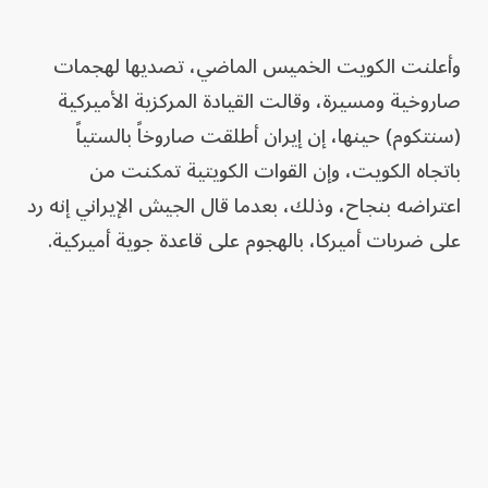
وأعلنت الكويت الخميس الماضي، تصديها لهجمات
صاروخية ومسيرة، وقالت القيادة المركزية الأميركية
(سنتكوم) حينها، إن إيران أطلقت صاروخاً بالستياً
باتجاه الكويت، وإن القوات الكويتية تمكنت من
اعتراضه بنجاح، وذلك، بعدما قال الجيش الإيراني إنه رد
على ضربات أميركا، بالهجوم على قاعدة جوية أميركية.