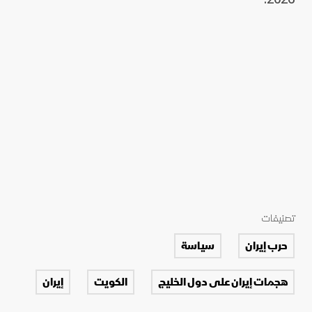
تصنيفات
حرب إيران
سياسة
هجمات إيران على دول الخليج
الكويت
إيران