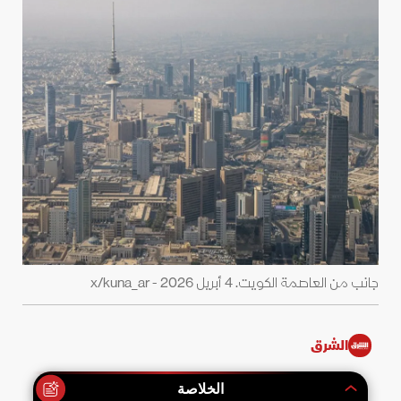
جانب من العاصمة الكويت. 4 أبريل 2026 - x/kuna_ar
الشرق
الخلاصة