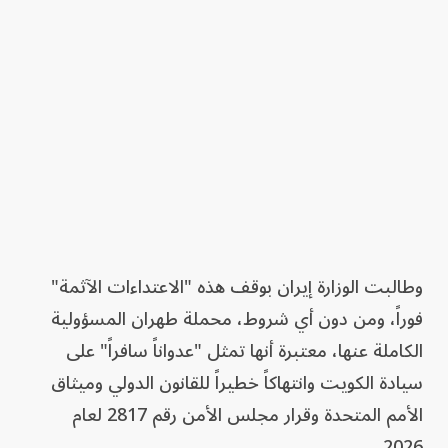
وطالبت الوزارة إيران بوقف هذه "الاعتداءات الآثمة"
فوراً، ومن دون أي شروط، محملة طهران المسؤولية
الكاملة عنها، معتبرة أنها تمثل "عدواناً سافراً" على
سيادة الكويت وانتهاكاً خطيراً للقانون الدولي وميثاق
الأمم المتحدة وقرار مجلس الأمن رقم 2817 لعام
2026.