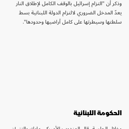
وذكر أن "التزام إسرائيل بالوقف الكامل لإطلاق النار
يعدّ المدخل الضروري لالتزام الدولة اللبنانية بسط
سلطتها وسيطرتها على كامل أراضيها وحدودها".
الحكومة اللبنانية
وخلال الجلسة، قال المندوب الأميركي مايك والتز، إن