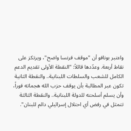
واعتبر بونافو أن "موقف فرنسا واضح"، ويرتكز على
نقاط أربعة. وعدّدها قائلاً: "النقطة الأولى تقديم الدعم
الكامل للشعب والسلطات اللبنانية.. والنقطة الثانية
تكون عبر المطالبة بأن يوقف حزب الله هجماته فوراً،
وأن يسلم أسلحته للدولة اللبنانية.. والنقطة الثالثة
تتمثل في رفض أي احتلال إسرائيلي دائم للبنان".