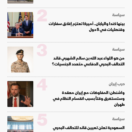
2
سياسة
بينها كندا واليابان.. أميركا تعتزم إغلاق سفارات
وقنصليات في 5 دول
3
سياسة
من هو اللواء عبد الله بن سالم الشهري قائد
التحالف البحري الدفاعي متعدد الجنسيات؟
4
حرب إيران
واشنطن: المفاوضات مع إيران معقدة
وستستغرق وقتاً بسبب انقسام النظام في
طهران
5
سياسة
السعودية تعلن تعيين قائد للتحالف البحري