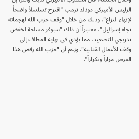
الرئيس الأميركي دونالد ترمب "اقترح تسلسلاً واضحاً
لإنهاء النزاع"، وذلك من خلال "وقف حزب الله لهجماته
تجاه إسرائيل"، معتبراً أن ذلك "سيوفر مساحة لخفض
تدريجي للتصعيد، مما يؤدي في نهاية المطاف إلى
وقف الأعمال القتالية". وزعم أن "حزب الله رفض هذا
العرض مراراً وتكراراً".