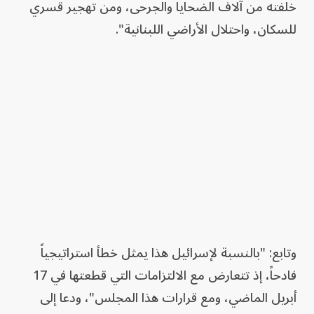
خلفته من آلاف الضحايا والجرحى، ومن تهجير قسري
للسكان، واحتلال الأراضي اللبنانية".
وتابع: "بالنسبة لإسرائيل هذا يمثل خطأ استراتيجياً
فادحاً، إذ تتعارض مع الالتزامات التي قطعتها في 17
أبريل الماضي، ومع قرارات هذا المجلس"، ودعا إلى