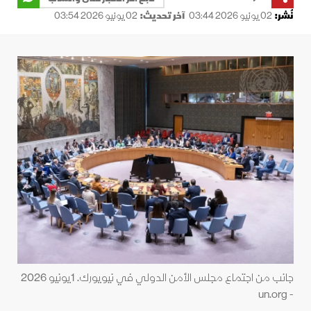
نُشر:
02 يونيو 2026 03:44
آخر تحديث:
02 يونيو 2026 03:54
جانب من اجتماع مجلس الأمن الدولي في نيويورك. 1يونيو 2026
- un.org