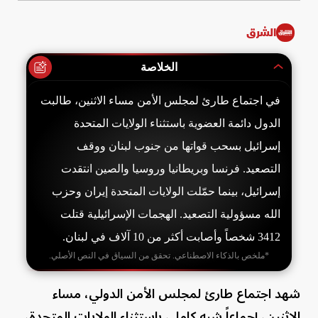
الشرق
الخلاصة
في اجتماع طارئ لمجلس الأمن مساء الاثنين، طالبت
الدول دائمة العضوية باستثناء الولايات المتحدة
إسرائيل بسحب قواتها من جنوب لبنان ووقف
التصعيد. فرنسا وبريطانيا وروسيا والصين انتقدت
إسرائيل، بينما حمّلت الولايات المتحدة إيران وحزب
الله مسؤولية التصعيد. الهجمات الإسرائيلية قتلت
3412 شخصاً وأصابت أكثر من 10 آلاف في لبنان.
*ملخص بالذكاء الاصطناعي. تحقق من السياق في النص الأصلي.
شهد اجتماع طارئ لمجلس الأمن الدولي، مساء
الاثنين، إجماعاً شبه كامل، باستثناء الولايات المتحدة،