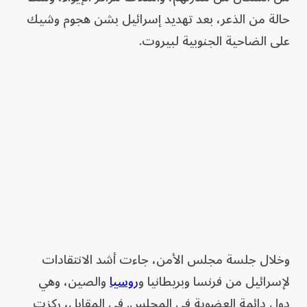
حالة من الذعر، بعد تهديد إسرائيل بشن هجوم وشيك
على الضاحية الجنوبية لبيروت.
وخلال جلسة مجلس الأمن، جاءت أشد الانتقادات
لإسرائيل من فرنسا وبريطانيا و
روسيا
والصين، وهي
دول دائمة العضوية في المجلس. في المقابل، ركزت