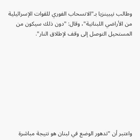
وطالب نيبينزيا بـ"الانسحاب الفوري للقوات الإسرائيلية
من الأراضي اللبنانية"، وقال: "دون ذلك سيكون من
المستحيل التوصل إلى وقف لإطلاق النار".
واعتبر أن "تدهور الوضع في لبنان هو نتيجة مباشرة