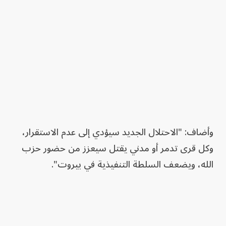
وأضاف: "الاحتلال الجديد سيؤدي إلى عدم الاستقرار،
وكل قرى تدمر أو مدني يقتل سيعزز من حضور حزب
الله، ويضعف السلطة التنفيذية في بيروت".