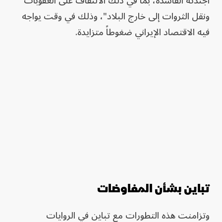
أجندته الفاسدة، بما في ذلك الالتفاف على العقوبات
ونقل الثروات إلى خارج البلاد"، وذلك في وقت يواجه
فيه الاقتصاد الإيراني ضغوطاً متزايدة.
تباين بشأن المفاوضات
وتزامنت هذه التطورات مع تباين في الروايات