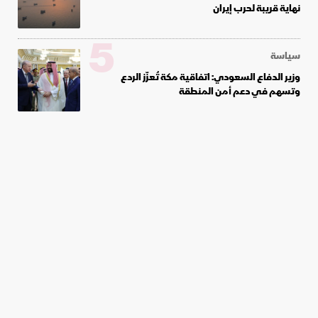
نهاية قريبة لحرب إيران
5
سياسة
وزير الدفاع السعودي: اتفاقية مكة تُعزّز الردع
وتسهم في دعم أمن المنطقة