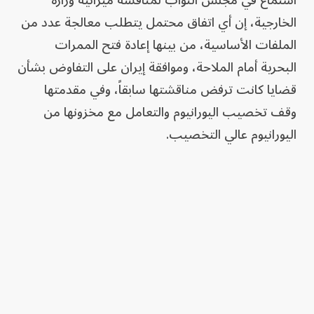
استماع في مجلس النواب لمناقشة ميزانية وزارة
الخارجية، إن أي اتفاق محتمل يتطلب معالجة عدد من
الملفات الأساسية، من بينها إعادة فتح الممرات
البحرية أمام الملاحة، وموافقة إيران على التفاوض بشأن
قضايا كانت ترفض مناقشتها سابقاً، وفي مقدمتها
وقف تخصيب اليورانيوم والتعامل مع مخزونها من
اليورانيوم عالي التخصيب.