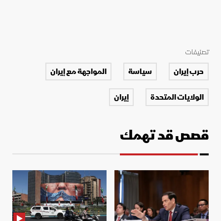
تصنيفات
حرب إيران
سياسة
المواجهة مع إيران
الولايات المتحدة
إيران
قصص قد تهمك