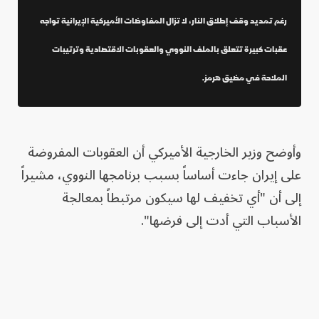
رغم تمديد وقف إطلاق النار، لا تزال المفاوضات الأميركية الإيرانية تواجه
عقبات كبيرة تتعلق بالملف النووي والعقوبات الاقتصادية وترتيبات
الملاحة في مضيق هرمز.
وأوضح وزير الخارجية الأميركي أن العقوبات المفروضة
على إيران جاءت أساساً بسبب برنامجها النووي، مشيراً
إلى أن "أي تخفيف لها سيكون مرتبطاً بمعالجة
الأسباب التي أدت إلى فرضها".