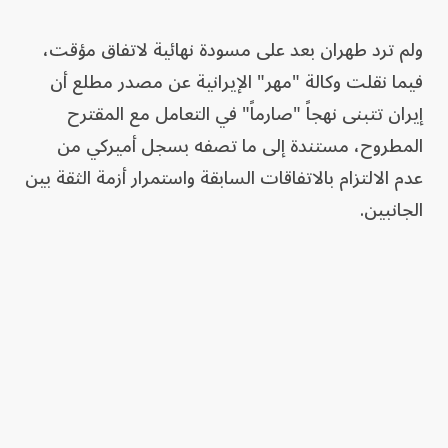
ولم ترد طهران بعد على مسودة نهائية لاتفاق مؤقت،
فيما نقلت وكالة "مهر" الإيرانية عن مصدر مطلع أن
إيران تتبنى نهجاً "صارماً" في التعامل مع المقترح
المطروح، مستندة إلى ما تصفه بسجل أميركي من
عدم الالتزام بالاتفاقات السابقة واستمرار أزمة الثقة بين
الجانبين.