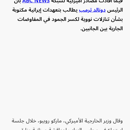
فيما أفادت مصادر أميركية لشبكة
ABC NEWS
بأن
الرئيس
دونالد ترمب
يطالب بتعهدات إيرانية مكتوبة
بشأن تنازلات نووية لكسر الجمود في المفاوضات
الجارية بين الجانبين.
وقال وزير الخارجية الأميركي، ماركو روبيو، خلال جلسة