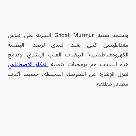
وتعتمد تقنية Ghost Murmur السرية على قياس
مغناطيسي كمي بعيد المدى لرصد "البصمة
الكهرومغناطيسية" لنبضات القلب البشري، وتدمج
هذه البيانات مع برمجيات بتقنية
الذكاء الاصطناعي
لعزل الإشارة عن الضوضاء المحيطة، حسبما أكدت
مصادر مطلعة.