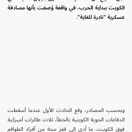
الكويت ببداية الحرب، في واقعة وُصفت بأنها مصادفة
عسكرية "نادرة للغاية".
وبحسب المصادر، وقع الحادث الأول عندما أسقطت
الدفاعات الجوية الكويتية بالخطأ، ثلاث طائرات أميركية
فوق الكويت، ما أدى إلى قفز ستة من أفراد الطواقم