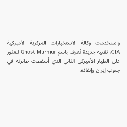
واستخدمت وكالة الاستخبارات المركزية الأميركية
CIA، تقنية جديدة تُعرف باسم Ghost Murmur للعثور
على الطيار الأميركي الثاني الذي أُسقطت طائرته في
جنوب إيران وإنقاذه.