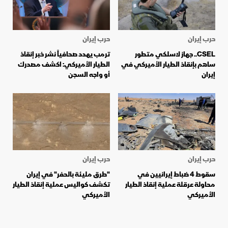
حرب إيران
حرب إيران
CSEL.. جهاز لاسلكي متطور
ترمب يهدد صحافياً نشر خبر إنقاذ
ساهم بإنقاذ الطيار الأميركي في
الطيار الأميركي: اكشف مصدرك
إيران
أو واجه السجن
حرب إيران
حرب إيران
سقوط 4 ضباط إيرانيين في
"طرق مليئة بالحفر" في إيران
محاولة عرقلة عملية إنقاذ الطيار
تكشف كواليس عملية إنقاذ الطيار
الأميركي
الأميركي