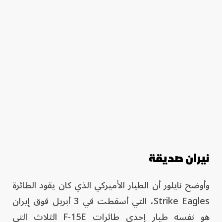
نيران صديقة
وأوضح نايلور أن الطيار الأميركي الذي كان يقود الطائرة
Strike Eagles، التي أسقطت في 3 أبريل فوق إيران
هو نفسه طيار إحدى طائرات F-15E الثلاث التي