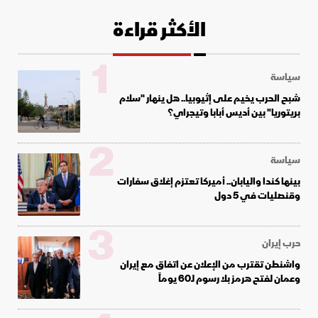
الأكثر قراءة
1
سياسة
شبح الحرب يخيم على إثيوبيا.. هل ينهار "سلام
بريتوريا" بين أديس أبابا وتيجراي؟
2
سياسة
بينها كندا واليابان.. أميركا تعتزم إغلاق سفارات
وقنصليات في 5 دول
3
حرب إيران
واشنطن تقترب من الإعلان عن اتفاق مع إيران
وعمان لفتح هرمز بلا رسوم لـ60 يوماً