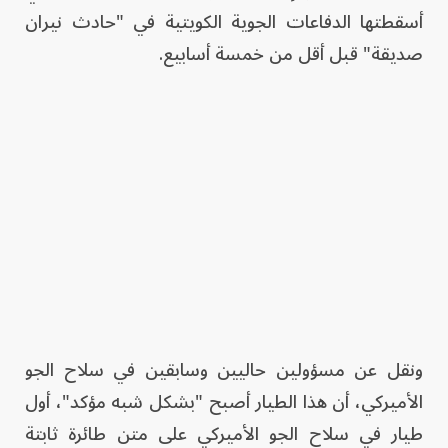
أسقطتها الدفاعات الجوية الكويتية في "حادث نيران
صديقة" قبل أقل من خمسة أسابيع.
ونقل عن مسؤولين حاليين وسابقين في سلاح الجو
الأميركي، أن هذا الطيار أصبح "بشكل شبه مؤكد"، أول
طيار في سلاح الجو الأميركي على متن طائرة ثابتة