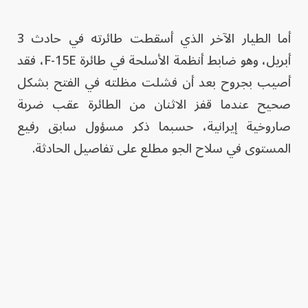
أما الطيار الآخر الذي أسقطت طائرته في حادث 3
أبريل، وهو ضابط أنظمة الأسلحة في طائرة F-15E، فقد
أصيب بجروح بعد أن فشلت مظلته في الفتح بشكل
صحيح عندما قفز الاثنان من الطائرة عقب ضربة
صاروخية إيرانية، حسبما ذكر مسؤول سابق رفيع
المستوى في سلاح الجو مطلع على تفاصيل الحادثة.