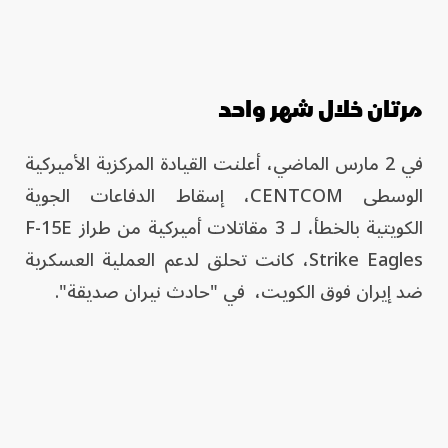
مرتان خلال شهر واحد
في 2 مارس الماضي، أعلنت القيادة المركزية الأميركية
الوسطى CENTCOM، إسقاط الدفاعات الجوية
الكويتية بالخطأ، لـ 3 مقاتلات أميركية من طراز F-15E
Strike Eagles، كانت تحلق لدعم العملية العسكرية
ضد إيران فوق الكويت، في "حادث نيران صديقة".