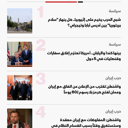
1
سياسة
شبح الحرب يخيم على إثيوبيا.. هل ينهار "سلام
بريتوريا" بين أديس أبابا وتيجراي؟
2
سياسة
بينها كندا واليابان.. أميركا تعتزم إغلاق سفارات
وقنصليات في 5 دول
3
حرب إيران
واشنطن تقترب من الإعلان عن اتفاق مع إيران
وعمان لفتح هرمز بلا رسوم لـ60 يوماً
4
حرب إيران
واشنطن: المفاوضات مع إيران معقدة
وستستغرق وقتاً بسبب انقسام النظام في