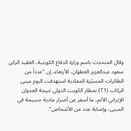
وقال المتحدث باسم وزارة الدفاع الكويتية، العقيد الركن
سعود عبدالعزيز العطوان، الأربعاء، إن "عدداً من
الطائرات المسيّرة المعادية استهدفت اليوم مبنى
الركاب (T1) بمطار الكويت الدولي نتيجة العدوان
الإيراني الآثم، ما أسفر عن أضرار مادية جسيمة في
المبنى، وإصابة عدد من الأشخاص".