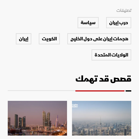
تصنيفات
حرب إيران
سياسة
هجمات إيران على دول الخليج
الكويت
إيران
الولايات المتحدة
قصص قد تهمك