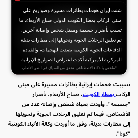
شنت إيران هجمات بطائرات مسيرة وصواريخ على
مبنى الركاب بمطار الكويت الدولي صباح الأربعاء، ما
تسبب بأضرار جسيمة ومقتل شخص وإصابة آخرين.
تم تعليق الرحلات الجوية وتحويلها إلى مطارات بديلة.
الدفاعات الجوية الكويتية تصدت للهجمات، والقيادة
المركزية الأميركية أكدت اعتراض الصواريخ الإيرانية.
*ملخص بالذكاء الاصطناعي. تحقق من السياق في النص الأصلي.
تسببت هجمات إيرانية بطائرات مسيرة على مبنى
الركاب
بمطار الكويت
، صباح الأربعاء، بأضرار
"جسيمة"، وأودت بحياة شخص وإصابة عدد من
الأشخاص، فيما تم تعليق الرحلات الجوية وتحويلها
إلى مطارات بديلة، وفق ما أوردت وكالة الأنباء الكويتية
"كونا".