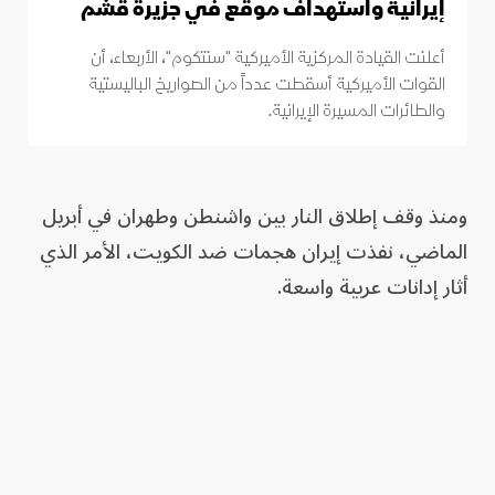
إيرانية واستهداف موقع في جزيرة قشم
أعلنت القيادة المركزية الأميركية "سنتكوم"، الأربعاء، أن
القوات الأميركية أسقطت عدداً من الصواريخ الباليستية
والطائرات المسيرة الإيرانية.
ومنذ وقف إطلاق النار بين واشنطن وطهران في أبريل
الماضي، نفذت إيران هجمات ضد الكويت، الأمر الذي
أثار إدانات عربية واسعة.