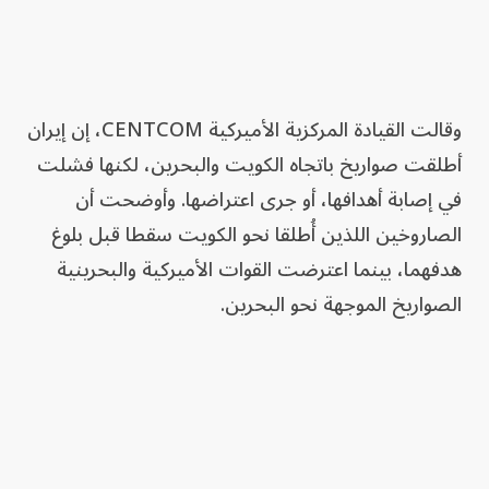
وقالت القيادة المركزية الأميركية CENTCOM، إن إيران
أطلقت صواريخ باتجاه الكويت والبحرين، لكنها فشلت
في إصابة أهدافها، أو جرى اعتراضها. وأوضحت أن
الصاروخين اللذين أُطلقا نحو الكويت سقطا قبل بلوغ
هدفهما، بينما اعترضت القوات الأميركية والبحرينية
الصواريخ الموجهة نحو البحرين.