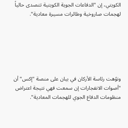
الكويتي، إن "الدفاعات الجوية الكويتية تتصدى حالياً
لهجمات صاروخية وطائرات مسيرة معادية".
ونوّهت رئاسة الأركان في بيان على منصة "إكس" أن
"أصوات الانفجارات إن سمعت فهي نتيجة اعتراض
منظومات الدفاع الجوي للهجمات المعادية".