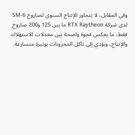
وفي المقابل، لا يتجاوز الإنتاج السنوي لصاروخ SM-6
لدى شركة RTX Raytheon ما بين 125 و200 صاروخ
فقط، ما يعكس فجوة واضحة بين معدلات الاستهلاك
والإنتاج، ويؤدي إلى تآكل المخزونات بوتيرة متسارعة.