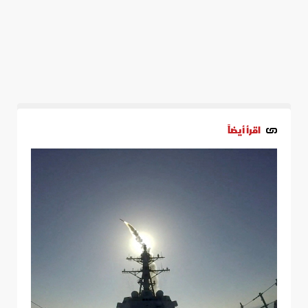
اقرأ أيضاً