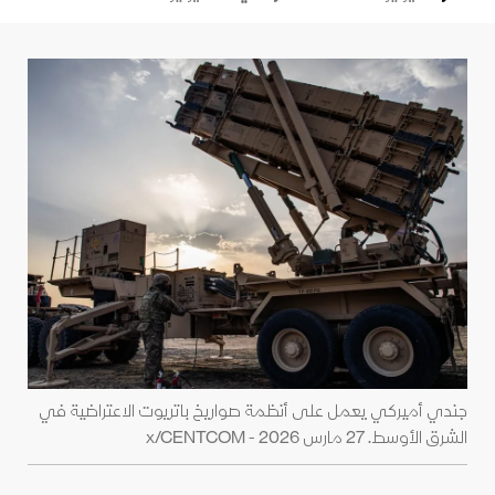
جندي أميركي يعمل على أنظمة صواريخ باتريوت الاعتراضية في
الشرق الأوسط. 27 مارس 2026 - x/CENTCOM