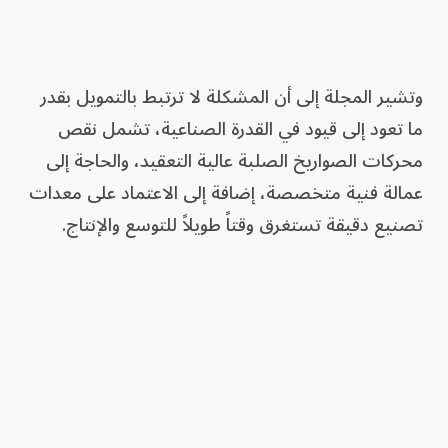
وتشير المجلة إلى أن المشكلة لا ترتبط بالتمويل بقدر
ما تعود إلى قيود في القدرة الصناعية، تشمل نقص
محركات الصواريخ الصلبة عالية التعقيد، والحاجة إلى
عمالة فنية متخصصة، إضافة إلى الاعتماد على معدات
تصنيع دقيقة تستغرق وقتاً طويلاً للتوسع والإنتاج.