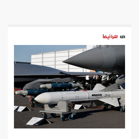
اقرأ أيضاً