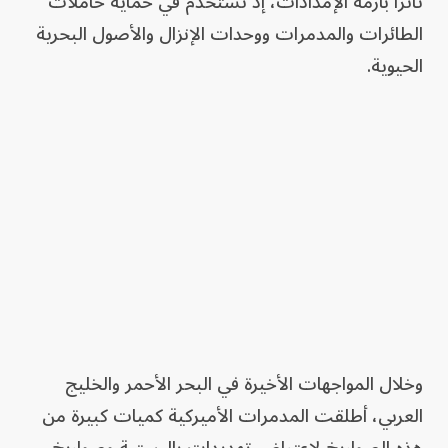
تأثراً بأزمة الإمدادات، إذ تُستخدم في حماية حاملات
الطائرات والمدمرات ووحدات الإنزال والأصول البحرية
الحيوية.
وخلال المواجهات الأخيرة في البحر الأحمر والخليج
العربي، أطلقت المدمرات الأميركية كميات كبيرة من