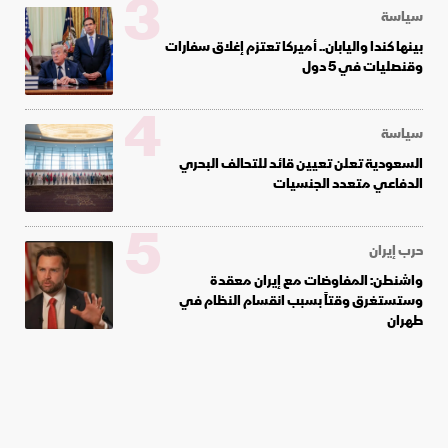
3
سياسة
بينها كندا واليابان.. أميركا تعتزم إغلاق سفارات
وقنصليات في 5 دول
4
سياسة
السعودية تعلن تعيين قائد للتحالف البحري
الدفاعي متعدد الجنسيات
5
حرب إيران
واشنطن: المفاوضات مع إيران معقدة
وستستغرق وقتاً بسبب انقسام النظام في
طهران