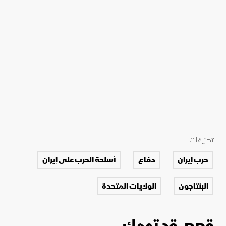
تصنيفات
حرب إيران
دفاع
أسلحة الحرب على إيران
البنتاجون
الولايات المتحدة
قصص قد تهمك