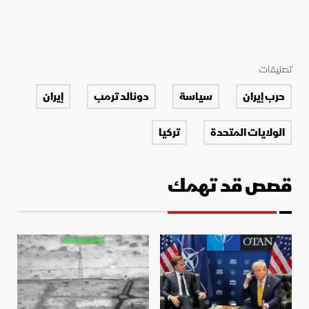
تصنيفات
حرب إيران
سياسة
دونالد ترمب
إيران
الولايات المتحدة
تركيا
قصص قد تهمك