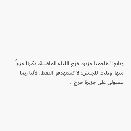
وتابع: "هاجمنا جزيرة خرج الليلة الماضية. دمّرنا جزءاً
منها. وقلت للجيش: لا تستهدفوا النفط، لأننا ربما
نستولي على جزيرة خرج".