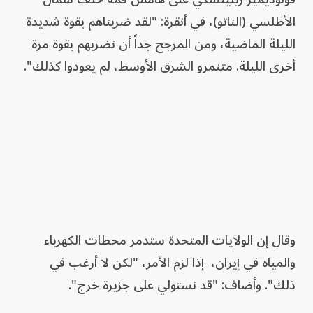
الأطلسي (الناتو)، في أنقرة: "لقد ضربناهم بقوة شديدة
الليلة الماضية، ومن المرجح جداً أن نضربهم بقوة مرة
أخرى الليلة. متنمرو الشرق الأوسط، لم يعودوا كذلك".
وقال إن الولايات المتحدة ستدمر محطات الكهرباء
والمياه في إيران، إذا لزم الأمر، "لكن لا أرغب في
ذلك". وأضاف: "قد نستولي على جزيرة خرج".