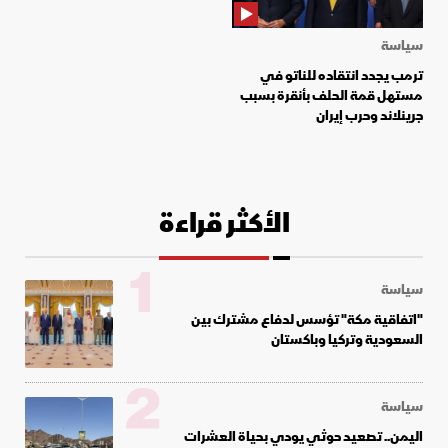
سياسة
ترمب يجدد انتقاده للناتو في
مستهل قمة الحلف بأنقرة بسبب
جرينلاند وحرب إيران
الأكثر قراءة
1
سياسة
"اتفاقية مكة" تؤسس لدفاع مشترك بين
السعودية وتركيا وباكستان
2
سياسة
اليمن.. تصعيد حوثي يودي بحياة العشرات