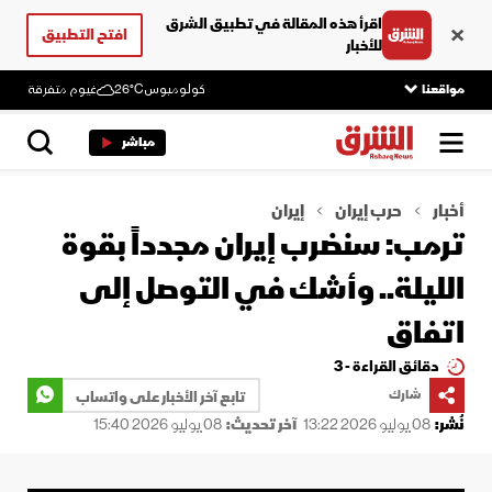
اقرأ هذه المقالة في تطبيق الشرق
افتح التطبيق
للأخبار
مواقعنا
كولومبوس
26°C
غيوم متفرقة
مباشر
أخبار
حرب إيران
إيران
ترمب: سنضرب إيران مجدداً بقوة
الليلة.. وأشك في التوصل إلى
اتفاق
دقائق القراءة - 3
شارك
تابع آخر الأخبار على واتساب
نُشر:
08 يوليو 2026 13:22
آخر تحديث:
08 يوليو 2026 15:40