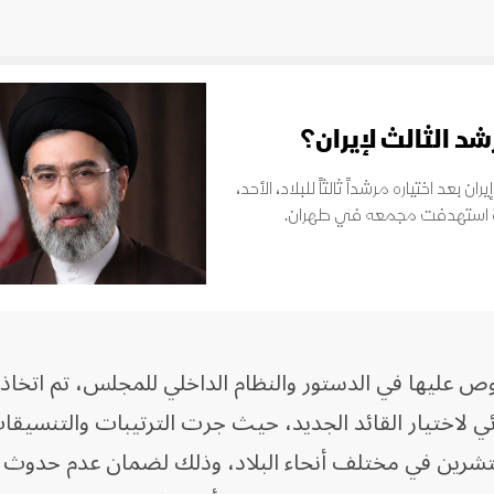
د الثالث لإيران؟
د اختياره مرشداً ثالثاً للبلاد، الأحد،
ارة استهدفت مجمعه في طهران.
 عليها في الدستور والنظام الداخلي للمجلس، تم اتخاذ ا
ائي لاختيار القائد الجديد، حيث جرت الترتيبات والتنسيقا
تشرين في مختلف أنحاء البلاد، وذلك لضمان عدم حدوث أ