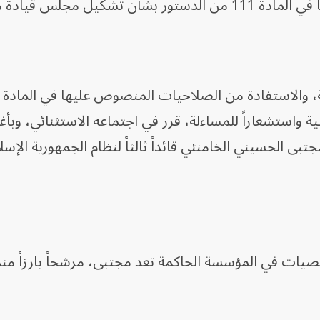
يل مجلس قيادة مؤقت".
ة واستشعاراً للمساءلة، قرر في اجتماعه الاستثنائي، وبأغل
ى الحسيني الخامنئي قائداً ثالثاً لنظام الجمهورية الإسل
ات في المؤسسة الحاكمة تعد مجتبى، مرشحاً ⁠بارزاً منذ