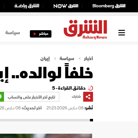
سياسة
مباشر
أخبار
سياسة
إيران
خلفاً لوالده..
دقائق القراءة - 5
شارك
تابع آخر الأخبار على واتساب
نُشر:
08 مارس 2026 21:23
آخر تحديث:
08 مارس 2026 23:20