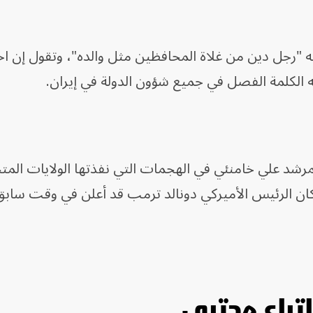
 "رجل دين من غلاة المحافظين مثل والده"، وتقول إن اخ
الكلمة الفصل في جميع شؤون الدولة في إيران.
لمرشد علي خامنئي في الهجمات التي نفذتها الولايات المت
ذلك بعد أن كان الرئيس الأميركي دونالد ترمب قد أعلن في وقت ساب
اتباع مجتبي