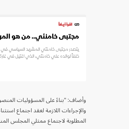
اقرأ أيضاً
مجتبى خامنئي.. من هو المرش
يتصدر مجتبى خامنئي المشهد السياسي في إيران بع
خلفاً لوالده علي خامنئي، الذي اغتيل في غ
وأضاف: "بناءً على المسؤوليات المنصوص
والإجراءات اللازمة لعقد اجتماع استثن
المطلوبة لاجتماع ممثلي المجلس المن