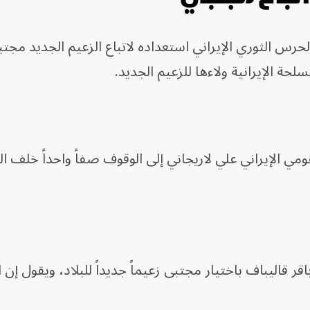
لحرس الثوري الإيراني استعداده لاتباع الزعيم الجديد مجت
حة الإيرانية ولاءها للزعيم الجديد.
مي الإيراني علي لاريجاني إلى الوقوف صفاً واحداً خلف ال
 قاليباف باختيار مجتبى زعيماً جديداً للبلاد، ويقول إن ا