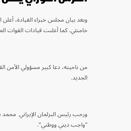
وبعد بيان مجلس خبراء القيادة، أعلن ا
خامنئي. كما أعلنت قيادات القوات المسل
من ناحيته، دعا كبير مسؤولي الأمن القو
الجديد.
ورحب رئيس البرلمان الإيراني محمد باقر
"واجب ديني ووطني".