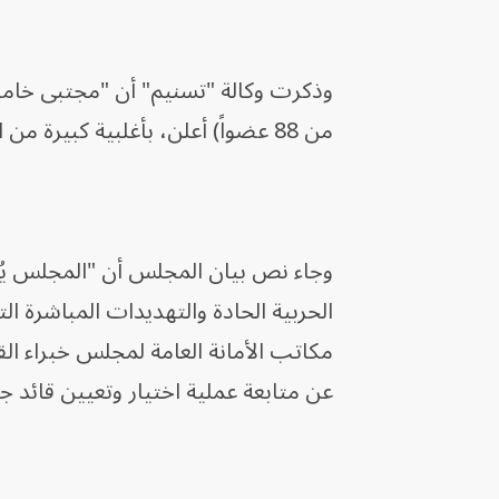
وذكرت وكالة "تسنيم" أن "مجتبى خامنئ
من 88 عضواً) أعلن، بأغلبية كبيرة من الأصوات، أن مجتبى أصبح ثالث زعيم لإيران".
وجاء نص بيان المجلس أن "المجلس يُعلم
الحربية الحادة والتهديدات المباشرة 
مكاتب الأمانة العامة لمجلس خبراء ا
عن متابعة عملية اختيار وتعيين قائد جد