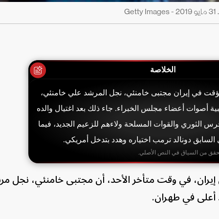
G
الخلاصة
ؤقت في إيران مجتبى خامنئي، نجل المرشد علي خامنئي،
لبية أصوات أعضاء مجلس الخبراء. جاء ذلك بعد اغتيال والده
ن الحرس الثوري والقوات المسلحة ولاءهم للزعيم الجديد، فيما
لسابق دونالد ترمب اختياره وهدد بتدخل أمريكي.
حقق من السياق في النص الأصلي.
إيران، في وقت متأخر الأحد، أن مجتبى خامنئي، نجل مرش
 أعلى في طهران.