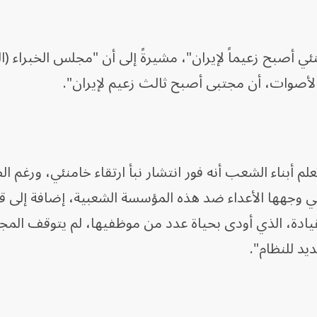
ي أصبح زعيماً لإيران"، مشيرةً إلى أن "مجلس الخبراء (
 أبناء الشعب أنه فور انتشار نبأ ارتقاء خامنئي، ورغم ا
التي وجهها الأعداء ضد هذه المؤسسة الشعبية، إضافة إل
لقيادة، الذي أودى بحياة عدد من موظفيها، لم يتوقف ال
يد للنظام".