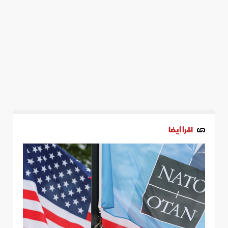
اقرأ أيضاً