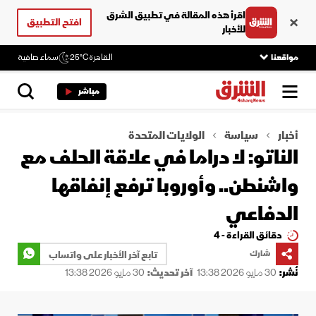
اقرأ هذه المقالة في تطبيق الشرق
افتح التطبيق
للأخبار
مواقعنا
القاهرة
25°C
سماء صافية
مباشر
أخبار
سياسة
الولايات المتحدة
الناتو: لا دراما في علاقة الحلف مع
واشنطن.. وأوروبا ترفع إنفاقها
الدفاعي
دقائق القراءة - 4
شارك
تابع آخر الأخبار على واتساب
نُشر:
30 مايو 2026 13:38
آخر تحديث:
30 مايو 2026 13:38