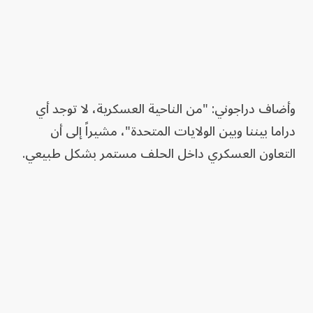
وأضاف دراجوني: "من الناحية العسكرية، لا توجد أي
دراما بيننا وبين الولايات المتحدة"، مشيراً إلى أن
التعاون العسكري داخل الحلف مستمر بشكل طبيعي.