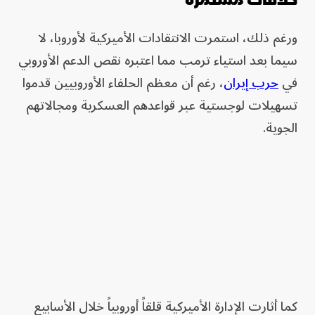
ورغم ذلك، استمرت الانتقادات الأميركية لأوروبا، لا
سيما بعد استياء ترمب مما اعتبره نقص الدعم الأوروبي
في
حرب إيران
، رغم أن معظم الحلفاء الأوروبيين قدموا
تسهيلات لوجستية عبر قواعدهم العسكرية ومجالاتهم
الجوية.
كما أثارت الإدارة الأميركية قلقاً أوروبياً خلال الأسابيع