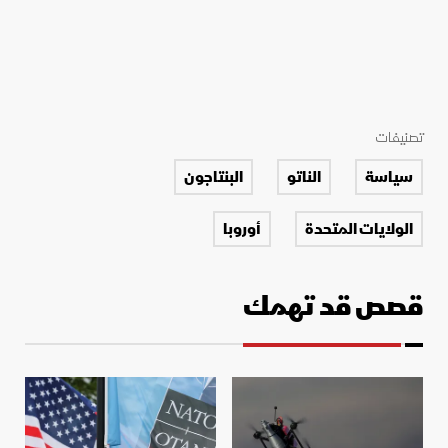
تصنيفات
سياسة
الناتو
البنتاجون
الولايات المتحدة
أوروبا
قصص قد تهمك