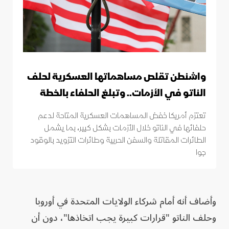
واشنطن تقلص مساهماتها العسكرية لحلف
الناتو في الأزمات.. وتبلغ الحلفاء بالخطة
تعتزم أمريكا خفض المساهمات العسكرية المتاحة لدعم
حلفائها في الناتو خلال الأزمات بشكل كبير، بما يشمل
الطائرات المقاتلة والسفن الحربية وطائرات التزويد بالوقود
جوا
وأضاف أنه أمام شركاء الولايات المتحدة في أوروبا
وحلف الناتو "قرارات كبيرة يجب اتخاذها"، دون أن