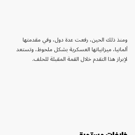
ومنذ ذلك الحين، رفعت عدة دول، وفي مقدمتها
ألمانيا، ميزانياتها العسكرية بشكل ملحوظ، وتستعد
لإبراز هذا التقدم خلال القمة المقبلة للحلف.
خلافات مستمرة