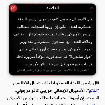
الخلاصة
قال الأدميرال جوزيبي كافو دراجوني، رئيس اللجنة
العسكرية لحلف الناتو، إن أوروبا استجابت لمطالب
الرئيس الأميركي دونالد ترمب بزيادة الإنفاق الدفاعي،
وعلاقة الحلف مع البنتاجون مستقرة. وانتقد وزير
الحرب الأميركي بيت هيجسيث أوروبا خلال منتدى
"حوار شانجريلا" في سنغافورة، مؤكداً ضرورة اتخاذ
قرارات كبيرة من قبل شركاء الناتو الأوروبيين.
*ملخص بالذكاء الاصطناعي. تحقق من السياق في النص الأصلي.
قال رئيس اللجنة العسكرية لحلف شمال الأطلسي
"
الناتو
"، الأدميرال الإيطالي جوزيبي كافو دراجوني،
السبت، إن أوروبا استجابت لمطالب الرئيس الأميركي