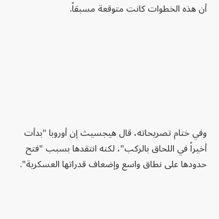
أن هذه الخطوات كانت متوقعة مسبقاً.
وفي ختام تصريحاته، قال هيجسيث إن أوروبا "بدأت
أخيراً في اللحاق بالركب"، لكنه انتقدها بسبب "فتح
حدودها على نطاق واسع وإضعاف قدراتها العسكرية".