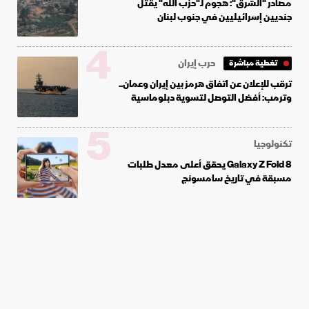
مصادر "الشرق": هجوم لـ"حزب الله" يقتل
جنديين إسرائيليين في جنوب لبنان
4
حرب إيران
تغطية مباشرة
ترقب للإعلان عن اتفاق هرمز بين إيران وعمان..
وترمب: أفضل التوصل لتسوية دبلوماسية
5
تكنولوجيا
Galaxy Z Fold 8 يحقق أعلى معدل طلبات
مسبقة في تاريخ سامسونج