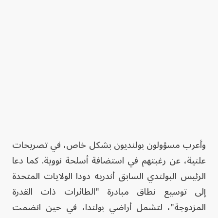
وأعرب مسؤولون بولنديون بشكل خاص، في تصريحات
علنية، عن رغبتهم في استضافة أسلحة نووية. كما دعا
الرئيس البولندي السابق أندريه دودا الولايات المتحدة
إلى توسيع نطاق مبادرة "الطائرات ذات القدرة
المزدوجة"، لتشمل أراضي بولندا، في حين انضمت