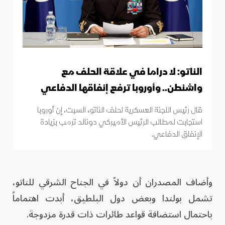
الناتو: لا دراما في علاقة الحلف مع
واشنطن.. وأوروبا ترفع إنفاقها الدفاعي
قال رئيس اللجنة العسكرية لحلف الناتو، السبت، إن أوروبا
استجابت لمطالب الرئيس الأميركي دونالد ترمب بزيادة
الإنفاق الدفاعي.
وأضاف المصدران أن دولاً في الجناح الشرقي للناتو،
تشمل بولندا وبعض دول البلطيق، أبدت اهتماماً
باحتمال استضافة قواعد طائرات ذات قدرة مزدوجة.