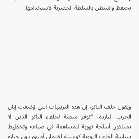
تحتفظ واشنطن بالسلطة الحصرية لاستخدامها.
ويقول حلف الناتو، إن هذه الترتيبات التي وُضعت إبان
الحرب الباردة، "توفر منصة لحلفاء الناتو الذين لا
يمتلكون أسلحة نووية للمساهمة في صياغة وتخطيط
سياسة الحلف النووية كوسيلة لضمان أمنهم دون حيازة