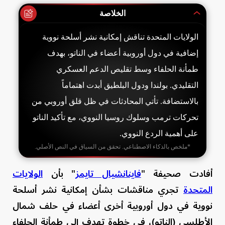
الخلاصة
الولايات المتحدة تناقش إمكانية نشر أسلحة نووية
إضافية في دول أوروبية أعضاء في الناتو، بهدف
طمأنة الحلفاء وسط تقليص الدعم العسكري
التقليدي. بولندا ودول البلطيق أبدت اهتماماً
بالاستضافة. تأتي المحادثات في ظل قلق أوروبي من
تحركات ترمب وسلوك روسيا النووي، مع تأكيد الناتو
على أهمية الردع النووي.
*ملخص بالذكاء الاصطناعي. تحقق من السياق في النص الأصلي.
أفادت صحيفة "
فاينانشيال تايمز
" بأن
الولايات
المتحدة
تجري مناقشات بشأن إمكانية نشر أسلحة
نووية في دول أوروبية أخرى أعضاء في حلف شمال
الأطلسي (الناتو)، في خطوة تهدف إلى طمأنة الحلفاء