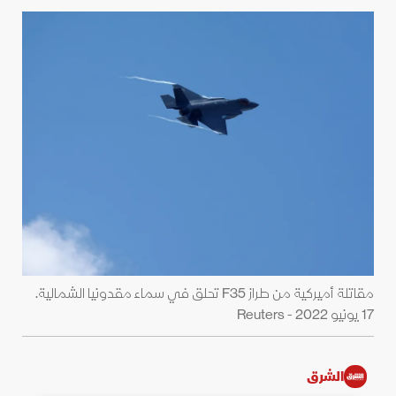
مقاتلة أميركية من طراز F35 تحلق في سماء مقدونيا الشمالية.
17 يونيو 2022 - Reuters
الشرق