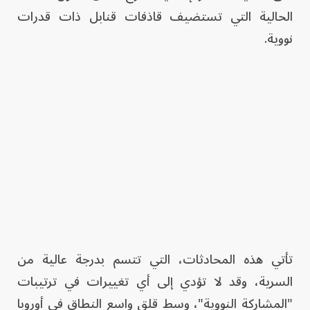
الحالية التي تستضيف قاذفات قنابل ذات قدرات
نووية.
تأتي هذه المحادثات، التي تتسم بدرجة عالية من
السرية، وقد لا تؤدي إلى أي تغييرات في ترتيبات
"المشاركة النووية"، وسط قلق واسع النطاق في أوروبا