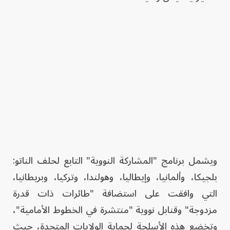
ويشمل برنامج "المشاركة النووية" التابع لحلف الناتو:
بلجيكا، وألمانيا، وإيطاليا، وهولندا، وتركيا، وبريطانيا،
التي وافقت على استضافة "طائرات ذات قدرة
مزدوجة" وقنابل نووية "منتشرة في الخطوط الأمامية"،
وتخضع هذه الأسلحة لحماية الولايات المتحدة، حيث