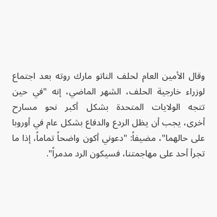
وقال الأمين العام لحلف الناتو مارك روته بعد اجتماع
لوزراء خارجية الحلف، الشهر الماضي، إنه "في حين
تتجه الولايات المتحدة بشكل أكبر نحو مسارح
أخرى، يجب أن يظل الردع والدفاع بشكل عام في أوروبا
على حالهما"، مضيفاً: "دعوني أكون واضحاً تماماً، إذا ما
تجرأ أحد على مهاجمتنا، فسيكون الرد مدمراً".