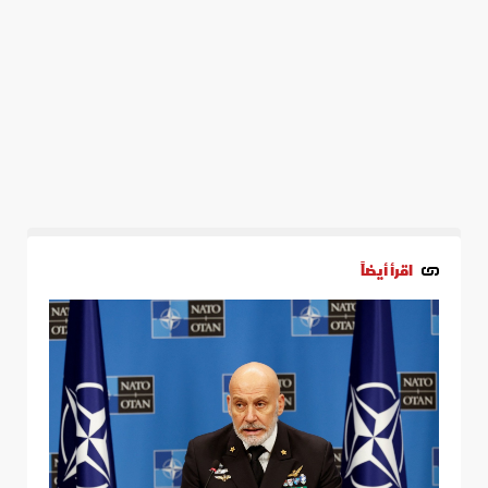
اقرأ أيضاً