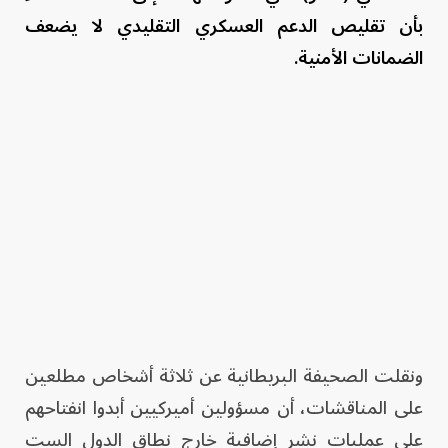
بأن تقليص الدعم العسكري التقليدي لا يضعف
الضمانات الأمنية.
ونقلت الصحيفة البريطانية عن ثلاثة أشخاص مطلعين
على المناقشات، أن مسؤولين أميركيين أبدوا انفتاحهم
على عمليات نشر إضافية خارج نطاق الدول الست