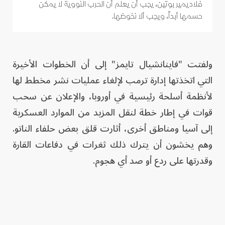
فلاديمير بوتين، يجب أن يعلم أن الحرب النووية لا يمكن
حسمها أبداً، ويجب ألا نخوضها.
ولفتت "فاينانشيال تايمز" إلى أن الخطوات الأخيرة
التي اتخذتها إدارة ترمب لإلغاء عمليات نشر مخطط لها
لأنظمة أسلحة رئيسية في أوروبا، والإعلان عن سحب
قوات في إطار خطة لنقل المزيد من الموارد العسكرية
إلى آسيا ومناطق أخرى، أثارت قلق بعض حلفاء الناتو.
وهم يخشون أن يترك ذلك ثغرات في دفاعات القارة
وقدرتها على ردع أو صد أي هجوم.