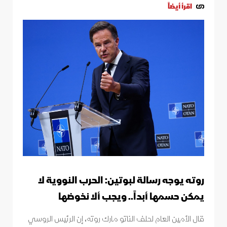
اقرأ أيضاً
روته يوجه رسالة لبوتين: الحرب النووية لا
يمكن حسمها أبداً.. ويجب ألا نخوضها
قال الأمين العام لحلف الناتو مارك روته، إن الرئيس الروسي