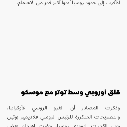
الأقرب إلى حدود روسيا أبدوا أكبر قدر من الاهتمام.
قلق أوروبي وسط توتر مع موسكو
وذكرت المصادر أن الغزو الروسي لأوكرانيا،
والتصريحات المتكررة للرئيس الروسي فلاديمير بوتين
حول القدرات النووية لروسيا، حفزت اهتمام بعض