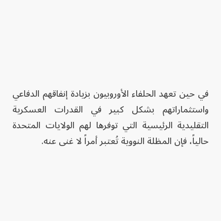
في حين تعهد الحلفاء الأوروبيون بزيادة إنفاقهم الدفاعي
واستثماراتهم بشكل كبير في القدرات العسكرية
التقليدية الرئيسية التي توفرها لهم الولايات المتحدة
حالياً، فإن المظلة النووية تُعتبر أمراً لا غنى عنه.