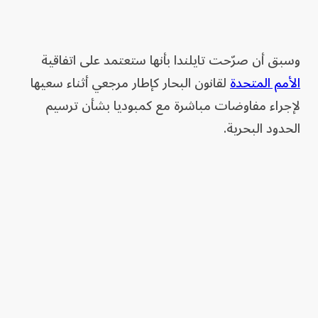
وسبق أن صرّحت تايلندا بأنها ستعتمد على اتفاقية
الأمم المتحدة
لقانون البحار كإطار مرجعي أثناء سعيها
لإجراء مفاوضات مباشرة مع كمبوديا بشأن ترسيم
الحدود البحرية.