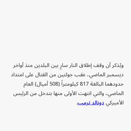
ويُذكر أن وقف إطلاق النار سارٍ بين البلدين منذ أواخر
ديسمبر الماضي، عقب جولتين من القتال على امتداد
حدودهما البالغة 817 كيلومتراً (508 أميال) العام
الماضي، والتي انتهت الأولى منها بتدخل من الرئيس
الأميركي
دونالد ترمب
.