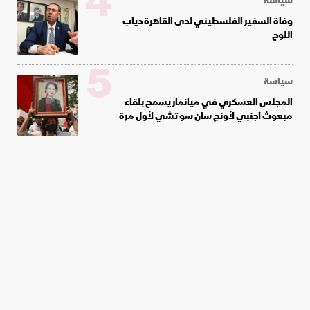
4
سياسة
وفاة السفير الفلسطيني لدى القاهرة دياب
اللوح
5
سياسة
المجلس العسكري في ميانمار يسمح بلقاء
مبعوث أجنبي لأونج سان سو تشي لأول مرة