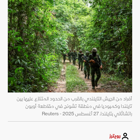
أفراد من الجيش التايلندي بالقرب من الحدود المتنازع عليها بين
تايلندا وكمبوديا في منطقة تشونج في مقاطعة أوبون
راتشاثاني بتايلندا. 27 أغسطس 2025 - Reuters
رويترز