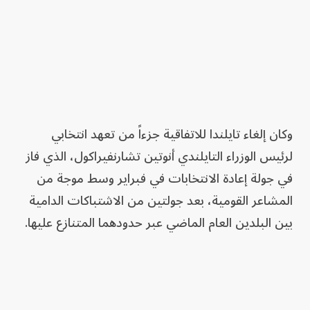
وكان إلغاء تايلندا للاتفاقية جزءاً من تعهد انتخابي
لرئيس الوزراء التايلندي أنوتين تشارنفيراكول، الذي فاز
في جولة إعادة الانتخابات في فبراير وسط موجة من
المشاعر القومية، بعد جولتين من الاشتباكات الدامية
بين البلدين العام الماضي عبر حدودهما المتنازع عليها.