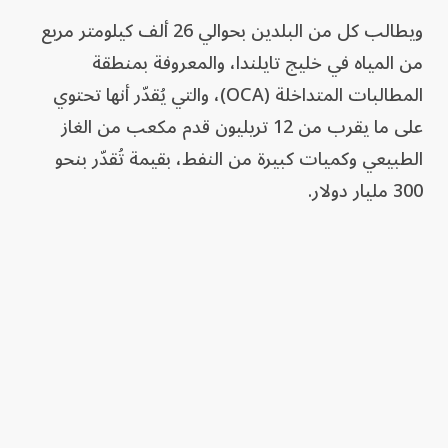
ويطالب كل من البلدين بحوالي 26 ألف كيلومتر مربع
من المياه في خليج تايلندا، والمعروفة بمنطقة
المطالبات المتداخلة (OCA)، والتي يُقدّر أنها تحتوي
على ما يقرب من 12 تريليون قدم مكعب من الغاز
الطبيعي وكميات كبيرة من النفط، بقيمة تُقدّر بنحو
300 مليار دولار.