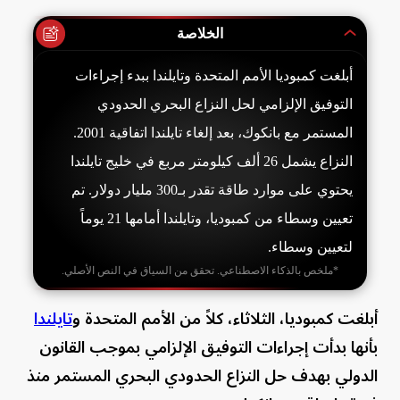
الخلاصة
أبلغت كمبوديا الأمم المتحدة وتايلندا ببدء إجراءات
التوفيق الإلزامي لحل النزاع البحري الحدودي
المستمر مع بانكوك، بعد إلغاء تايلندا اتفاقية 2001.
النزاع يشمل 26 ألف كيلومتر مربع في خليج تايلندا
يحتوي على موارد طاقة تقدر بـ300 مليار دولار. تم
تعيين وسطاء من كمبوديا، وتايلندا أمامها 21 يوماً
لتعيين وسطاء.
*ملخص بالذكاء الاصطناعي. تحقق من السياق في النص الأصلي.
أبلغت كمبوديا، الثلاثاء، كلاً من الأمم المتحدة و
تايلندا
بأنها بدأت إجراءات التوفيق الإلزامي بموجب القانون
الدولي بهدف حل النزاع الحدودي البحري المستمر منذ