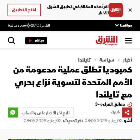
اقرأ هذه المقالة في تطبيق الشرق
افتح التطبيق
للأخبار
مواقعنا
القاهرة
25°C
سماء صافية
مباشر
أخبار
سياسة
تايلندا
كمبوديا تطلق عملية مدعومة من
الأمم المتحدة لتسوية نزاع بحري
مع تايلندا
دقائق القراءة - 3
شارك
تابع آخر الأخبار على واتساب
نُشر:
02 يونيو 2026 08:05
آخر تحديث:
02 يونيو 2026 08:05