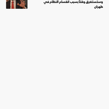
وستستغرق وقتاً بسبب انقسام النظام في
طهران