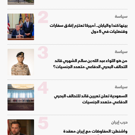
2
سياسة
بينها كندا واليابان.. أميركا تعتزم إغلاق سفارات
وقنصليات في 5 دول
3
سياسة
من هو اللواء عبد الله بن سالم الشهري قائد
التحالف البحري الدفاعي متعدد الجنسيات؟
4
سياسة
السعودية تعلن تعيين قائد للتحالف البحري
الدفاعي متعدد الجنسيات
5
حرب إيران
واشنطن: المفاوضات مع إيران معقدة