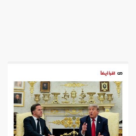
اقرأ أيضاً