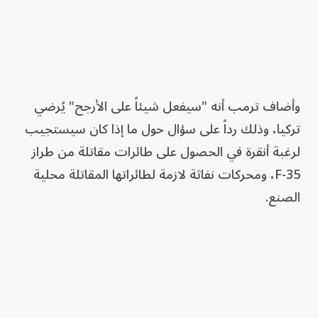
وأضاف ترمب أنه "سيفعل شيئاً على الأرجح" يُرضي
تركيا، وذلك رداً على سؤال حول ما إذا كان سيستجيب
لرغبة ‌أنقرة في الحصول على طائرات مقاتلة من طراز
F-35، ومحركات نفاثة لازمة ‌لطائراتها المقاتلة محلية
الصنع.