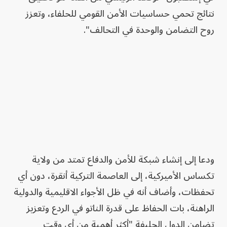
نتائج تحمي حساسيات الأمن القومي للحلفاء، وتعزز
روح التضامن والوحدة في التحالف".
ودعا إلى إنشاء شبكة للأمن والدفاع تمتد من ولاية
تكساس الأميركية، إلى العاصمة التركية أنقرة، دون أي
تحفظات، وأضاف أنه في ظل الأجواء الاقليمية والدولية
الراهنة، بات الحفاظ على قدرة الناتو في الردع وتعزيز
تضامن الدول الحليفة "أكثر أهمية من أي وقت