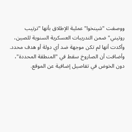
ووصفت "شينخوا" عملية الإطلاق بأنها "ترتيب
روتيني" ضمن التدريبات العسكرية السنوية للصين،
وأكدت أنها لم تكن موجهة ضد أي دولة أو هدف محدد.
وأضافت أن الصاروخ سقط في "المنطقة المحددة"،
دون الخوض في تفاصيل إضافية عن الموقع.