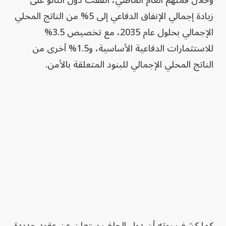
وخلال قمتهم العام الماضي، اتفقت دول الناتو على
زيادة إجمالي الإنفاق الدفاعي إلى 5% من الناتج المحلي
الإجمالي بحلول عام 2035، مع تخصيص 3.5%
للاستثمارات الدفاعية الأساسية، و1.5% أخرى من
الناتج المحلي الإجمالي للبنود المتعلقة بالأمن.
كما كشف روته أن دول الحلف ستعلن عن عقود جديدة