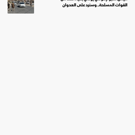
القوات المسلحة.. وسنرد على العدوان