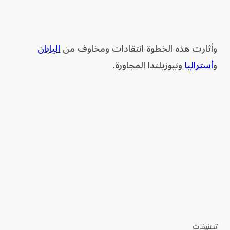
وأثارت هذه الخطوة انتقادات ومخاوف من
اليابان
و
أستراليا
ونيوزيلندا المجاورة.
تصنيفات