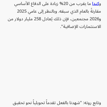
و
كندا
ما يقرب من 20% زيادة على الدفاع الأساسي
مقارنةً بالعام الذي سبقه. وبالنظر إلى عامي 2025
و2026 مجتمعين، فإن ذلك يُعادل 258 مليار دولار من
الاستثمارات الإضافية".
وتابع روته: "شهدنا بالفعل تقدماً تحويلياً نحو تحقيق