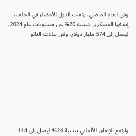
وفي العام الماضي، رفعت الدول الأعضاء في الحلف،
إنفاقها العسكري بنسبة 20% عن مستويات عام 2024،
ليصل إلى 574 مليار دولار، وفق بيانات الناتو.
وارتفع الإنفاق الألماني بنسبة 24% ليصل إلى 114