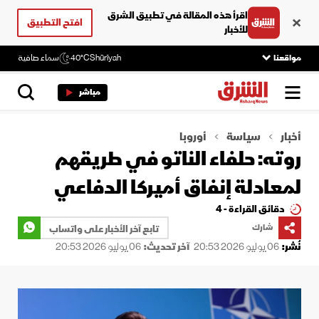
اقرأ هذه المقالة في تطبيق الشرق
افتح التطبيق
للأخبار
مواقعنا
Shūrīyah
40°C
سماء صافية
مباشر
أخبار
سياسة
أوروبا
روته: حلفاء الناتو في طريقهم
لمعادلة إنفاق أميركا الدفاعي
دقائق القراءة - 4
شارك
تابع آخر الأخبار على واتساب
نُشر:
06 يوليو 2026 20:53
آخر تحديث:
06 يوليو 2026 20:53