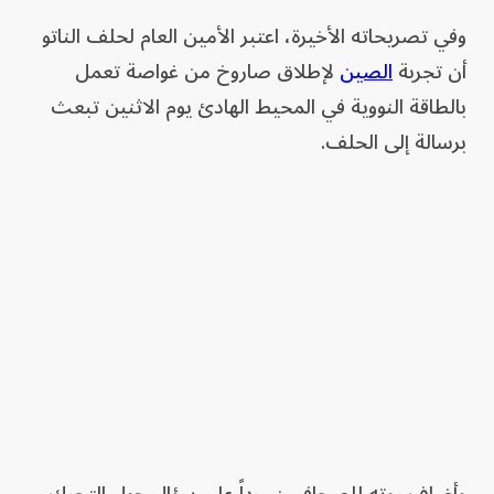
وفي تصريحاته الأخيرة، اعتبر الأمين العام لحلف الناتو
أن تجربة
الصين
لإطلاق صاروخ من غواصة تعمل
بالطاقة النووية في المحيط الهادئ يوم الاثنين تبعث
برسالة إلى الحلف.
وأضاف روته للصحافيين، رداً على سؤال حول التحرك