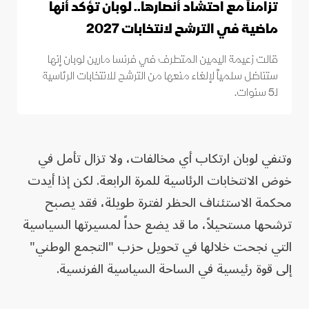
تزامناً مع احتشاد أنصارها.. لوبان تؤكد أنها
ماضية في الترشح لانتخابات 2027
قالت زعيمة اليمين المتطرف في فرنسا مارين لوبان إنها
ستناضل سلمياً لإلغاء منعها من الترشح للانتخابات الرئاسية
لـ5 سنوات.
وتنفي لوبان ارتكاب أي مخالفات، ولا تزال تأمل في
خوض الانتخابات الرئاسية للمرة الرابعة. لكن إذا أيدت
محكمة الاستئناف الحظر لفترة طويلة، فقد يصبح
ترشحها مستحيلاً، ما قد يضع حداً لمسيرتها السياسية
التي نجحت خلالها في تحويل حزب "التجمع الوطني"
إلى قوة رئيسية في الساحة السياسية الفرنسية.