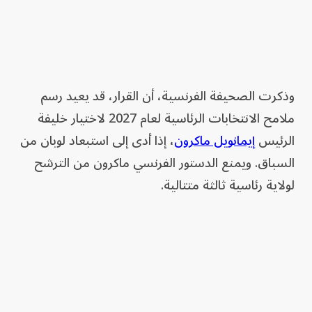
وذكرت الصحيفة الفرنسية، أن القرار، قد يعيد رسم
ملامح الانتخابات الرئاسية لعام 2027 لاختيار خليفة
الرئيس
إيمانويل ماكرون
، إذا أدى إلى استبعاد لوبان من
السباق. ويمنع الدستور الفرنسي ماكرون من الترشح
لولاية رئاسية ثالثة متتالية.