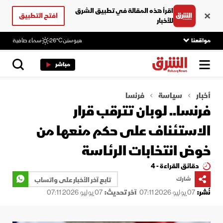
اقرأ هذه المقالة في تطبيق الشرق
افتح التطبيق
للأخبار
مواقعنا
هيوستن
26°C
سماء صافية
مباشر
أخبار
سياسة
فرنسا
فرنسا.. لوبان تترقب قرار
الاستئناف على حكم منعها من
خوض انتخابات الرئاسة
دقائق القراءة - 4
شارك
تابع آخر الأخبار على واتساب
نُشر:
07 يوليو 2026 07:11
آخر تحديث:
07 يوليو 2026 07:11