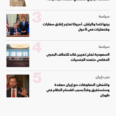
3
سياسة
بينها كندا واليابان.. أميركا تعتزم إغلاق سفارات
وقنصليات في 5 دول
4
سياسة
السعودية تعلن تعيين قائد للتحالف البحري
الدفاعي متعدد الجنسيات
5
حرب إيران
واشنطن: المفاوضات مع إيران معقدة
وستستغرق وقتاً بسبب انقسام النظام في
طهران