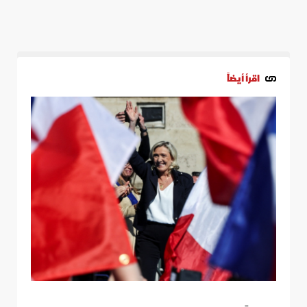
اقرأ أيضاً