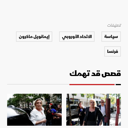
تصنيفات
سياسة
الاتحاد الأوروبي
إيمانويل ماكرون
فرنسا
قصص قد تهمك