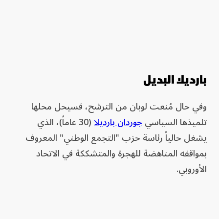
بارديلا البديل
وفي حال مُنعت لوبان من الترشح، فسيحل محلها
تلميذها السياسي
جوردان بارديلا
(30 عاماً)، الذي
يشغل حالياً رئاسة حزب "التجمع الوطني" المعروف
بمواقفه المناهضة للهجرة والمتشككة في الاتحاد
الأوروبي.