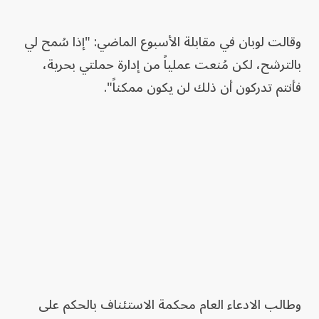
وقالت لوبان في مقابلة الأسبوع الماضي: "إذا سُمح لي
بالترشح، لكن مُنعت عملياً من إدارة حملتي بحرية،
فأنتم تدركون أن ذلك لن يكون ممكناً".
وطالب الادعاء العام محكمة الاستئناف بالحكم على