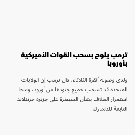
ترمب يلوح بسحب القوات الأميركية
بأوروبا
ولدى وصوله أنقرة الثلاثاء، قال ترمب إن الولايات
المتحدة قد تسحب جميع جنودها من أوروبا، وسط
استمرار الخلاف بشأن السيطرة على جزيرة جرينلاند
التابعة للدنمارك.