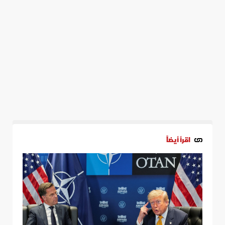
اقرأ أيضاً