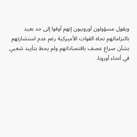
ويقول مسؤولون أوروبيون إنهم أوفوا إلى حد بعيد
بالتزاماتهم تجاه القوات الأميركية رغم عدم استشارتهم
بشأن صراع عصف باقتصاداتهم ولم يحظ بتأييد شعبي
في أنحاء أوروبا.