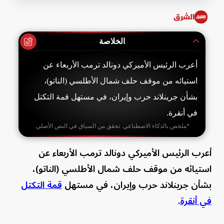
Time
الشرق
الخلاصة
أعرب الرئيس الأميركي دونالد ترمب الأربعاء عن
استيائه من موقف حلف شمال الأطلسي (الناتو)،
بشأن ​جرينلاند ⁠حرب وإيران، في مستهل قمة التكتل
في أنقرة.
*ملخص بالذكاء الاصطناعي. تحقق من السياق في النص الأصلي.
أعرب الرئيس الأميركي دونالد ترمب الأربعاء عن
استيائه من موقف حلف شمال الأطلسي (الناتو)،
بشأن ​جرينلاند ⁠حرب وإيران، في مستهل
قمة التكتل
في أنقرة
.