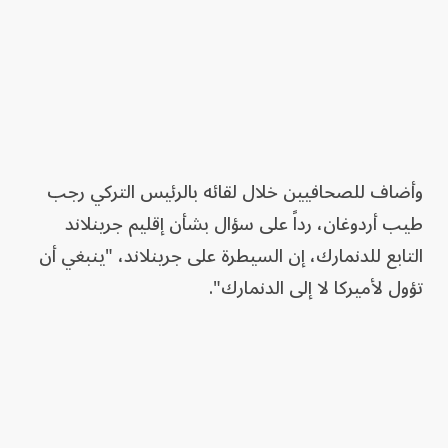
وأضاف ⁠للصحافيين خلال ​لقائه ​بالرئيس التركي ‌رجب
طيب أردوغان، رداً على سؤال بشأن إقليم جرينلاند
التابع للدنمارك، إن السيطرة على جرينلاند، "ينبغي أن
تؤول لأميركا لا إلى الدنمارك".