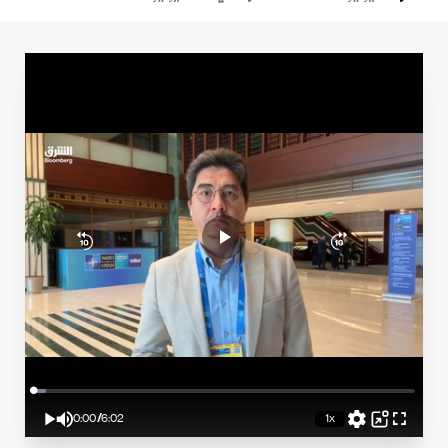
Loaded
:
3.32%
0:00
/
6:02
1x
Play
Mute
Playback
Picture-
Fullscreen
Rate
in-
Current
Duration
Picture