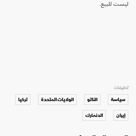
ليست للبيع.
تصنيفات
سياسة
الناتو
الولايات المتحدة
تركيا
إيران
الدنمارك