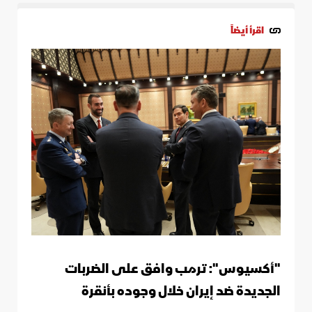
اقرأ أيضاً
"أكسيوس": ترمب وافق على الضربات
الجديدة ضد إيران خلال وجوده بأنقرة