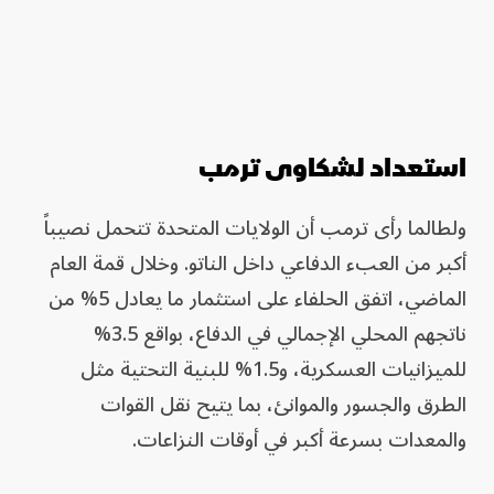
استعداد لشكاوى ترمب
ولطالما رأى ترمب أن الولايات المتحدة تتحمل نصيباً
أكبر من العبء الدفاعي داخل الناتو. وخلال قمة العام
الماضي، اتفق الحلفاء على استثمار ما يعادل 5% من
ناتجهم المحلي الإجمالي في الدفاع، بواقع 3.5%
للميزانيات العسكرية، و1.5% للبنية التحتية مثل
الطرق والجسور والموانئ، بما يتيح نقل القوات
والمعدات بسرعة أكبر في أوقات النزاعات.