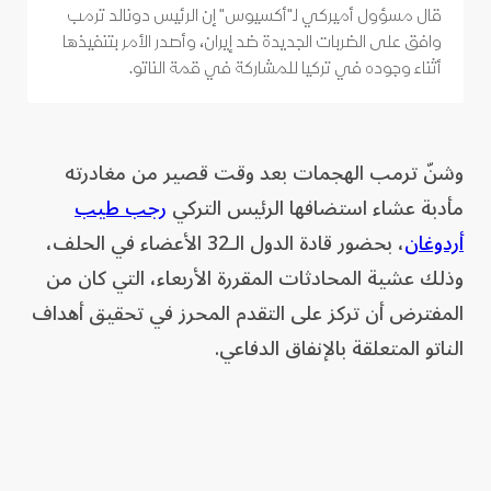
قال مسؤول أميركي لـ"أكسيوس" إن الرئيس دونالد ترمب
وافق على الضربات الجديدة ضد إيران، وأصدر الأمر بتنفيذها
أثناء وجوده في تركيا للمشاركة في قمة الناتو.
وشنّ ترمب الهجمات بعد وقت قصير من مغادرته
مأدبة عشاء استضافها الرئيس التركي
رجب طيب
أردوغان
، بحضور قادة الدول الـ32 الأعضاء في الحلف،
وذلك عشية المحادثات المقررة الأربعاء، التي كان من
المفترض أن تركز على التقدم المحرز في تحقيق أهداف
الناتو المتعلقة بالإنفاق الدفاعي.