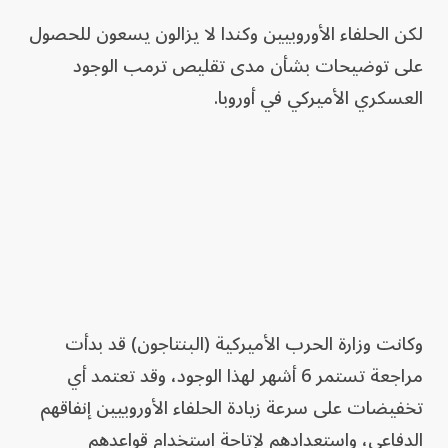
لكن الحلفاء الأوروبيين وكندا لا يزالون يسعون للحصول
على توضيحات بشأن مدى تقليص ترمب الوجود
العسكري الأميركي في أوروبا.
وكانت وزارة الحرب الأميركية (البنتاجون) قد بدأت
مراجعة تستمر 6 أشهر لهذا الوجود، وقد تعتمد أي
تخفيضات على سرعة زيادة الحلفاء الأوروبيين إنفاقهم
الدفاعي، واستعدادهم لإتاحة استخدام قواعدهم