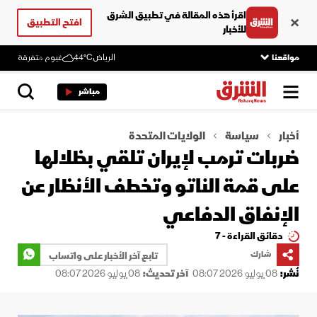
اقرأ هذه المقالة في تطبيق الشرق
افتح التطبيق
للأخبار
مواقعنا
الرياض
44°C
غيوم متفرقة
مباشر
أخبار
سياسة
الولايات المتحدة
ضربات ترمب لإيران تلقي بظلالها
على قمة الناتو وتخطف الأنظار عن
الإنفاق الدفاعي
دقائق القراءة - 7
شارك
تابع آخر الأخبار على واتساب
نُشر:
08 يوليو 2026 08:07
آخر تحديث:
08 يوليو 2026 08:07