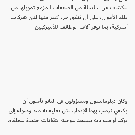
للكشف عن سلسلة من الصفقات المزمع تمويلها من
تلك الأموال، على أن يُنفق جزء كبير منها لدى شركات
أميركية، بما يوفر آلاف الوظائف للأميركيين.
وكان دبلوماسيون ومسؤولون في الناتو يأملون أن
يكتفي ترمب بهذا الإنجاز، لكن تعليقاته منذ وصوله إلى
تركيا أوحت بأنه يستعد لتوجيه انتقادات جديدة للحلفاء.