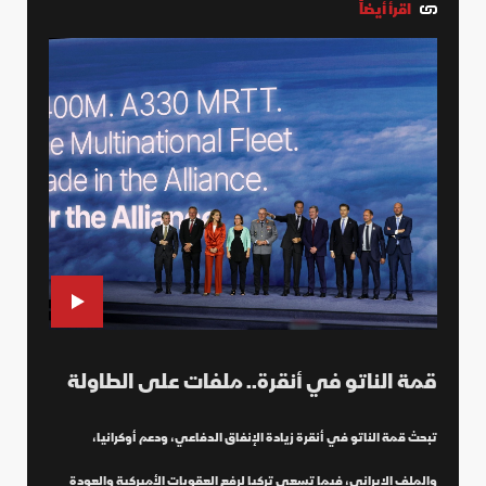
اقرأ أيضاً
قمة الناتو في أنقرة.. ملفات على الطاولة
تبحث قمة الناتو في أنقرة زيادة الإنفاق الدفاعي، ودعم أوكرانيا،
والملف الإيراني، فيما تسعى تركيا لرفع العقوبات الأميركية والعودة