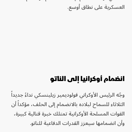
العسكرية على نطاق أوسع.
انضمام أوكرانيا إلى الناتو
وجّه الرئيس الأوكراني فولوديمير زيلينسكي نداءً جديداً
الثلاثاء للسماح لبلاده بالانضمام إلى الحلف، مؤكداً أن
القوات المسلحة الأوكرانية تمتلك خبرة قتالية كبيرة،
وأن انضمامها سيعزز القدرات الدفاعية للناتو.