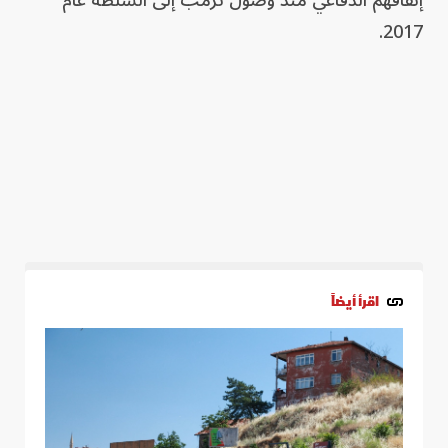
إنفاقهم الدفاعي منذ وصول ترمب إلى السلطة عام
2017.
اقرأ أيضاً