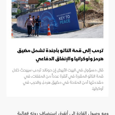
ترمب إلى قمة الناتو بأجندة تشمل مضيق
هرمز وأوكرانيا والإنفاق الدفاعي
قال مسؤول في البيت الأبيض إن دونالد ترمب سيبحث خلال
قمة الناتو المقررة في أنقرة عدداً من الملفات، في
مقدمتها أمن الملاحة في مضيق هرمز، والحرب في
أوكرانيا.
ومع وصول القادة إلى أنقرة، استضاف روته فعالية