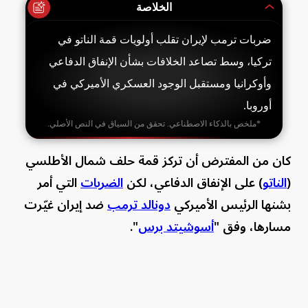
الخلاصة
ضربات ترمب لإيران تقلب أولويات قمة الناتو في
تركيا، وسط تصاعد الخلافات بشأن الإنفاق الدفاعي
وأوكرانيا ومستقبل الوجود العسكري الأميركي في
أوروبا.
*ملخص بالذكاء الاصطناعي. تحقق من السياق في النص الأصلي.
كان من المفترض أن تركز قمة حلف شمال الأطلسي
(
الناتو
) على الإنفاق الدفاعي، لكن
الضربات
التي أمر
بشنها الرئيس الأميركي
دونالد ترمب
ضد إيران غيّرت
مسارها، وفق "
أسوشيتد برس
".