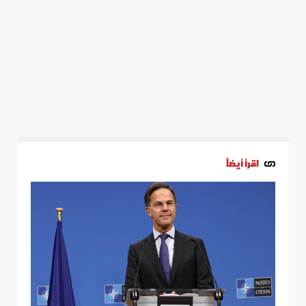
اقرأ أيضاً