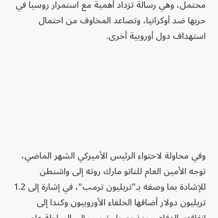
محتمل، وهي رسالة تزداد أهمية مع استمرار روسيا في
حربها ضد أوكرانيا، وتصاعد المخاوف من احتمال
استهداف دول أوروبية أخرى.
وفي محاولة لاحتواء الرئيس الأميركي الشهر الماضي،
توجه الأمين العام للناتو مارك روته إلى واشنطن
للإشادة بما وصفه بـ"تريليون ترمب"، في إشارة إلى 1.2
تريليون دولار أضافها الحلفاء الأوروبيون وكندا إلى