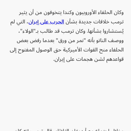
وكان الحلفاء الأوروبيون وكندا يتخوفون من أن يثير
ترمب خلافات جديدة بشأن
الحرب على إيران
، التي لم
يُستشاروا بشأنها. وكان ترمب قد طالب بـ"الولاء"،
ووصف الناتو بأنه "نمر من ورق" بعدما رفض بعض
الحلفاء منح القوات الأميركية حق الوصول المفتوح إلى
قواعدهم لشن هجمات على إيران.