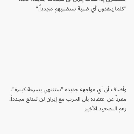
"كلما ينفذون أي ضربة سنضربهم مجدداً."
وأضاف أن أي مواجهة جديدة "ستنتهي بسرعة كبيرة"،
معرباً عن اعتقاده بأن الحرب مع إيران لن تندلع مجدداً،
رغم التصعيد الأخير.