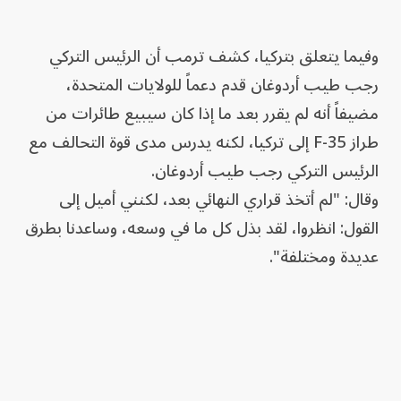
وفيما يتعلق بتركيا، كشف ترمب أن الرئيس التركي
رجب طيب أردوغان قدم دعماً للولايات المتحدة،
مضيفاً أنه لم يقرر بعد ما إذا كان سيبيع طائرات من
طراز F-35 إلى تركيا، لكنه يدرس مدى قوة التحالف مع
الرئيس التركي رجب طيب أردوغان.
وقال: "لم أتخذ ‌قراري النهائي بعد، لكنني أميل ‌إلى
القول: انظروا، لقد بذل كل ما في وسعه، وساعدنا بطرق
عديدة ومختلفة".