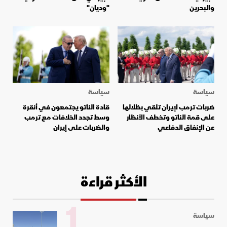
والبحرين
"وديان"
سياسة
سياسة
ضربات ترمب لإيران تلقي بظلالها
قادة الناتو يجتمعون في أنقرة
على قمة الناتو وتخطف الأنظار
وسط تجدد الخلافات مع ترمب
عن الإنفاق الدفاعي
والضربات على إيران
الأكثر قراءة
1
سياسة