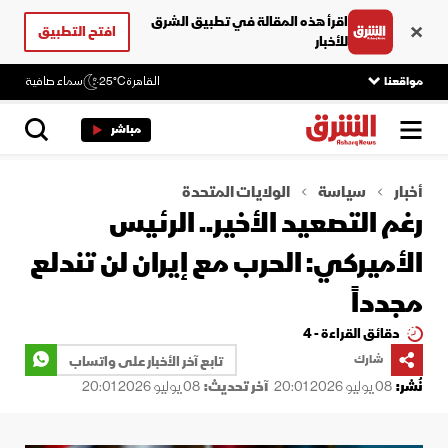
اقرأ هذه المقالة في تطبيق الشرق
افتح التطبيق
للأخبار
مواقعنا
القاهرة
25°C
سماء صافية
مباشر
أخبار
سياسة
الولايات المتحدة
رغم التصعيد الأخير.. الرئيس
الأميركي: الحرب مع إيران لن تندلع
مجدداً
دقائق القراءة - 4
شارك
تابع آخر الأخبار على واتساب
نُشر:
08 يوليو 2026 20:01
آخر تحديث:
08 يوليو 2026 20:01