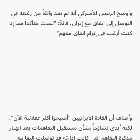
وأوضح الرئيس الأميركي أنه لم يعد واثقاً من رغبته في
التوصل إلى اتفاق مع إيران، قائلاً: "لست متأكداً مما إذا
كنت أرغب في إبرام اتفاق معهم".
وأضاف أن القادة الإيرانيين "أصبحوا أكثر عقلانية الآن"،
لكنه أبدى تشاؤماً بشأن مستقبل التفاهمات بعد انهيار
مذكرة التفاهم التي كانت إدارته قد توصلت إليها مع