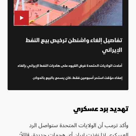
تفاصيل إلغاء واشنطن ترخيص بيع النفط
الإيراني
أعادت الولايات المتحدة فرض القيود على صادرات النفط الإيراني بإلغاء
إعفاء مؤقت استمر أسبوعين فقط، كان يسمح بالبيع بالدولار.
تهديد برد عسكري
وأكد ترمب أن الولايات المتحدة ستواصل الرد
العسكري إذا نفذت إيران أي هجمات جديدة، قائلاً: