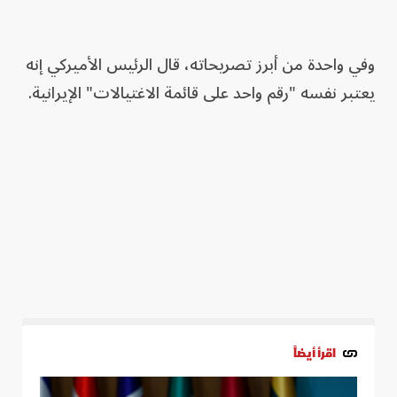
وفي واحدة من أبرز تصريحاته، قال الرئيس الأميركي إنه
يعتبر نفسه "رقم واحد على قائمة الاغتيالات" الإيرانية.
اقرأ أيضاً