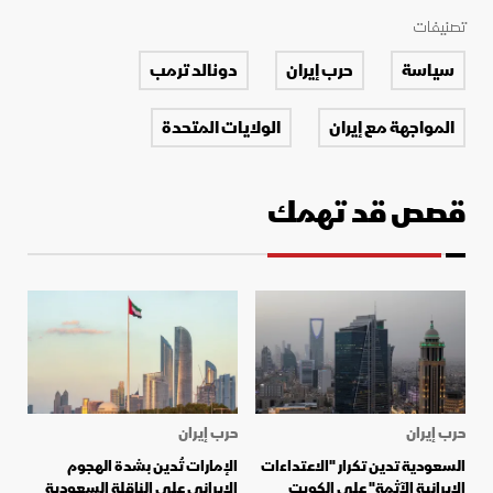
تصنيفات
سياسة
حرب إيران
دونالد ترمب
المواجهة مع إيران
الولايات المتحدة
قصص قد تهمك
حرب إيران
حرب إيران
السعودية تدين تكرار "الاعتداءات
الإمارات تُدين بشدة الهجوم
الإيرانية الآثمة" على الكويت
الإيراني على الناقلة السعودية