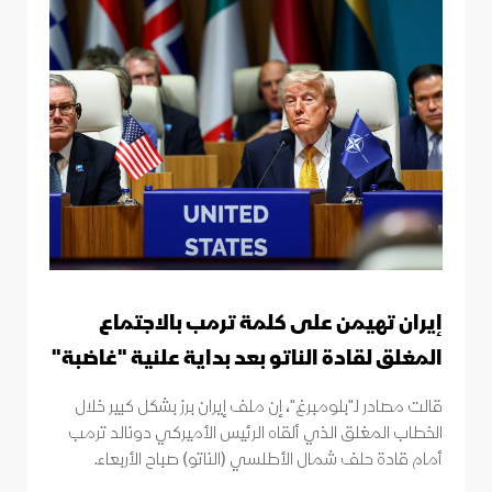
إيران تهيمن على كلمة ترمب بالاجتماع
المغلق لقادة الناتو بعد بداية علنية "غاضبة"
قالت مصادر لـ"بلومبرغ"، إن ملف إيران برز بشكل كبير خلال
الخطاب المغلق الذي ألقاه الرئيس الأميركي دونالد ترمب
أمام قادة حلف شمال الأطلسي (الناتو) صباح الأربعاء.