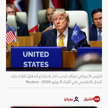
الرئيس الأميركي دونالد ترمب خلال الاجتماع المغلق لقادة حلف
شمال الأطلسي في أنقرة، 8 يوليو 2026 - Reuters
الشرق
رويترز