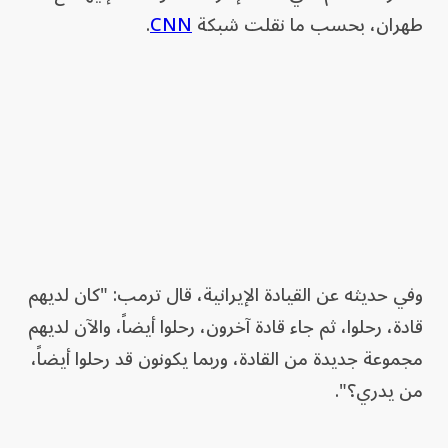
طهران، بحسب ما نقلت شبكة
CNN
.
وفي حديثه عن القيادة الإيرانية، قال ترمب: "كان لديهم
قادة، رحلوا، ثم جاء قادة آخرون، رحلوا أيضاً، والآن لديهم
مجموعة جديدة من القادة، وربما يكونون قد رحلوا أيضاً،
من يدري؟".