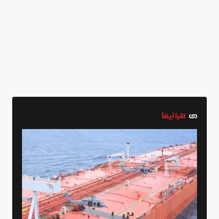
اقرأ أيضاً