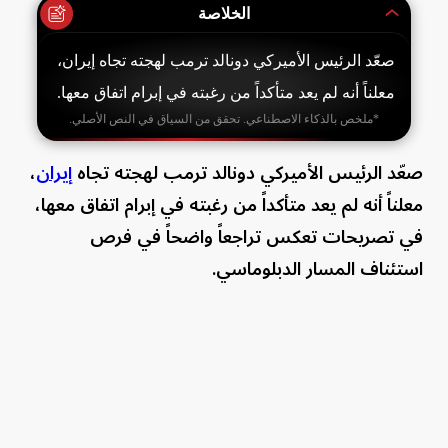
الخلاصة
صعّد الرئيس الأميركي دونالد ترمب لهجته تجاه إيران،
معلناً أنه لم يعد متأكداً من رغبته في إبرام اتفاق معها.
*ملخص بالذكاء الاصطناعي. تحقق من السياق في النص الأصلي.
صعّد الرئيس الأميركي دونالد ترمب لهجته تجاه
إيران
،
معلناً أنه لم يعد متأكداً من رغبته في إبرام اتفاق معها،
في تصريحات تعكس تراجعاً واضحاً في فرص
استئناف المسار الدبلوماسي.