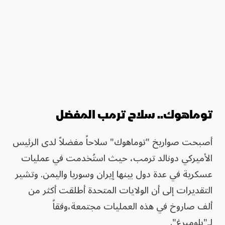
توماهوك.. سلاح ترمب المفضل
أصبحت صواريخ "توماهوك" سلاحاً مفضلاً لدى الرئيس
الأميركي دونالد ترمب، حيث استُخدمت في عمليات
عسكرية في عدة دول بينها إيران وسوريا واليمن. وتشير
التقديرات إلى أن الولايات المتحدة أطلقت أكثر من
ألف صاروخ في هذه العمليات مجتمعة،وفقاً
لـ"بلومبرغ".