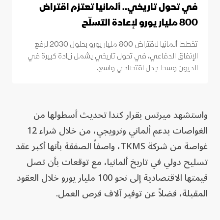
في تحول تاريخي.. ألمانيا تعتزم اقتراض
800 مليار يورو لإعادة التسلّح
تخطط ألمانيا لاقتراض 800 مليار يورو بحلول 2030 لرفع
الإنفاق الدفاعي، في تحول تاريخي يشمل زيادة كبيرة في
الديون وسط جدل اقتصادي واسع.
واستشهد ميرتس بقرار كندا تحديث أسطولها من
الغواصات بدعم ألماني ونرويجي، من خلال شراء 12
غواصة من شركة TKMS، واصفاً الصفقة بأنها أكبر عقد
تسليح دولي في تاريخ ألمانيا، مع توقعات بأن تصل
قيمتها الاقتصادية إلى نحو 100 مليار يورو خلال العقود
المقبلة، فضلاً عن توفير آلاف فرص العمل.