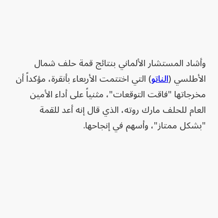
وأشاد المستشار الألماني بنتائج قمة حلف شمال
الأطلسي (
الناتو
) التي اختتمت الأربعاء بأنقرة، مؤكداً أن
مخرجاتها "فاقت التوقعات"، مثنياً على أداء الأمين
العام للحلف مارك روته، الذي قال إنه أعد للقمة
"بشكل ممتاز"، وأسهم في إنجاحها.