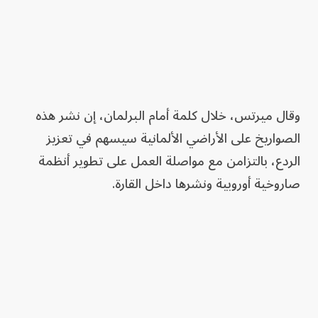
وقال ميرتس، خلال كلمة أمام البرلمان، إن نشر هذه
الصواريخ على الأراضي الألمانية سيسهم في تعزيز
الردع، بالتزامن مع مواصلة العمل على تطوير أنظمة
صاروخية أوروبية ونشرها داخل القارة.