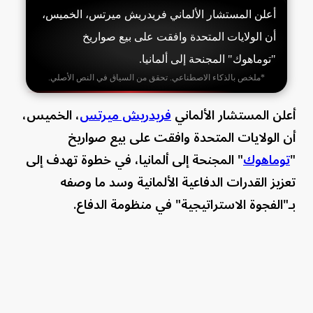
أعلن المستشار الألماني فريدريش ميرتس، الخميس،
أن الولايات المتحدة وافقت على بيع صواريخ
"توماهوك" المجنحة إلى ألمانيا.
*ملخص بالذكاء الاصطناعي. تحقق من السياق في النص الأصلي.
أعلن المستشار الألماني
فريدريش ميرتس
، الخميس،
أن الولايات المتحدة وافقت على بيع صواريخ
"
توماهوك
" المجنحة إلى ألمانيا، في خطوة تهدف إلى
تعزيز القدرات الدفاعية الألمانية وسد ما وصفه
بـ"الفجوة الاستراتيجية" في منظومة الدفاع.