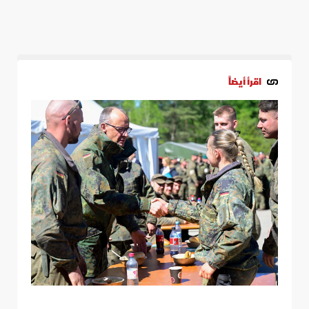
اقرأ أيضاً