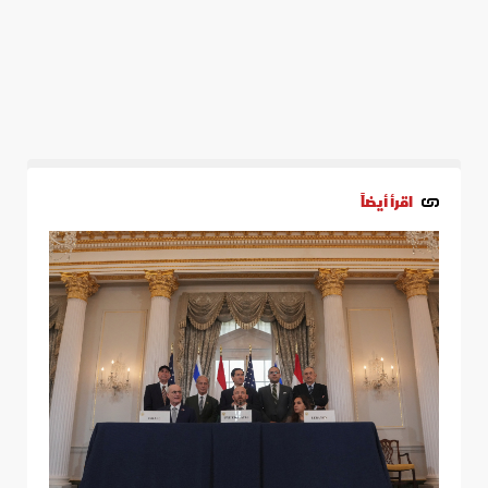
اقرأ أيضاً