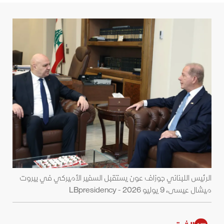
الرئيس اللبناني جوزاف عون يستقبل السفير الأميركي في بيروت
ميشال عيسى، 9 يوليو 2026 - LBpresidency