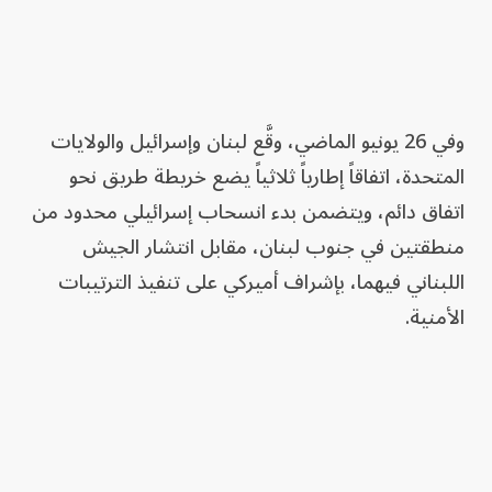
وفي 26 يونيو الماضي، وقَّع لبنان وإسرائيل والولايات
المتحدة، اتفاقاً إطارياً ثلاثياً يضع خريطة طريق نحو
اتفاق دائم، ويتضمن بدء انسحاب إسرائيلي محدود من
منطقتين في جنوب لبنان، مقابل انتشار الجيش
اللبناني فيهما، بإشراف أميركي على تنفيذ الترتيبات
الأمنية.