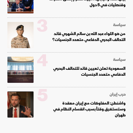
وقنصليات في 5 دول
3
سياسة
من هو اللواء عبد الله بن سالم الشهري قائد
التحالف البحري الدفاعي متعدد الجنسيات؟
4
سياسة
السعودية تعلن تعيين قائد للتحالف البحري
الدفاعي متعدد الجنسيات
5
حرب إيران
واشنطن: المفاوضات مع إيران معقدة
وستستغرق وقتاً بسبب انقسام النظام في
طهران