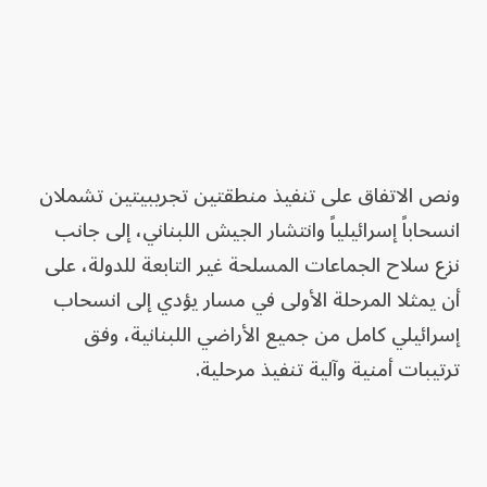
ونص الاتفاق على تنفيذ منطقتين تجريبيتين تشملان
انسحاباً إسرائيلياً وانتشار الجيش اللبناني، إلى جانب
نزع سلاح الجماعات المسلحة غير التابعة للدولة، على
أن يمثلا المرحلة الأولى في مسار يؤدي إلى انسحاب
إسرائيلي كامل من جميع الأراضي اللبنانية، وفق
ترتيبات أمنية وآلية تنفيذ مرحلية.