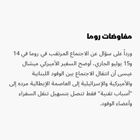
مفاوضات روما
ورداً على سؤال عن الاجتماع المرتقب في روما في 14
و15 يوليو الجاري، أوضح السفير الأميركي ميشال
عيسى أن انتقال الاجتماع بين الوفود اللبنانية
والأميركية والإسرائيلية إلى العاصمة الإيطالية مرده إلى
"أسباب تقنية" فقط تتصل بتسهيل تنقل السفراء
وأعضاء الوفود.