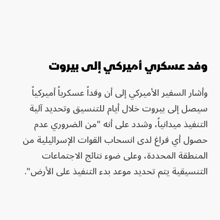
وفد عسكري أميركي إلى بيروت
وأشار السفير الأميركي إلى أن وفداً عسكرياً أميركياً
سيصل إلى بيروت خلال أيام للتنسيق وتحديد آلية
التنفيذ ميدانياً، وشدد على أنه "من الضروري عدم
حصول أي فراغ لدى انسحاب القوات الإسرائيلية من
المنطقة المحددة، وعلى ضوء نتائج الاجتماعات
التنسيقية يتم تحديد موعد بدء التنفيذ على الأرض".