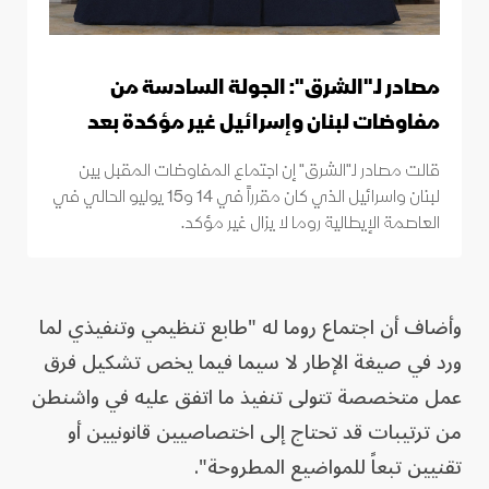
مصادر لـ"الشرق": الجولة السادسة من
مفاوضات لبنان وإسرائيل غير مؤكدة بعد
قالت مصادر لـ"الشرق" إن اجتماع المفاوضات المقبل بين
لبنان واسرائيل الذي كان مقرراً في 14 و15 يوليو الحالي في
العاصمة الإيطالية روما لا يزال غير مؤكد.
وأضاف أن اجتماع روما له "طابع تنظيمي وتنفيذي لما
ورد في صيغة الإطار لا سيما فيما يخص تشكيل فرق
عمل متخصصة تتولى تنفيذ ما اتفق عليه في واشنطن
من ترتيبات قد تحتاج إلى اختصاصيين قانونيين أو
تقنيين تبعاً للمواضيع المطروحة".