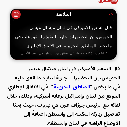
الشرق
الخلاصة
قال السفير الأميركي في لبنان ميشال عيسى
الخميس، إن التحضيرات جارية لتنفيذ ما اتفق عليه في
ما يخص المناطق التجريبية، في الاتفاق الإطاري.
*ملخص بالذكاء الاصطناعي. تحقق من السياق في النص الأصلي.
قال السفير الأميركي في لبنان ميشال عيسى
الخميس، إن التحضيرات جارية لتنفيذ ما اتفق عليه
في ما يخص "
المناطق التجريبية
"، في الاتفاق الإطاري
الموقع بين لبنان وإسرائيل برعاية أميركية، وذلك، خلال
لقائه مع الرئيس جوزاف عون في بيروت، حيث بحثا
تفاصيل زيارته المقبلة إلى واشنطن، إضافةً إلى
الأوضاع الراهنة في لبنان والمنطقة.