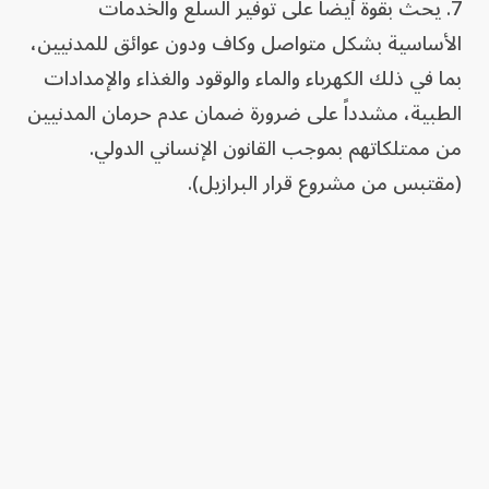
7. يحث بقوة أيضاً على توفير السلع والخدمات
الأساسية بشكل متواصل وكاف ودون عوائق للمدنيين،
بما في ذلك الكهرباء والماء والوقود والغذاء والإمدادات
الطبية، مشدداً على ضرورة ضمان عدم حرمان المدنيين
من ممتلكاتهم بموجب القانون الإنساني الدولي.
(مقتبس من مشروع قرار البرازيل).