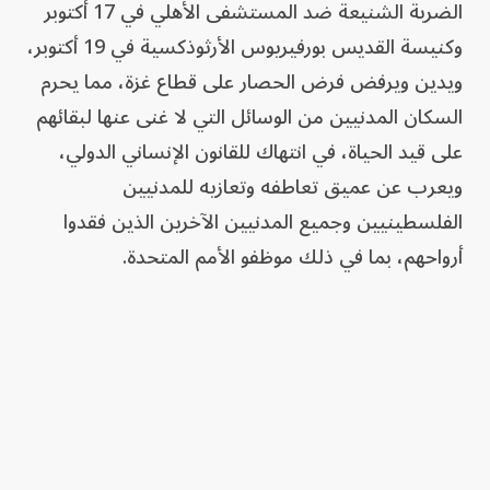
الضربة الشنيعة ضد المستشفى الأهلي في 17 أكتوبر
وكنيسة القديس بورفيريوس الأرثوذكسية في 19 أكتوبر،
ويدين ويرفض فرض الحصار على قطاع غزة، مما يحرم
السكان المدنيين من الوسائل التي لا غنى عنها لبقائهم
على قيد الحياة، في انتهاك للقانون الإنساني الدولي،
ويعرب عن عميق تعاطفه وتعازيه للمدنيين
الفلسطينيين وجميع المدنيين الآخرين الذين فقدوا
أرواحهم، بما في ذلك موظفو الأمم المتحدة.