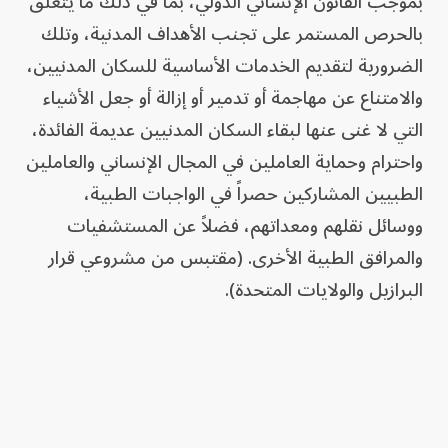
بموجب القانون الإنساني الدولي، بما في ذلك ما يتعلق
بالحرص المستمر على تجنب الأهداف المدنية، وتلك
الضرورية لتقديم الخدمات الأساسية للسكان المدنيين،
والامتناع عن مهاجمة أو تدمير أو إزالة أو جعل الأشياء
التي لا غنى عنها لبقاء السكان المدنيين عديمة الفائدة،
واحترام وحماية العاملين في المجال الإنساني والعاملين
الطبيين المشاركين حصراً في الواجبات الطبية،
ووسائل نقلهم ومعداتهم، فضلاً عن المستشفيات
والمرافق الطبية الأخرى. (مقتبس من مشروعي قرار
البرازيل والولايات المتحدة).