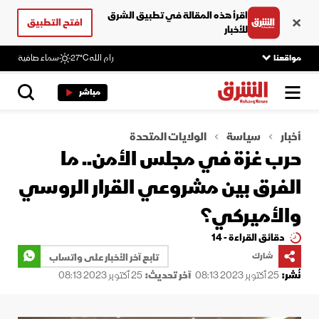
اقرأ هذه المقالة في تطبيق الشرق
افتح التطبيق
للأخبار
مواقعنا
رام الله
27°C
سماء صافية
مباشر
أخبار
سياسة
الولايات المتحدة
حرب غزة في مجلس الأمن.. ما
الفرق بين مشروعي القرار الروسي
والأميركي؟
دقائق القراءة - 14
شارك
تابع آخر الأخبار على واتساب
نُشر:
25 أكتوبر 2023 08:13
آخر تحديث:
25 أكتوبر 2023 08:13