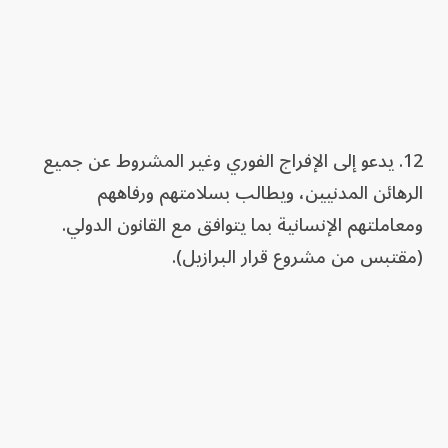
12. يدعو إلى الإفراج الفوري وغير المشروط عن جميع
الرهائن المدنيين، ويطالب بسلامتهم ورفاههم
ومعاملتهم الإنسانية بما يتوافق مع القانون الدولي.
(مقتبس من مشروع قرار البرازيل).