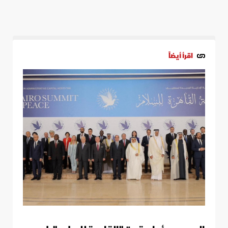
اقرأ أيضاً