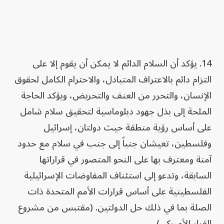
14. يؤكد أن السلام الدائم لا يمكن أن يقوم إلا على
التزام دائم بالاعتراف المتبادل، والاحترام الكامل لحقوق
الإنسان، والتحرر من العنف والتحريض، ويؤكد الحاجة
الملحة إلى بذل جهود دبلوماسية لتحقيق سلام شامل
على أساس رؤية منطقة حيث دولتان، إسرائيل
وفلسطين، تعيشان جنباً إلى جنب في سلام مع حدود
آمنة ومعترف بها على النحو المتصور في قراراتها
السابقة، وتدعو إلى استئناف المفاوضات الإسرائيلية
الفلسطينية على أساس قرارات الأمم المتحدة ذات
الصلة بما في ذلك حل الدولتين. (مقتبس من مشروع
القرار الأميركي).