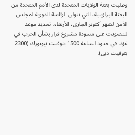
وطلبت بعثة الولايات المتحدة لدى الأمم المتحدة من
البعثة البرازيلية، التي تتولى الرئاسة الدورية لمجلس
الأمن لشهر أكتوبر الجاري، الأربعاء، تحديد موعد
للتصويت على مسودة مشروع قرار بشأن الحرب في
غزة، في حدود الساعة 1500 بتوقيت نيويورك (2300
بتوقيت دبي).