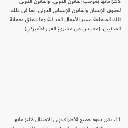
لالتزاماتها بموجب القانون الدولي، والقانون الدولي
لحقوق الإنسان والقانون الإنساني الدولي، بما في ذلك
تلك المتعلقة بسير الأعمال العدائية وما يتعلق بحماية
المدنيين. (مقتبس من مشروع القرار الأميركي).
11. يكرر دعوة جميع الأطراف إلى الامتثال لالتزاماتها