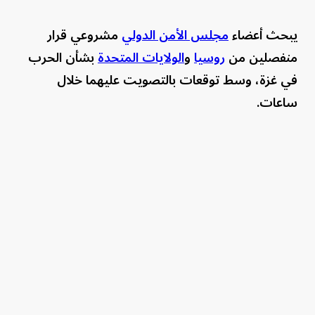
يبحث أعضاء
مجلس الأمن الدولي
مشروعي قرار
منفصلين من
روسيا
و
الولايات المتحدة
بشأن الحرب
في غزة، وسط توقعات بالتصويت عليهما خلال
ساعات.