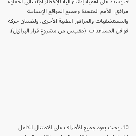
9. يشدد على أهمية إنشاء آلية للإخطار الإنساني لحماية
مرافق الأمم المتحدة وجميع المواقع الإنسانية
والمستشفيات والمرافق الطبية الأخرى، ولضمان حركة
قوافل المساعدات. (مقتبس من مشروع قرار البرازيل).
10. يحث بقوة جميع الأطراف على الامتثال الكامل