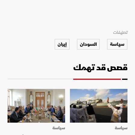
تصنيفات
سياسة
السودان
إيران
قصص قد تهمك
سياسة
سياسة