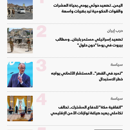
اليمن.. تصعيد حوثي يودي بحياة العشرات
والقوات الحكومية ترد بضربات واسعة
2
حرب إيران
تصعيد إسرائيلي مستمر بلبنان.. ومطالب
بيروت في روما "دون حلول"
3
سياسة
"تمرد في القصر".. المستشار الألماني يواجه
خطر الاستبدال
4
سياسة
"اتفاقية مكة" للدفاع المشترك.. تحالف
تكاملي يعيد صياغة توازنات الأمن الإقليمي