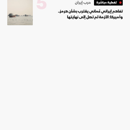
5
حرب إيران
تغطية مباشرة
تفاهم إيراني عُماني يقترب بشأن هرمز..
وأميركا: الأزمة لم تصل إلى نهايتها