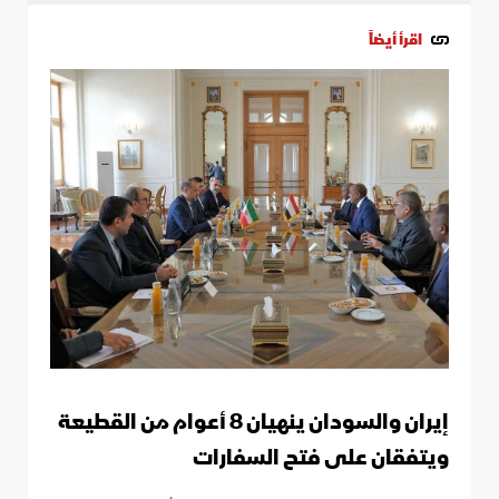
اقرأ أيضاً
إيران والسودان ينهيان 8 أعوام من القطيعة
ويتفقان على فتح السفارات