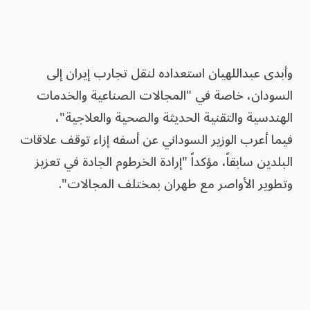
وأبدى عبداللهيان استعداده لنقل تجارب إيران إلى
السودان، خاصة في "المجالات الصناعية والخدمات
الهندسية والتقنية الحديثة والصحية والعلاجية"،
فيما أعرب الوزير السوداني عن أسفه إزاء توقف علاقات
البلدين سابقاً، مؤكداً "إرادة الخرطوم الجادة في تعزيز
وتطوير الأواصر مع طهران بمختلف المجالات".