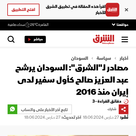
اقرأ هذه المقالة في تطبيق الشرق
افتح التطبيق
للأخبار
مواقعنا
القاهرة
25°C
سماء صافية
مباشر
أخبار
سياسة
السودان
مصادر لـ"الشرق": السودان يرشح
عبد العزيز صالح كأول سفير لدى
إيران منذ 2016
دقائق القراءة - 3
شارك
تابع آخر الأخبار على واتساب
نُشر:
27 مارس 2024 18:06
آخر تحديث:
27 مارس 2024 18:06