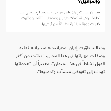
وإسرائيل؟
بعد أن اعتادت إيران على مواجهة عدوها الإقليمي عبر
أطراف وكيلة، نفّذت طهران وعدها بالانتقام، ووجّهت
ضربات جوية مباشرة انطلاقاً من أراضيها.
ومذاك، طوّرت إيران استراتيجية سيبرانية فعلية
وصقلت مهاراتها في هذا المجال، "فباتت من أكثر
الدول نشاطاً في هذا الميدان"، معتبراً أن "هجماتها
تهدف إلى تقويض منشآت وتدميرها".