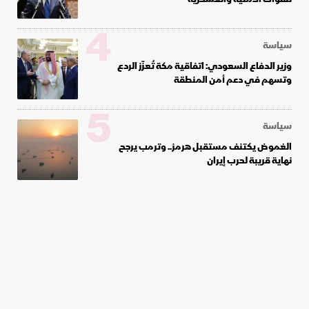
4
سياسة
وزير الدفاع السعودي: اتفاقية مكة تُعزّز الردع
وتسهم في دعم أمن المنطقة
5
سياسة
الغموض يكتنف مستقبل هرمز.. وترمب يرجح
نهاية قريبة لحرب إيران