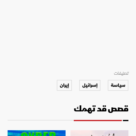
تصنيفات
سياسة
إسرائيل
إيران
قصص قد تهمك