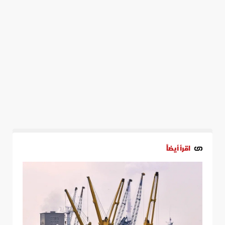
اقرأ أيضاً