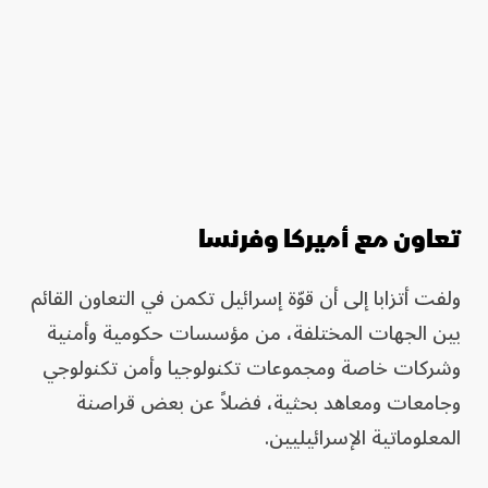
تعاون مع أميركا وفرنسا
ولفت أتزابا إلى أن قوّة إسرائيل تكمن في التعاون القائم
بين الجهات المختلفة، من مؤسسات حكومية وأمنية
وشركات خاصة ومجموعات تكنولوجيا وأمن تكنولوجي
وجامعات ومعاهد بحثية، فضلاً عن بعض قراصنة
المعلوماتية الإسرائيليين.