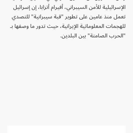
الإسرائيلية للأمن السيبراني، أفيرام أتزابا، إن إسرائيل
تعمل منذ عامين على تطوير "قبة سيبرانية" للتصدي
للهجمات المعلوماتية الإيرانية، حيث تدور ما وصفها بـ
"الحرب الصامتة" بين البلدين.