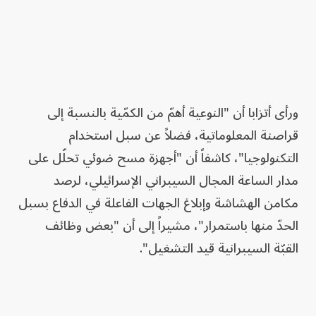
ورأى أتزابا أن "النوعية أهمّ من الكمّية بالنسبة إلى
قراصنة المعلوماتية، فضلاً عن سبل استخدام
التكنولوجيا"، كاشفاً أن "أجهزة مسح ضوئي تحلّل على
مدار الساعة المجال السيبراني الإسرائيلي، لرصد
مكامن الهشاشة وإبلاغ الجهات الفاعلة في الدفاع بسبل
الحدّ منها باستمرار"، مشيراً إلى أن "بعض وظائف
القبّة السيبرانية قيد التشغيل".