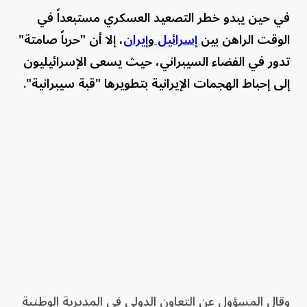
في حين يبدو خطر التصعيد العسكري مستبعداً في
الوقت الراهن بين
إسرائيل
و
إيران
، إلا أن "حرباً صامتة"
تدور في الفضاء السيبراني، حيث يسعى الإسرائيليون
إلى إحباط الهجمات الإيرانية بتطويرها "قبة سيبرانية".
وقال المسؤول عن التعاون الدولي في المديرية الوطنية