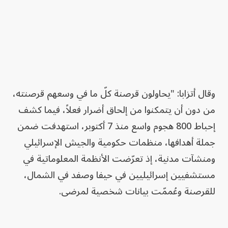
وقال أتزابا: "يحاولون قرصنة كلّ ما في وسعهم قرصنته،
من دون أن يتمكنوا من إلحاق أضرار فعلاً، فيما كشف
إحباط 800 هجوم واسع منذ 7 أكتوبر، استهدفت ضمن
جملة أهدافها، منظمات حكومية والجيش الإسرائيلي
ومنشآت مدنية، إذ تعرّضت الأنظمة المعلوماتية في
مستشفيين إسرائيليين في حيفا وصفد في الشمال،
للقرصنة وعُممّت بيانات شخصية لمرضى.