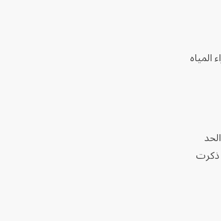
 المياه
الحد
 ذكرت