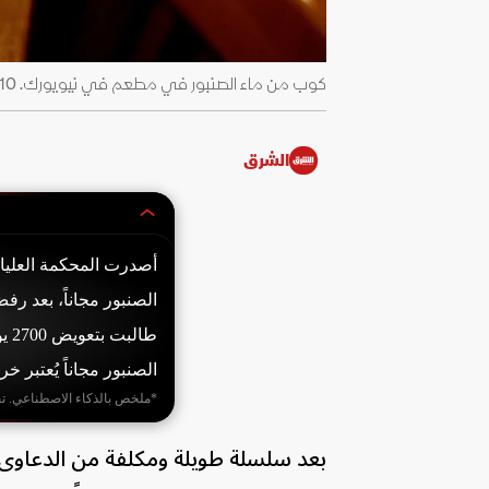
كوب من ماء الصنبور في مطعم في نيويورك. 10 يونيو 2009 - Reuters
الشرق
أصدرت المحكمة العليا ا
طا
الصنبور مجاناً يُعتبر خر
*ملخص بالذكاء الاصطناعي. ت
بعد سلسلة طويلة ومكلفة من الدعاوى ا