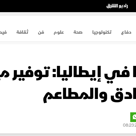
دفاع
تكنولوجيا
صحة
علوم
فن
ثقافة
فيد
 في إيطاليا: توفير م
فنادق والمطاعم