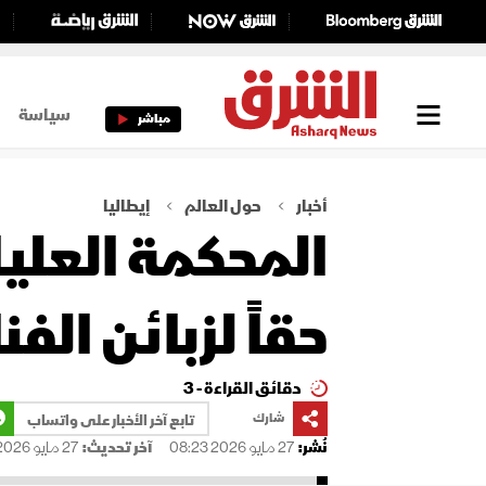
سياسة
مباشر
أخبار
حول العالم
إيطاليا
المحكمة العليا
حقاً لزبائن ال
دقائق القراءة - 3
شارك
تابع آخر الأخبار على واتساب
نُشر:
27 مايو 2026 08:23
آخر تحديث:
27 مايو 2026 08:23