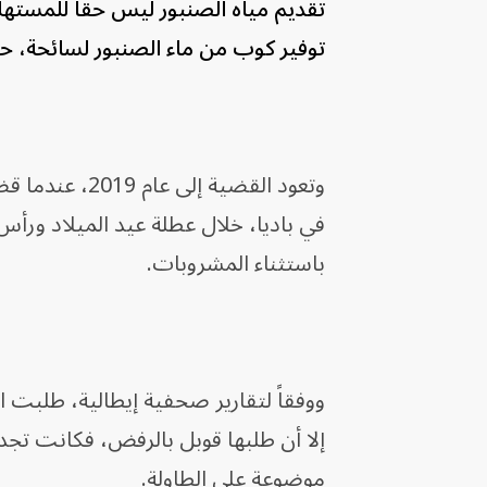
تقديم مياه الصنبور ليس حقاً للمست
توفير كوب من ماء الصنبور لسائحة،
وتعود القضية 
في باديا، خلال عطلة عيد الميلاد ورأ
باستثناء المشروبات.
ووفقاً لتقارير صحفية إيطالية، طلبت ال
موضوعة على الطاولة.