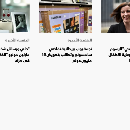
الصفحة الأخيرة
الصفحة الأخيرة
في "الرسوم
نجمة بوب بريطانية تقاضي
"حلي ورسائل شخصي
عاية الأطفال
سامسونج وتطالب بتعويض 15
مارلين مونرو "ال
مليون دولار
في مزاد