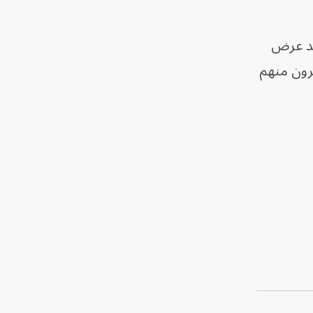
 قد عرض
يرون منهم