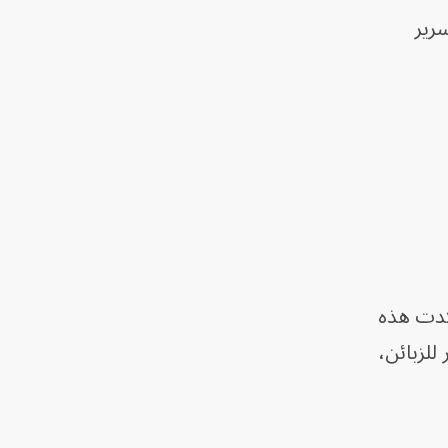
سرير
أكدت هذه
للزبائن،