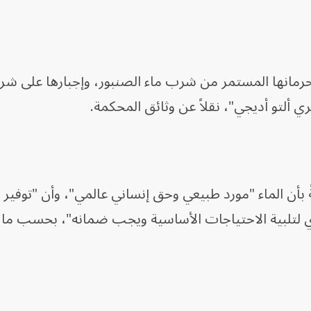
مانها المستمر من شرب ماء الصنبور، وإجبارها على شراء
 ألتو أديجي"، نقلاً عن وثائق المحكمة.
بأن الماء "مورد طبيعي وحق إنساني عالمي"، وأن "توفير 
وري لتلبية الاحتياجات الأساسية ويجب ضمانه"، بحسب ما