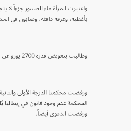
واعتبرت المرأة ماء الصنبور جزءاً لا يت
بأغطية، وغرفة دافئة، وصابون في الحما
وطالبت بتعويض قدره 2700 يورو عن "الضرر الاقتصادي والمعاناة النفسية" التي تكبدتها.
ورفضت محكمتا الدرجة الأولى والثاني
المحكمة عدم وجود قانون في إيطاليا يُ
ورفضت الدعوى أيضاً.