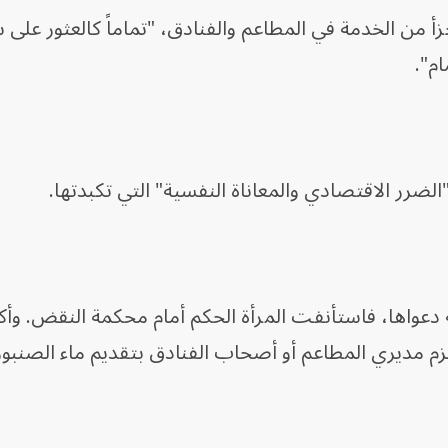
جزأ من الخدمة في المطاعم والفنادق، "تماماً كالعثور على 
م".
ة دعواها، فاستأنفت المرأة الحكم أمام محكمة النقض. و
لزم مديري المطاعم أو أصحاب الفنادق بتقديم ماء الصنبور 