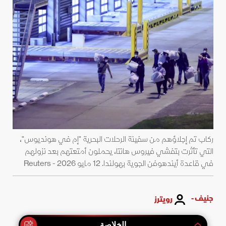
ركاب تم إجلاؤهم من سفينة الرحلات البحرية "إم في هونديوس"،
التي تأثرت بتفشي فيروس هانتا، يحملون أمتعتهم بعد نزولهم
في قاعدة أيندهوفن الجوية بهولندا. 12 مايو 2026 - Reuters
جنيف -
رويترز
الخلاصة