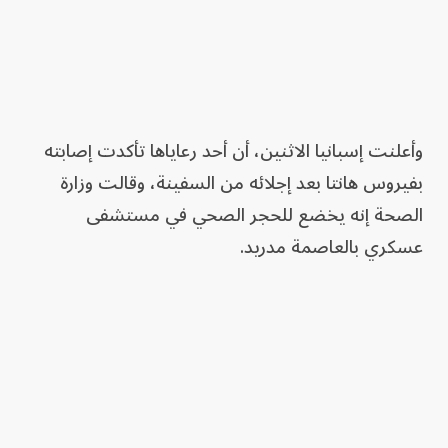
وأعلنت إسبانيا الاثنين، أن أحد رعاياها تأكدت إصابته
بفيروس هانتا بعد إجلائه من السفينة، وقالت وزارة
الصحة إنه يخضع للحجر الصحي في مستشفى
عسكري بالعاصمة مدريد.