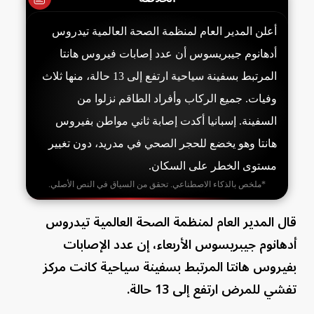
أعلن المدير العام لمنظمة الصحة العالمية تيدروس
أدهانوم جيبريسوس أن عدد إصابات فيروس هانتا
المرتبط بسفينة سياحية ارتفع إلى 13 حالة، منها ثلاث
وفيات. جميع الركاب وأفراد الطاقم نزلوا من
السفينة. إسبانيا أكدت إصابة ثاني مواطن بفيروس
هانتا وهو يخضع للحجر الصحي في مدريد، دون تغيير
مستوى الخطر على السكان.
*ملخص بالذكاء الاصطناعي. تحقق من السياق في النص الأصلي.
قال المدير العام لمنظمة الصحة العالمية تيدروس
أدهانوم جيبريسوس الأربعاء، إن عدد الإصابات
بفيروس هانتا المرتبط بسفينة سياحية كانت مركز
تفشي للمرض ارتفع إلى 13 حالة.