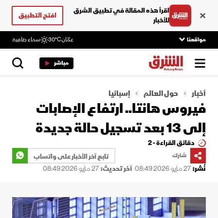
اقرأ هذه المقالة في تطبيق الشرق
افتح التطبيق
للأخبار
مواقعنا
عمّان
30°C
سماء صافية
مباشر
أخبار
حول العالم
إسبانيا
فيروس هانتا.. ارتفاع الإصابات
إلى 13 بعد تسجيل حالة جديدة
دقائق القراءة - 2
شارك
تابع آخر الأخبار على واتساب
نُشر:
27 مايو 2026 08:49
آخر تحديث:
27 مايو 2026 08:49