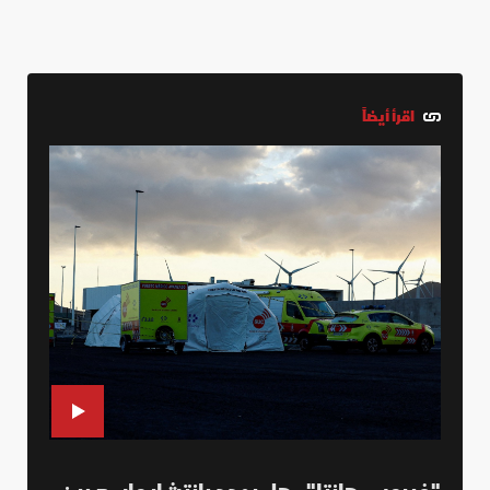
اقرأ أيضاً