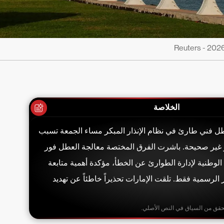
الخلاصة
ل فني طارئ في نظام الإنذار المبكر مساء الجمعة تسبب
 غير صحيحة. باشرت الفرق المختصة معالجة العطل فور
الوطنية لإدارة الطوارئ عن الخطأ، مؤكدة أهمية متابعة
الرسمية فقط. تلقت الإمارات تحذيراً خاطئاً عن تهديد
حقق من السياق في النص الأصلي.