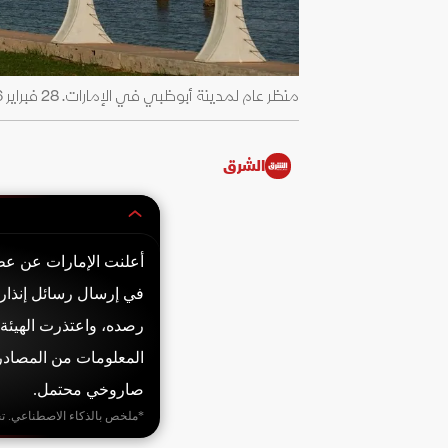
منظر عام لمدينة أبوظبي في الإمارات. 28 فبراير 2026 - Reuters
الشرق
أعلنت الإمارات عن عط
في إرسال رسائل إنذار
رصده، واعتذرت الهيئة 
المعلومات من المصادر 
صاروخي محتمل.
*ملخص بالذكاء الاصطناعي. ت