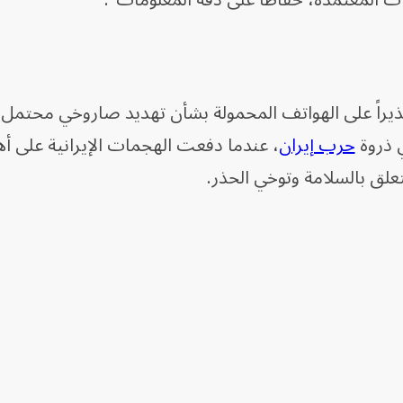
ات المعتمدة، حفاظاً على دقة المعلومات".
يراً على الهواتف المحمولة بشأن تهديد صاروخي محتمل، 
ذروة ​
حرب ⁠إيران
، ‌عندما دفعت الهجمات الإيرانية على 
علق بالسلامة وتوخي الحذر.