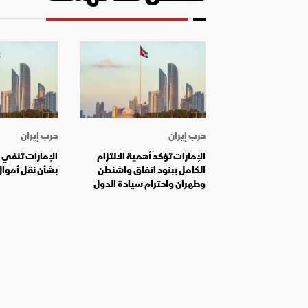
حرب إيران
حرب إيران
الإمارات تؤكد أهمية الالتزام
الإمارات تنفي 
الكامل ببنود اتفاق واشنطن
بشأن نقل أموال
وطهران واحترام سيادة الدول