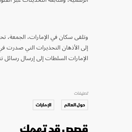
الرسمية، ومتابعة التحديثات عبر القنو
وتلقى سكان في الإمارات، الجمعة، تحذ
إلى ​الأذهان التحذيرات التي صدرت ⁠في 
الإمارات السلطات إلى إرسال رسائل تت
تصنيفات
حول العالم
الإمارات
قصص قد تهمك