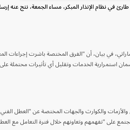
رئ في نظام الإنذار المبكر، مساء الجمعة، نتج عنه إرس
ماراتي، في بيان، أن "الفرق المختصة باشرت إجراءات المع
ان استمرارية الخدمات وتقليل أي تأثيرات محتملة على
رئ والأزمات والكوارث والجهات المختصة عن "العطل الفني 
جتمع على "تفهمهم وتعاونهم خلال فترة التعامل مع العط