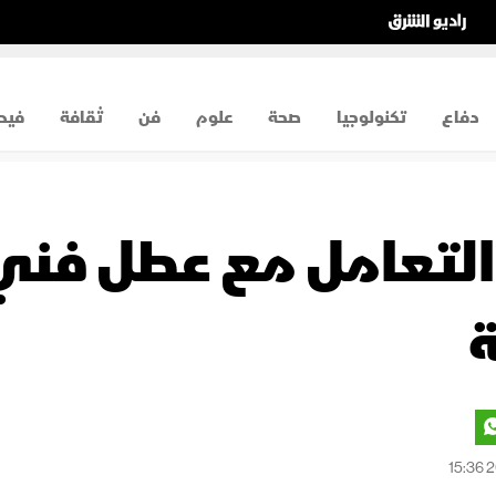
دفاع
تكنولوجيا
صحة
علوم
فن
ثقافة
فيد
 التعامل مع عطل فني
ة