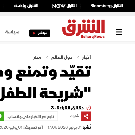
سياسة
مباشر
أخبار
حول العالم
مصر
تقيّد وتمنع و
"شريحة الطفل
دقائق القراءة - 3
شارك
تابع آخر الأخبار على واتساب
نُشر:
01 يوليو 2026 17:06
آخر تحديث:
01 يوليو 2026 17:06