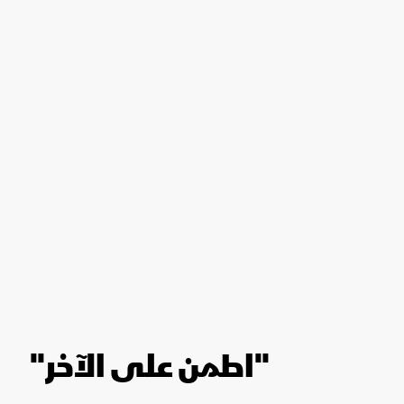
"اطمن على الآخر"