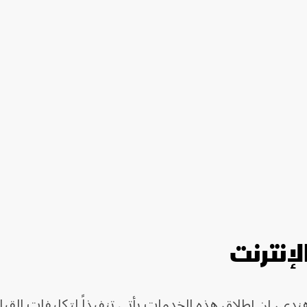
لإنترنت
دي، إن إطلاق هذه الخدمات يأتي تنفيذاً لتكليفات القيا