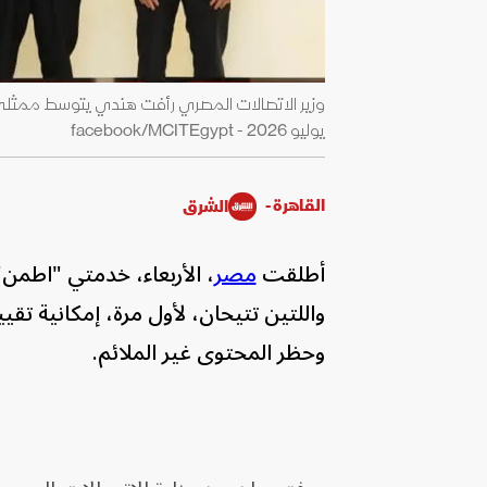
يوليو 2026 - facebook/MCITEgypt
القاهرة -
الشرق
أطلقت
مصر
، الأربعاء، خدمتي "اطمن"
واللتين تتيحان، لأول مرة، إمكانية ت
وحظر المحتوى غير الملائم.