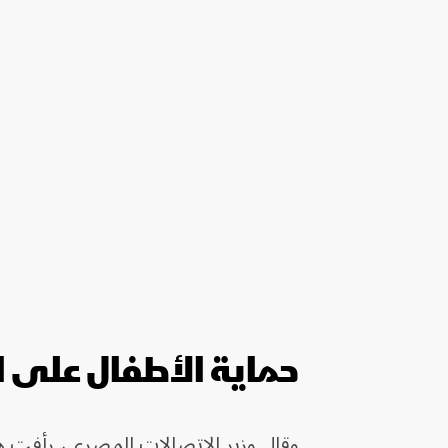
حماية الأطفال على ا
وقال وزير الاتصالات المصري، رأفت هن