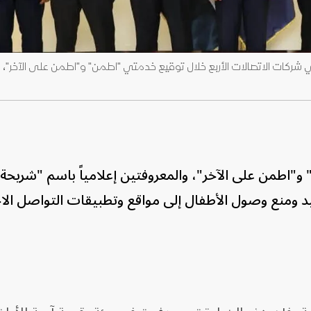
 و"اطمن على الآخر"، والمعروفتين إعلامياً باسم "شريحة
قييد ومنع وصول الأطفال إلى مواقع وتطبيقات التواصل ال