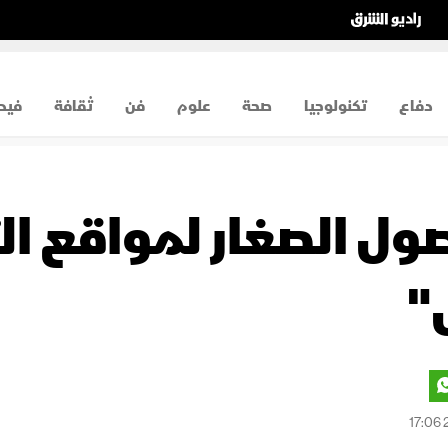
دفاع
تكنولوجيا
صحة
علوم
فن
ثقافة
فيد
صول الصغار لمواقع ا
"