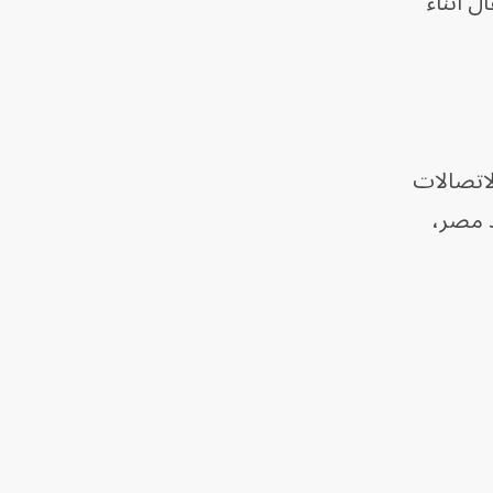
ل أثناء
لاتصالات
د مصر،