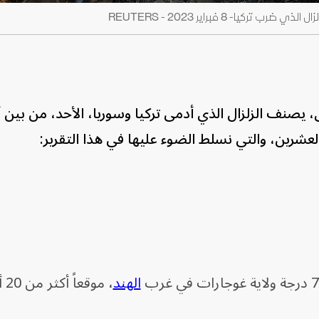
كيا- 8 فبراير 2023 - REUTERS
 يصنف الزلزال الذي أدمى تركيا وسوريا، الأحد، من بين 
والعشرين، والتي نسلط الضوء عليها في هذا التقرير:
الهند
، م