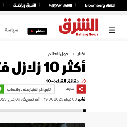
سياسة
مباشر
أخبار
حول العالم
أكثر 10 زلازل فتكاً في القرن الـ21
دقائق القراءة - 10
شارك
تابع آخر الأخبار على واتساب
نُشر:
08 فبراير 2023 19:06
آخر تحديث:
09 فبراير 2023 01:45