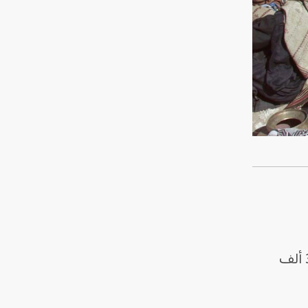
، موقعاً أكثر من 31 ألف