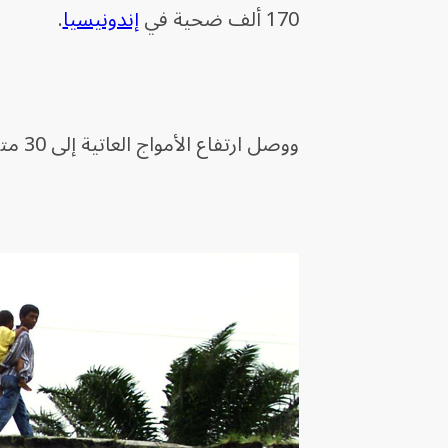
170 ألف ضحية في
إندونيسيا
.
ووصل ارتفاع الأمواج العاتية إلى 30 متراً في بعض الأحيان، وبلغت سرعتها 700 كيلومتر في الساعة.