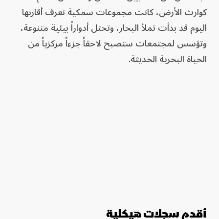
كوارث الأرض، كانت مجموعات سمكية نعرف أقاربها
اليوم قد بدأت تملأ البحار، وتحتل أدواراً بيئية متنوعة،
وتؤسس لمجتمعات ستصبح لاحقاً جزءاً مركزياً من
الحياة البحرية الحديثة.
أقدم سجلات هيكلية