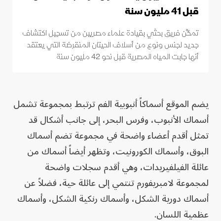
قبل 41 مليون سنة
تمكَّن فريق بحثي بقيادة علماء مصريين من تسجيل اكتشاف
جديد لجنس ونوع من أسلاف الحيتان المنقرضة التي يعتقد
أنها جابت المياه المصرية قبل نحو 42 مليون سنة
يضم الموقع أسماكاً أنبوبية الفم ترتبط بمجموعة تشمل
أسماك الأنبوب، وفرس البحر، إلى جانب أشكال قد
تمثل أقدم أعضاء واضحة في مجموعة تضم أسماك
البوق، وأسماك الكورونيت، وتظهر أيضاً أسماك من
عائلة الفيلفيريدات، وهي أقدم سجلات واضحة
لمجموعة لامبريفورم تنتمي إلى عائلة حية، فضلاً عن
أسماك دورية الشكل، وأسماك رنكية الشكل، وأسماك
عظمية اللسان.