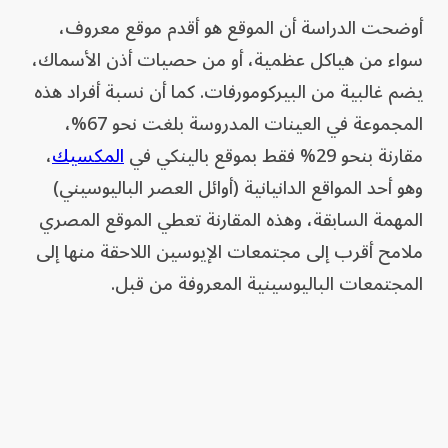
أوضحت الدراسة أن الموقع هو أقدم موقع معروف،
سواء من هياكل عظمية، أو من حصيات أذن الأسماك،
يضم غالبية من البيركومورفات. كما أن نسبة أفراد هذه
المجموعة في العينات المدروسة بلغت نحو 67%،
مقارنة بنحو 29% فقط بموقع بالينكي في
المكسيك
،
وهو أحد المواقع الدانيانية (أوائل العصر الباليوسيني)
المهمة السابقة، وهذه المقارنة تعطي الموقع المصري
ملامح أقرب إلى مجتمعات الإيوسين اللاحقة منها إلى
المجتمعات الباليوسينية المعروفة من قبل.