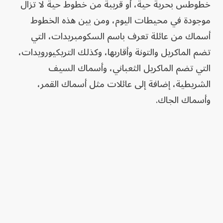
خطوطس بحرية حية، أو قريبة من خطوط حية لا تزال
موجودة في محيطات اليوم، ومن بين هذه الخطوط
أسماك من عائلة تعرف باسم السكومبريدات، التي
تضم الماكريل والتونة وأقاربها، وكذلك التريكيورويدات،
التي تضم الماكريل الثعباني، وأسماك السيف
الشريطية، إضافة إلى عائلات مثل أسماك القمر،
وأسماك الجاك.