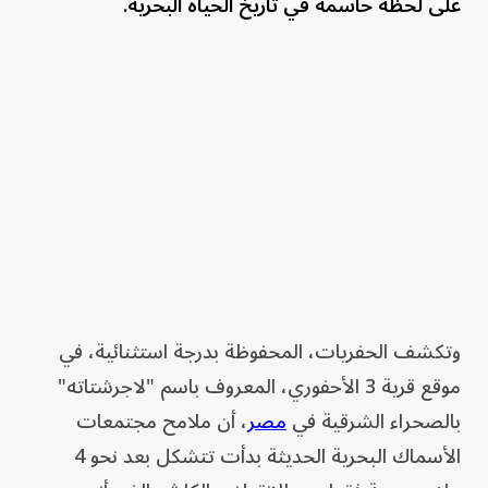
على لحظة حاسمة في تاريخ الحياة البحرية.
وتكشف الحفريات، المحفوظة بدرجة استثنائية، في
موقع قرية 3 الأحفوري، المعروف باسم "لاجرشتاته"
بالصحراء الشرقية في
مصر
، أن ملامح مجتمعات
الأسماك البحرية الحديثة بدأت تتشكل بعد نحو 4