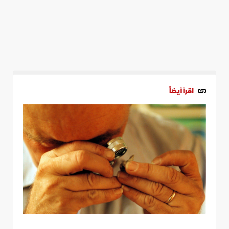
اقرأ أيضاً