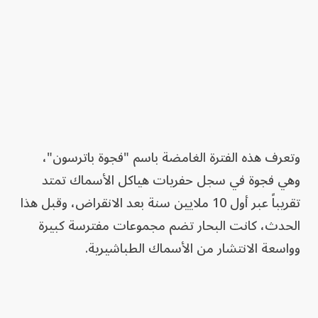
وتعرف هذه الفترة الغامضة باسم "فجوة باترسون"،
وهي فجوة في سجل حفريات هياكل الأسماك تمتد
تقريباً عبر أول 10 ملايين سنة بعد الانقراض، وقبل هذا
الحدث، كانت البحار تضم مجموعات مفترسة كبيرة
وواسعة الانتشار من الأسماك الطباشيرية.