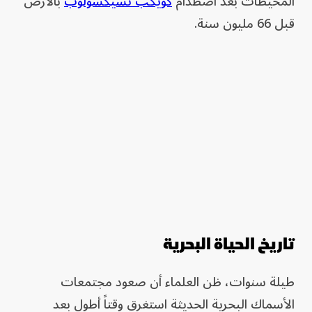
المحيطات بعد اصطدام
كويكب تشيكشولوب
بالأرض
قبل 66 مليون سنة.
تاريخ الحياة البحرية
طيلة سنوات، ظن العلماء أن صعود مجتمعات
الأسماك البحرية الحديثة استغرق وقتاً أطول بعد