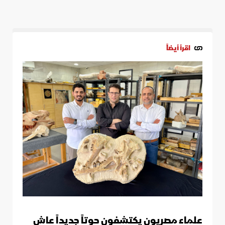
اقرأ أيضاً
علماء مصريون يكتشفون حوتاً جديداً عاش