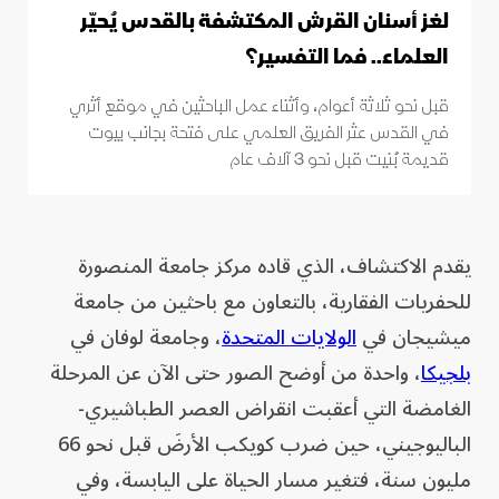
لغز أسنان القرش المكتشفة بالقدس يُحيّر
العلماء.. فما التفسير؟
قبل نحو ثلاثة أعوام، وأثناء عمل الباحثين في موقع أثري
في القدس عثر الفريق العلمي على فتحة بجانب بيوت
قديمة بُنيت قبل نحو 3 آلاف عام
يقدم الاكتشاف، الذي قاده مركز جامعة المنصورة
للحفريات الفقارية، بالتعاون مع باحثين من جامعة
ميشيجان في
الولايات المتحدة
، وجامعة لوفان في
بلجيكا
، واحدة من أوضح الصور حتى الآن عن المرحلة
الغامضة التي أعقبت انقراض العصر الطباشيري-
الباليوجيني، حين ضرب كويكب الأرضَ قبل نحو 66
مليون سنة، فتغير مسار الحياة على اليابسة، وفي