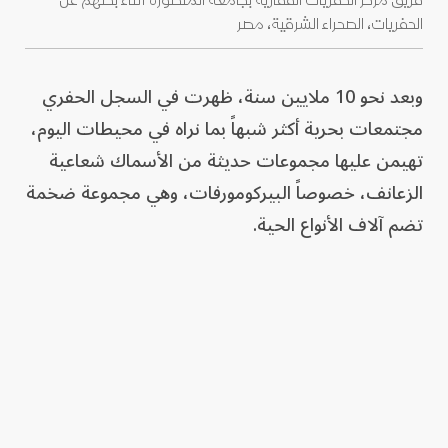
فريق مركز الحفريات الفقارية بجامعة المنصورة أثناء بحثهم عن
الحفريات، الصحراء الشرقية، مصر
وبعد نحو 10 ملايين سنة، ظهرت في السجل الحفري
مجتمعات بحرية أكثر شبهاً بما نراه في محيطات اليوم،
تهيمن عليها مجموعات حديثة من الأسماك شعاعية
الزعانف، خصوصاً البيركومورفات، وهي مجموعة ضخمة
تضم آلاف الأنواع الحية.