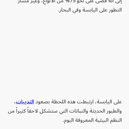
إلى أنه قضى على نحو 75% من الأنواع، وغيَّر مسار
التطور على اليابسة وفي البحار.
على اليابسة، ارتبطت هذه اللحظة بصعود
الثدييات
،
والطيور الحديثة والنباتات التي ستشكل لاحقاً كثيراً من
النظم البيئية المعروفة اليوم.