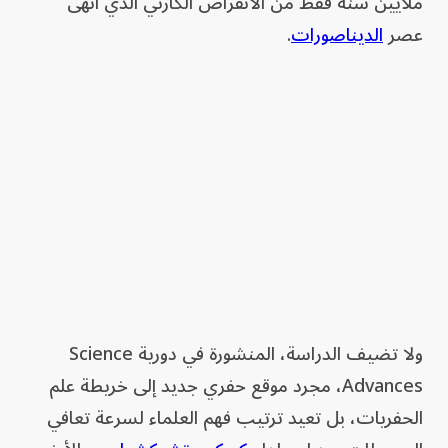
ملايين سنة فقط من الانقراض الكارثي الذي أنهى
عصر
الديناصورات
.
ولا تضيف الدراسة، المنشورة في دورية Science
Advances، مجرد موقع حفري جديد إلى خريطة علم
الحفريات، بل تعيد ترتيب فهم العلماء لسرعة تعافي