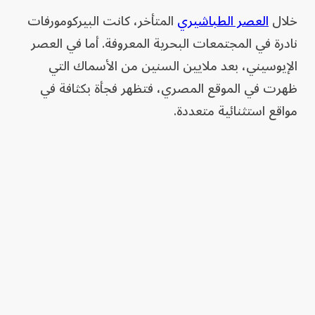
خلال
العصر الطباشيري
المتأخر، كانت البيركومورفات
نادرة في المجتمعات البحرية المعروفة. أما في العصر
الإيوسيني، بعد ملايين السنين من الأسماك التي
ظهرت في الموقع المصري، فتظهر فجأة بكثافة في
مواقع استثنائية متعددة.