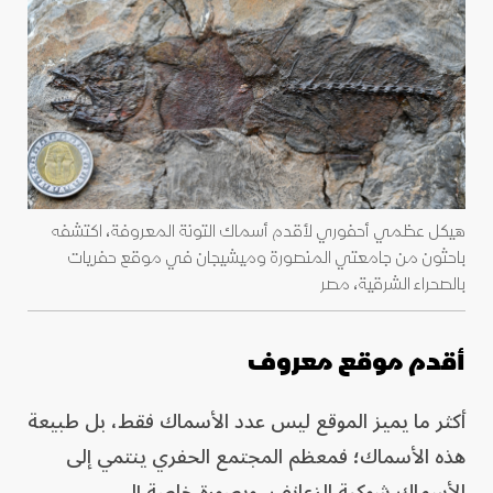
هيكل عظمي أحفوري لأقدم أسماك التونة المعروفة، اكتشفه
باحثون من جامعتي المنصورة وميشيجان في موقع حفريات
بالصحراء الشرقية، مصر
أقدم موقع معروف
أكثر ما يميز الموقع ليس عدد الأسماك فقط، بل طبيعة
هذه الأسماك؛ فمعظم المجتمع الحفري ينتمي إلى
الأسماك شوكية الزعانف، وبصورة خاصة إلى