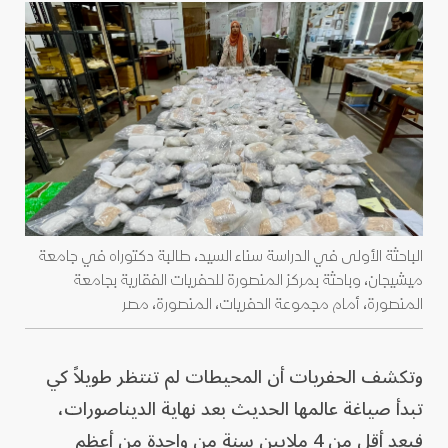
الباحثة الأولى في الدراسة سناء السيد، طالبة دكتوراه في جامعة
ميشيجان، وباحثة بمركز المنصورة للحفريات الفقارية بجامعة
المنصورة، أمام مجموعة الحفريات، المنصورة، مصر
وتكشف الحفريات أن المحيطات لم تنتظر طويلاً كي
تبدأ صياغة عالمها الحديث بعد نهاية الديناصورات،
فبعد أقل من 4 ملايين سنة من واحدة من أعظم