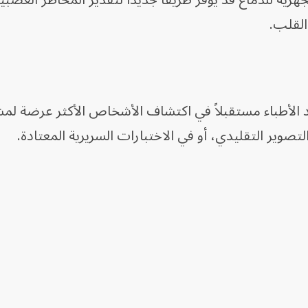
هرية للدماغ قد يوفر طريقاً جديداً لتقدير المخاطر العصبي
القلب.
عد الأطباء مستقبلاً في اكتشاف الأشخاص الأكثر عرضة ل
تصوير التقليدي، أو في الاختبارات السريرية المعتادة.