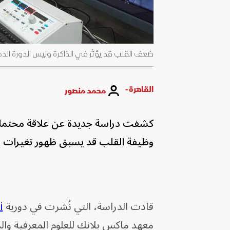
ضعف القلب قد يؤثر في الذاكرة وليس الدورة الدموية
القاهرة -
محمد منصور
كشفت دراسة جديدة عن علاقة محتمل
وظيفة القلب قد يسبق ظهور تغيرات مج
قادت الدراسة، التي نُشرت في دورية
i
معهد ماكس بلانك للعلوم المعرفية وال