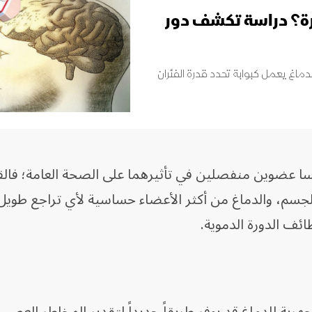
رة؟ دراسة تكشف دور
ماغ يعمل كبوابة تحدد قدرة الفئران
ليسا عضوين منفصلين في تأثيرهما على الصحة العامة؛ فال
جسم، والدماغ من أكثر الأعضاء حساسية لأي تراجع طويل
ئف الدورة الدموية.