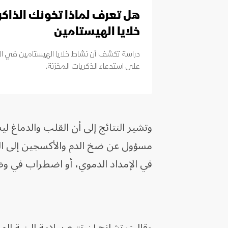
هل تعرف لماذا تخونك الذاك
خلايا الهيستامين
دراسة تكشف أن نشاط خلايا الهيستامين في الد
على استدعاء الذكريات المخزنة.
وتشير النتائج إلى أن القلب والدماغ 
مسؤول عن ضخ الدم والأكسجين إلى ال
في الإمداد الدموي، أو اضطراب في وظا