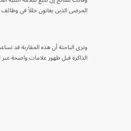
وقالت تشانج إن تتبع سلامة البنية المج
المرضى الذين يعانون خللاً في وظائف 
وترى الباحثة أن هذه المقاربة قد تسا
الذاكرة قبل ظهور علامات واضحة عبر ال