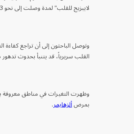
لايبزيج للقلب" لمدة وصلت إلى نحو 3 سنوات ونصف.
وتوصل الباحثون إلى أن تراجع كفاءة 
القلب سريرياً، قد يتنبأ بحدوث تدهور 
وظهرت التغيرات في مناطق معروفة بدور
بمرض
ألزهايمر
.