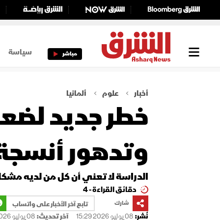
سياسة
مباشر
أخبار
علوم
ألمانيا
خطر جديد لضعف
وتدهور أنسجة 
الدراسة لا تعني أن كل من لديه مشك
دقائق القراءة - 4
شارك
تابع آخر الأخبار على واتساب
نُشر:
08 يوليو 2026 15:29
آخر تحديث:
08 يوليو 2026 15:29