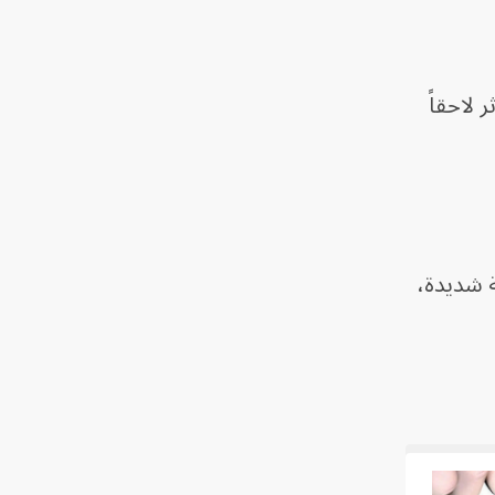
 لاحقاً
ة شديدة،