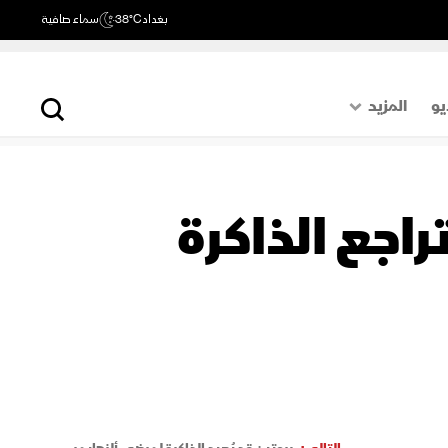
بغداد
38°C
سماء صافية
يو
المزيد
حول العالم
الصفحة الأخيرة
اجع الذاكرة
اقتصاد
رياضة