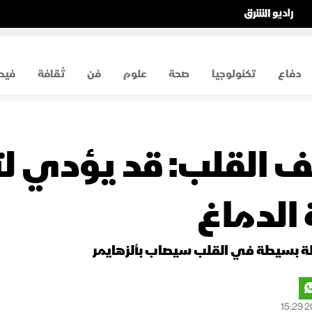
دفاع
تكنولوجيا
صحة
علوم
فن
ثقافة
فيد
 القلب: قد يؤدي لتر
الدماغ
لة بسيطة في القلب سيصاب بألزهايمر