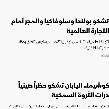
 تشكو بولندا وسلوفاكيا والمجر أمام
تجارة العالمية
جارة العالمية، الثلاثاء، إن أوكرانيا تقدمت بشكوى تتعلق بحظر
راتها الغذائية.
وشيما.. اليابان تشكو حظراً صينياً
رات الثروة السمكية
الاثنين، منظمة التجارة العالمية بـ"عدم قبولها" حظر الصين على صادرات