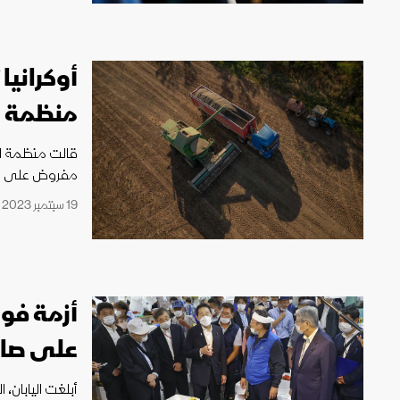
أوكرانيا
منظمة ال
قالت منظمة الت
مفروض على صاد
19 سبتمبر 2023 10:23
أزمة فوك
على صاد
أبلغت اليابان، 