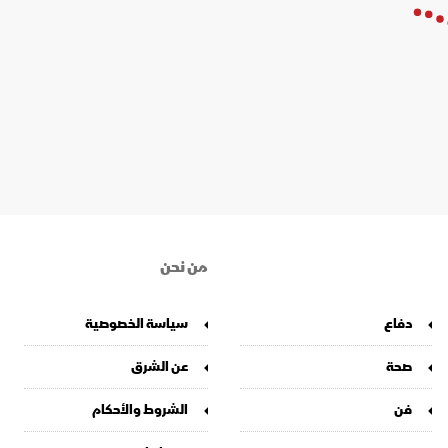
 العالمية" تحض على رفع العوائق
لع البيئية
ارة العالمية، الاثنين، الدول على إزالة العوائق التجارية من أمام السلع
ية من أجل المساعدة في مكافحة التغير المناخي.
ت متعددة.. منظمة التجارة العالمية
وداً عالمياً"
عامة ل منظمة التجارة العالمية ، الثلاثاء، إن العالم مقبل على "ركود
 يواجه فيه "أزمات متعددة".