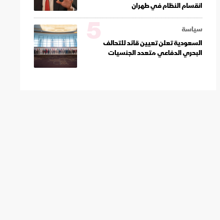
انقسام النظام في طهران
5
سياسة
السعودية تعلن تعيين قائد للتحالف
البحري الدفاعي متعدد الجنسيات