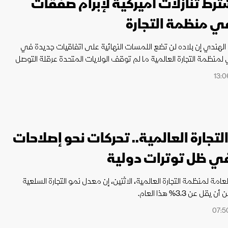
ترط تنازلات أميركية لإبرام صفقات
ي منظمة التجارة
رة الهندي إن بلاده لن تضع اللمسات النهائية على اتفاقيات جديدة في
ي لمنظمة التجارة العالمية ما لم توقف الولايات المتحدة عرقلة التوصل
آلية تسوية النزاعات.
تجارة العالمية.. تحركات نحو إصلاحات
في ظل توترات دولية
عامة لمنظمة التجارة العالمية، الاثنين، إن معدل نمو التجارة السلعية
 عن 3.3% هذا العام.