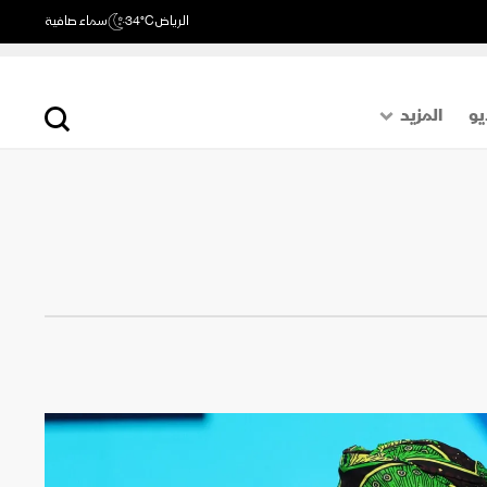
الرياض
34°C
سماء صافية
يو
المزيد
حول العالم
الصفحة الأخيرة
اقتصاد
رياضة