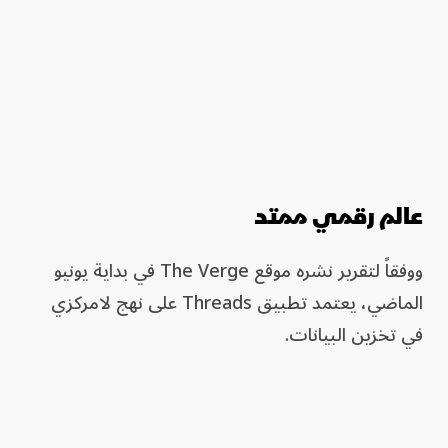
عالم رقمي ممتد
ووفقاً لتقرير نشره موقع The Verge في بداية يونيو
الماضي، يعتمد تطبيق Threads على نهج لامركزي
في تخزين البيانات.