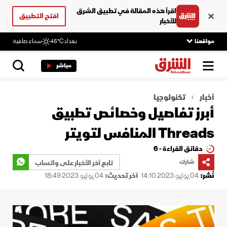
اقرأ هذه المقالة في تطبيق الشرق
افتح التطبيق
للأخبار
مواقعنا
بغداد
45°C
سماء صافية
مباشر
أخبار
تكنولوجيا
أبرز تفاصيل وخصائص تطبيق
Threads المنافس لتويتر
دقائق القراءة - 6
شارك
تابع آخر الأخبار على واتساب
نُشر:
04 يوليو 2023 14:10
آخر تحديث:
04 يوليو 2023 18:49