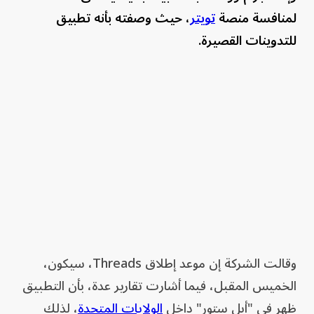
لمنافسة منصة
تويتر
، حيث وصفته بأنه تطبيق
للتدوينات القصيرة.
وقالت الشركة إن موعد إطلاق Threads، سيكون،
الخميس المقبل، فيما أشارت تقارير عدة، بأن التطبيق
ظهر في "أبل ستور" داخل
الولايات المتحدة
، لذلك