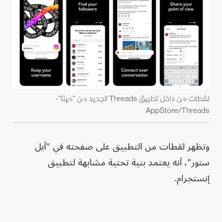
لقطات من داخل تطبيق Threads الجديد من "ميتا"-
AppStore/Threads
وتظهر لقطات من التطبيق على صفحته في "أبل
ستور"، أنه يعتمد بنية تحتية مشابهة لتطبيق
إنستجرام.