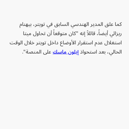
كما علق المدير الهندسي السابق في تويتر، بيهنام
ريزائي أيضاً، قائلاً إنه "كان متوقعاً أن تحاول ميتا
استغلال عدم استقرار الأوضاع داخل تويتر خلال الوقت
الحالي، بعد استحواذ
إيلون ماسك
على المنصة".