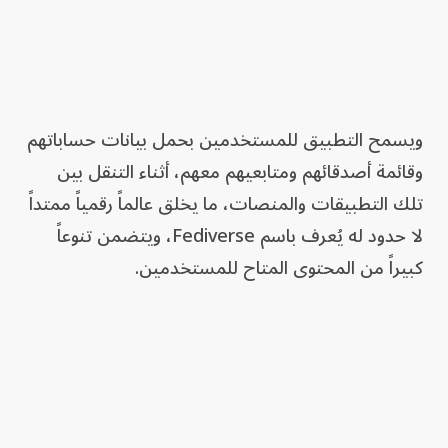
ويسمح التطبيق للمستخدمين بحمل بيانات حساباتهم
وقائمة أصدقائهم ومتابعيهم معهم، أثناء التنقل بين
تلك التطبيقات والمنصات، ما يخلق عالماً رقمياً ممتداً
لا حدود له يُعرف باسم Fediverse، ويتضمن تنوعاً
كبيراً من المحتوى المتاح للمستخدمين.