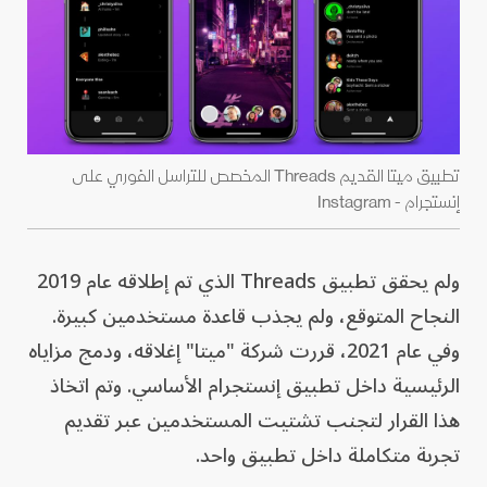
تطبيق ميتا القديم Threads المخصص للتراسل الفوري على
إنستجرام - Instagram
ولم يحقق تطبيق Threads الذي تم إطلاقه عام 2019
النجاح المتوقع، ولم يجذب قاعدة مستخدمين كبيرة.
وفي عام 2021، قررت شركة "ميتا" إغلاقه، ودمج مزاياه
الرئيسية داخل تطبيق إنستجرام الأساسي. وتم اتخاذ
هذا القرار لتجنب تشتيت المستخدمين عبر تقديم
تجربة متكاملة داخل تطبيق واحد.