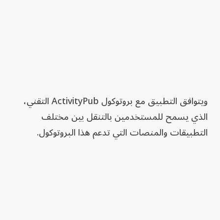
ويتوافق التطبيق مع بروتوكول ActivityPub التقني،
الذي يسمح للمستخدمين بالتنقل بين مختلف
التطبيقات والمنصات التي تدعم هذا البروتوكول.