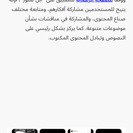
يتيح للمستخدمين مشاركة أفكارهم، ومتابعة مختلف
صناع المحتوى، والمشاركة في مناقشات بشأن
موضوعات متنوعة. كما يركز بشكل رئيسي على
النصوص وتبادل المحتوى المكتوب.