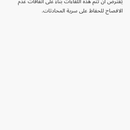
يُفترض أن تتم هذه اللقاءات بناءً على اتفاقات عدم
الافصاح للحفاظ على سرية المحادثات.