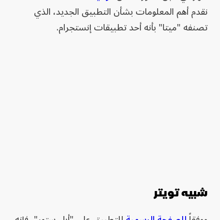
نقدم أهم المعلومات بشأن التطبيق الجديد، الذي
تصنفه "ميتا" بأنه أحد تطبيقات إنستجرام.
شبيه تويتر
ووفقاً
للصفحة الرسمية
للتطبيق على "أبل ستور"، فإنه