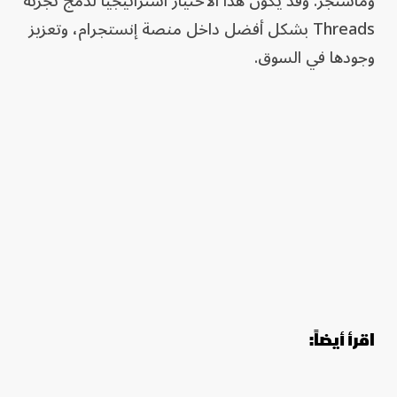
وماسنجر. وقد يكون هذا الاختيار استراتيجياً لدمج تجربة
Threads بشكل أفضل داخل منصة إنستجرام، وتعزيز
وجودها في السوق.
اقرأ أيضاً: