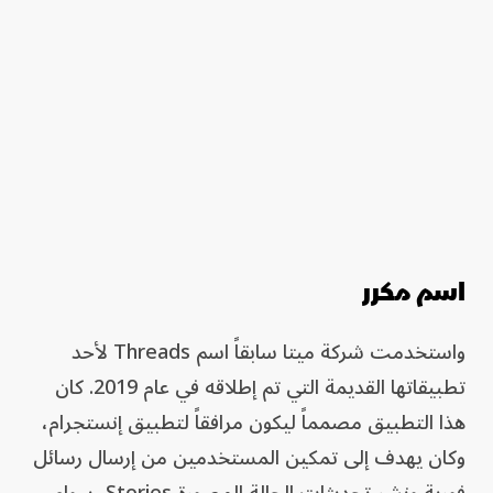
اسم مكرر
واستخدمت شركة ميتا سابقاً اسم Threads لأحد
تطبيقاتها القديمة التي تم إطلاقه في عام 2019. كان
هذا التطبيق مصمماً ليكون مرافقاً لتطبيق إنستجرام،
وكان يهدف إلى تمكين المستخدمين من إرسال رسائل
فورية ونشر تحديثات الحالة المصورة Stories، سواء