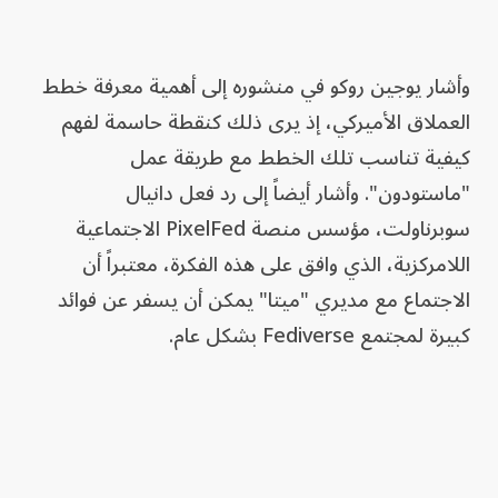
وأشار يوجين روكو في منشوره إلى أهمية معرفة خطط
العملاق الأميركي، إذ يرى ذلك كنقطة حاسمة لفهم
كيفية تناسب تلك الخطط مع طريقة عمل
"ماستودون". وأشار أيضاً إلى رد فعل دانيال
سوبرناولت، مؤسس منصة PixelFed الاجتماعية
اللامركزية، الذي وافق على هذه الفكرة، معتبراً أن
الاجتماع مع مديري "ميتا" يمكن أن يسفر عن فوائد
كبيرة لمجتمع Fediverse بشكل عام.