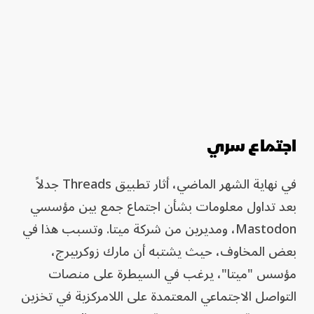
اجتماع سري
في نهاية الشهر الماضي، أثار تطبيق Threads جدلاً
بعد تداول معلومات بشأن اجتماع جمع بين مؤسسي
Mastodon، ومديرين من شركة ميتا. وتسبب هذا في
بعض المخاوف، حيث يشتبه أن مارك زوكربيرج،
مؤسس "ميتا"، يرغب في السيطرة على منصات
التواصل الاجتماعي المعتمدة على اللامركزية في تخزين