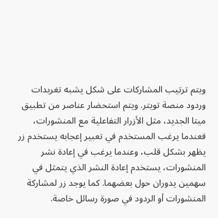
ويتم ترتيب المشاركات على شكل يشبه تغريدات
وردود منصة تويتر. ويتم استحضار عناصر من تطبيق
ميتا الجديد، مثل الأزرار التفاعلية مع المنشورات،
فعندما يرغب المستخدم في تعبير إعجابه يستخدم زر
يظهر بشكل قلب، وعندما يرغب في إعادة نشر
المنشورات، يستخدم إعادة النشر الذي يتمثل في
سهمين يدوران حول بعضهما. كما يوجد زر لمشاركة
المنشورات أو الردود في صورة رسائل خاصة.