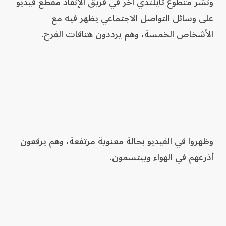
ونشر متطوع تايلندي ​آخر في فريق الإنقاذ مقطع فيديو
على وسائل التواصل الاجتماعي يظهر فيه مع
الأشخاص الخمسة، وهم يرددون هتافات الفرح.
وظهروا ⁠في الفيديو بحالة معنوية مرتفعة، وهم ​يرفعون ​
أذرعهم في الهواء ويبتسمون.