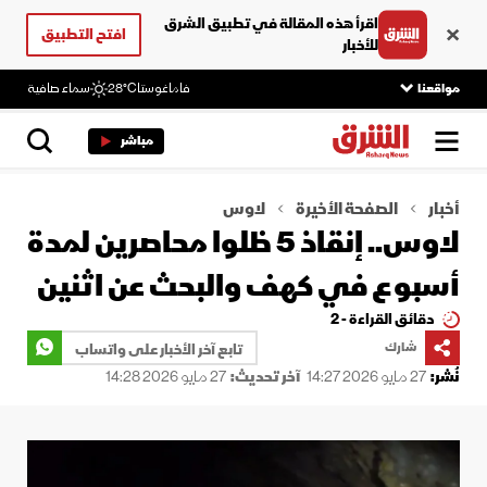
اقرأ هذه المقالة في تطبيق الشرق
افتح التطبيق
للأخبار
مواقعنا
فاماغوستا
28°C
سماء صافية
مباشر
أخبار
الصفحة الأخيرة
لاوس
لاوس.. إنقاذ 5 ظلوا محاصرين لمدة
أسبوع في كهف والبحث عن اثنين
دقائق القراءة - 2
شارك
تابع آخر الأخبار على واتساب
نُشر:
27 مايو 2026 14:27
آخر تحديث:
27 مايو 2026 14:28