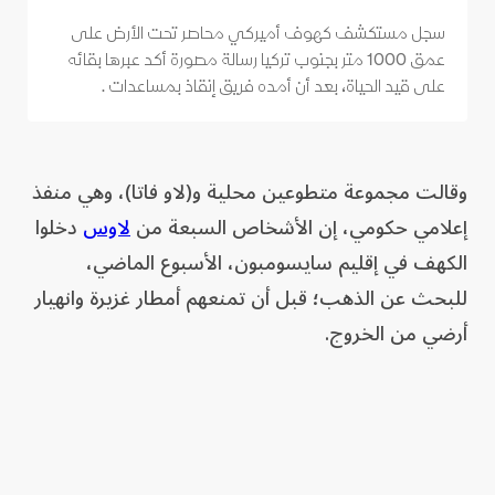
سجل مستكشف كهوف أميركي محاصر تحت الأرض على
عمق 1000 متر بجنوب تركيا رسالة مصورة أكد عبرها بقائه
على قيد الحياة، بعد أن أمده فريق إنقاذ بمساعدات .
وقالت مجموعة متطوعين محلية و(لاو فاتا)، وهي ‌منفذ
إعلامي حكومي، إن الأشخاص السبعة من ​
لاوس
دخلوا
الكهف في إقليم سايسومبون، الأسبوع ⁠الماضي،
للبحث عن الذهب؛ ​قبل أن تمنعهم أمطار ⁠غزيرة ‌وانهيار
أرضي من الخروج.