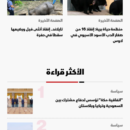
الصفحة الأخيرة
الصفحة الأخيرة
منظمة حياة برية: إنقاذ 16 من
تايلاند.. إنقاذ أنثى فيل ورضيعها
صغار الدب الأسود الآسيوي في
سقطا في حفرة
لاوس
الأكثر قراءة
1
سياسة
"اتفاقية مكة" تؤسس لدفاع مشترك بين
السعودية وتركيا وباكستان
2
سياسة