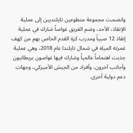
وانضمت مجموعة متطوعين تايلنديين إلى عملية
الإنقاذ، الأحد، وضم الفريق غواصاً شارك في ‌عملية
إنقاذ 12 صبياً ومدرب كرة القدم الخاص بهم من كهف
غمرته المياه في شمال تايلندا عام 2018، وهي عملية ​
جذبت اهتماماً عالمياً وشارك فيها غواصون بريطانيون
وأجانب آخرون، وأفراد من الجيش الأميركي، وجهات
دعم دولية أخرى.