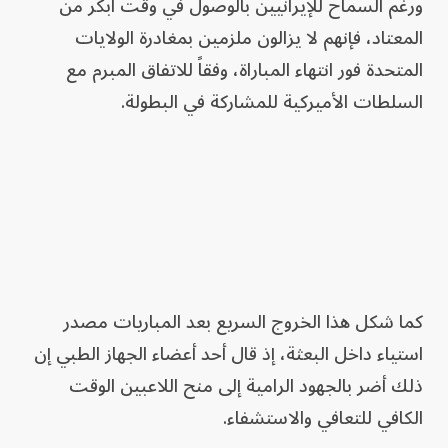
ورغم السماح للإيرانيين بالوصول في وقت أبكر من
المعتاد، فإنهم لا يزالون ملزمين بمغادرة الولايات
المتحدة فور انتهاء المباراة، وفقاً للاتفاق المبرم مع
السلطات الأميركية للمشاركة في البطولة.
كما شكل هذا الخروج السريع بعد المباريات مصدر
استياء داخل البعثة، إذ قال أحد أعضاء الجهاز الطبي إن
ذلك أضر بالجهود الرامية إلى منح اللاعبين الوقت
الكافي للتعافي والاستشفاء.