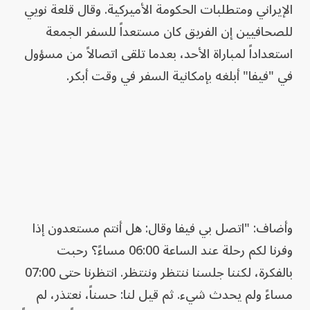
الإيراني ومتطلبات الحكومة الأميركية. وقال قلعة نويي
للصحافيين إن الفريق كان مستعداً للسفر الجمعة
استعداداً لمباراة الأحد، بعدما تلقى اتصالاً من مسؤول
في "فيفا" أبلغه بإمكانية السفر في وقت أبكر.
وأضاف: "اتصل بي فيفا وقال: هل أنتم مستعدون إذا
وفرنا لكم رحلة عند الساعة 06:00 مساءً؟ رحبت
بالفكرة، لكننا جلسنا ننتظر وننتظر. انتظرنا حتى 07:00
مساءً ولم يحدث شيء. ثم قيل لنا: حسناً، نعتذر، لم