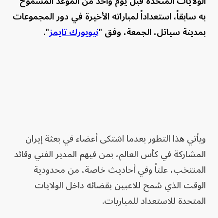
الولايات المتحدة قبل يوم واحد من الموعد المسموح
به سابقاً، استعداداً لمباراته الأخيرة في دور المجموعات
بمدينة سياتل، الجمعة، وفق "
نيويورك تايمز
".
ويأتي هذا التطور بعدما اشتكى أعضاء في بعثة إيران
المشاركة في كأس العالم، بمن فيهم المدير الفني وقائد
المنتخب، علناً وفي أحاديث خاصة، من محدودية
الوقت الذي سُمح للاعبين بقضائه داخل الولايات
المتحدة للاستعداد للمباريات.