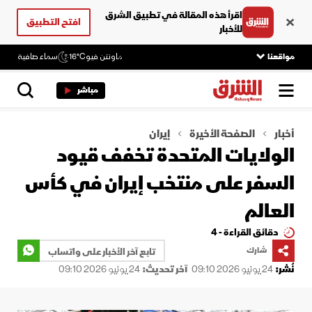
اقرأ هذه المقالة في تطبيق الشرق
افتح التطبيق
للأخبار
مواقعنا
ماونتن فيو
16°C
سماء صافية
مباشر
أخبار
الصفحة الأخيرة
إيران
الولايات المتحدة تخفف قيود
السفر على منتخب إيران في كأس
العالم
دقائق القراءة - 4
شارك
تابع آخر الأخبار على واتساب
نُشر:
24 يونيو 2026 09:10
آخر تحديث:
24 يونيو 2026 09:10