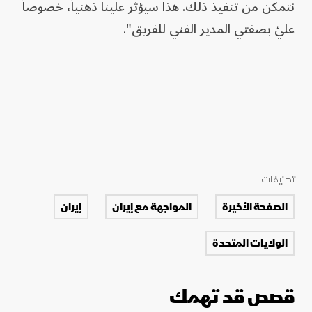
نتمكن من تنفيذ ذلك. هذا سيؤثر علينا ذهنياً، خصوصاً
عليّ بصفتي المدير الفني للفريق".
تصنيفات
الصفحة الأخيرة
المواجهة مع إيران
إيران
الولايات المتحدة
قصص قد تهمك