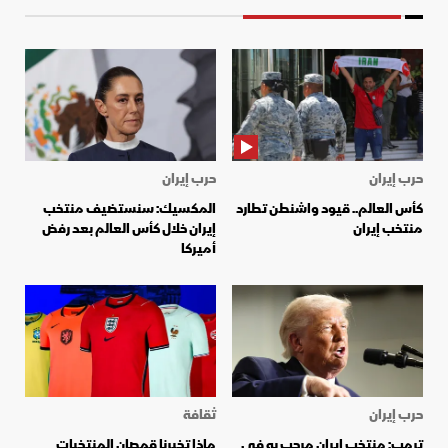
حرب إيران
حرب إيران
كأس العالم.. قيود واشنطن تطارد
المكسيك: سنستضيف منتخب
منتخب إيران
إيران خلال كأس العالم بعد رفض
أميركا
حرب إيران
ثقافة
ترمب: منتخب إيران مرحب به في
ماذا تخبرنا قمصان المنتخبات