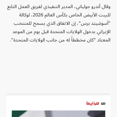
وقال أندرو جولياني، المدير التنفيذي لفريق العمل التابع
للبيت الأبيض الخاص بكأس العالم 2026، لوكالة
"أسوشيتد برس"، إن الاتفاق الذي يسمح للمنتخب
الإيراني بدخول الولايات المتحدة قبل يوم من الموعد
المعتاد "كان مخططاً له من جانب الولايات المتحدة".
اقرأ أيضاً