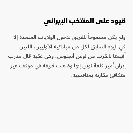
قيود على المنتخب الإيراني
ولم يكن مسموحاً للفريق بدخول الولايات المتحدة إلا
في اليوم السابق لكل من مباراتيه الأوليين، اللتين
أُقيمتا بالقرب من لوس أنجلوس، وهي عقبة قال مدرب
إيران أمير قلعة نويي إنها وضعت فريقه في موقف غير
متكافئ مقارنة بمنافسيه.