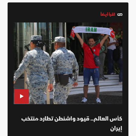
اقرأ أيضاً
كأس العالم.. قيود واشنطن تطارد منتخب
إيران