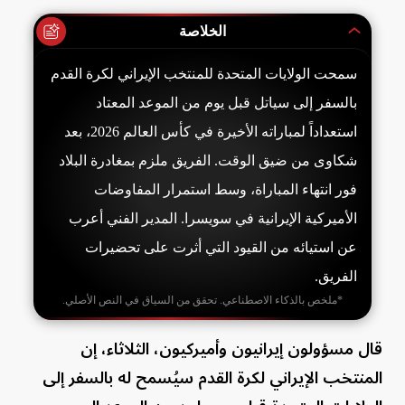
الخلاصة
سمحت الولايات المتحدة للمنتخب الإيراني لكرة القدم
بالسفر إلى سياتل قبل يوم من الموعد المعتاد
استعداداً لمباراته الأخيرة في كأس العالم 2026، بعد
شكاوى من ضيق الوقت. الفريق ملزم بمغادرة البلاد
فور انتهاء المباراة، وسط استمرار المفاوضات
الأميركية الإيرانية في سويسرا. المدير الفني أعرب
عن استيائه من القيود التي أثرت على تحضيرات
الفريق.
*ملخص بالذكاء الاصطناعي. تحقق من السياق في النص الأصلي.
قال مسؤولون إيرانيون وأميركيون، الثلاثاء، إن
المنتخب الإيراني لكرة القدم سيُسمح له بالسفر إلى