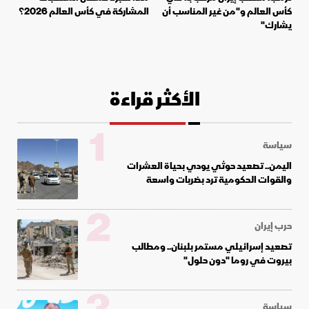
كأس العالم و"من غير المناسب أن
المشاركة في كأس العالم 2026؟
يشارك"
الأكثر قراءة
1
سياسة
اليمن.. تصعيد حوثي يودي بحياة العشرات
والقوات الحكومية ترد بضربات واسعة
2
حرب إيران
تصعيد إسرائيلي مستمر بلبنان.. ومطالب
بيروت في روما "دون حلول"
سياسة