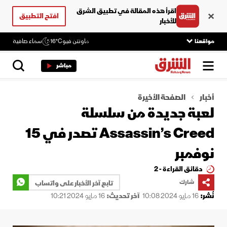
اقرأ هذه المقالة في تطبيق الشرق
افتح التطبيق
للأخبار
مواقعنا
ماونتن فيو
16°C
سماء صافية
مباشر
أخبار
الصفحة الأخيرة
لعبة جديدة من سلسلة
Assassin’s Creed تصدر في 15
نوفمبر
دقائق القراءة - 2
شارك
تابع آخر الأخبار على واتساب
نُشر:
16 مايو 2024 10:08
آخر تحديث:
16 مايو 2024 10:21