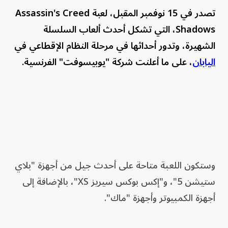
تصدر في 15 نوفمبر المقبل، لعبة Assassin's Creed
Shadows، التي تشكل أحدث ألعاب السلسلة
الشهيرة، وتدور أحداثها في مرحلة النظام الإقطاعي في
اليابان
، على ما أعلنت شركة "يوبيسوفت" الفرنسية.
وستكون اللعبة متاحة على أحدث جيل من أجهزة "بلاي
ستيشن 5"، و"إكس بوكس سيريز XS"، بالإضافة إلى
أجهزة الكمبيوتر وأجهزة "ماك".