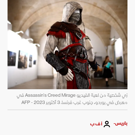
زي شخصية من لعبة الفيديو Assassin's Creed Mirage في
معرض في بوردو، جنوب غرب فرنسا. 3 أكتوبر 2023 - AFP
باريس-
أ ف ب