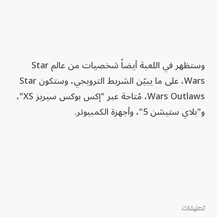
وستظهر في اللعبة أيضاً شخصيات من عالم Star
Wars، على ما يبيّن الشريط الترويجي، وستكون Star
Wars Outlaws، مُتاحة عبر "إكس بوكس سيريز XS"،
و"بلاي ستيشن 5"، وأجهزة الكمبيوتر.
تصنيفات