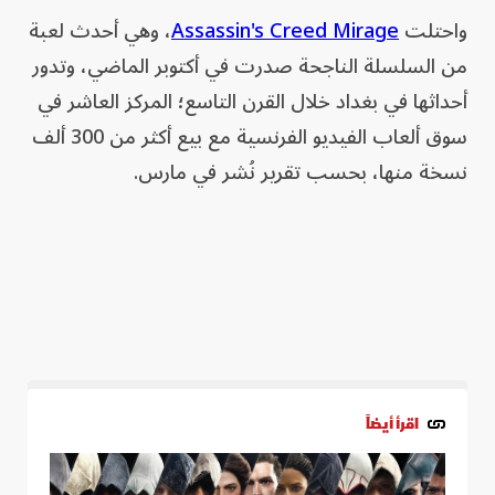
واحتلت
Assassin's Creed Mirage
، وهي أحدث لعبة
من السلسلة الناجحة صدرت في أكتوبر الماضي، وتدور
أحداثها في بغداد خلال القرن التاسع؛ المركز العاشر في
سوق ألعاب الفيديو الفرنسية مع بيع أكثر من 300 ألف
نسخة منها، بحسب تقرير نُشر في مارس.
اقرأ أيضاً