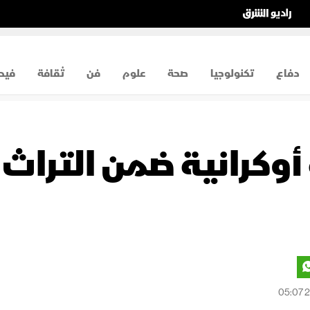
دفاع
تكنولوجيا
صحة
علوم
فن
ثقافة
فيد
أوكرانية ضمن التراث