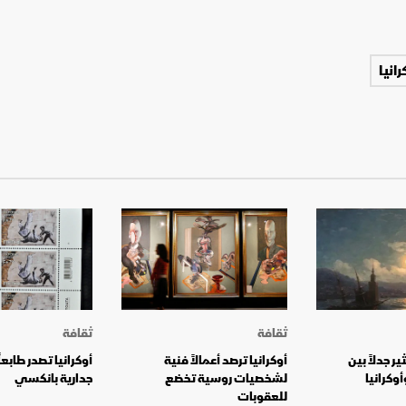
رانيا
ثقافة
ثقافة
ر جدلاً بين
أوكرانيا ترصد أعمالاً فنية
أوكرانيا تصدر طابعاً
وكرانيا
لشخصيات روسية تخضع
جدارية بانكسي
للعقوبات