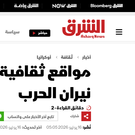
سياسة
مباشر
أخبار
ثقافة
أوكرانيا
مواقع ثقافية 
نيران الحرب
دقائق القراءة - 2
شارك
تابع آخر الأخبار على واتساب
نُشر:
16 يونيو 2026 05:05
آخر تحديث:
16 يونيو 2026 05:07