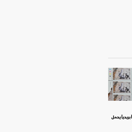
 بريدياً يحمل