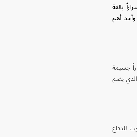
اً بالغة
وأحد أهم
اً جسيمة
 الذي يضم
ت للدفاع