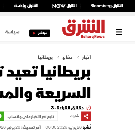
سياسة
مباشر
أخبار
دفاع
بريطانيا
بريطانيا تعيد 
السريعة والمس
دقائق القراءة - 3
شارك
تابع آخر الأخبار على واتساب
نُشر:
28 يونيو 2026 06:30
آخر تحديث:
28 يونيو 2026 06:31