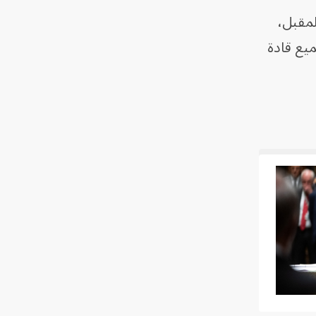
لمقبل،
ر أن يحضرها جميع قادة