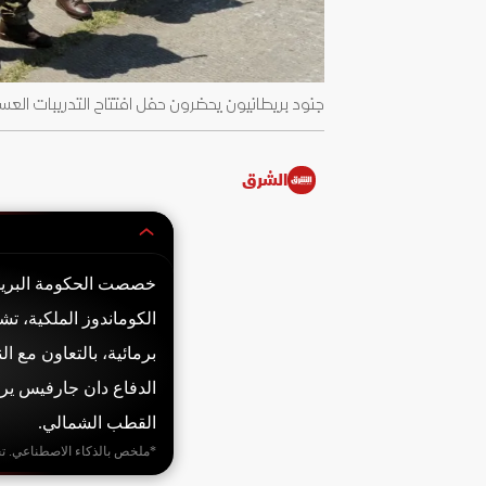
جنود بريطانيون يحضرون حفل افتتاح التدريبات العسكرية ال
الشرق
الكوماندوز الملكية، 
الدفاع دان جارفيس يرك
القطب الشمالي.
*ملخص بالذكاء الاصطناعي. ت