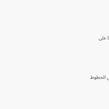
ا على
ي الخطوط