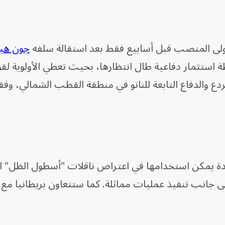
ولى المنصب قبل أسابيع فقط بعد استقالة سلفه
جون هي
استثمار دفاعية طال انتظارها، بحيث تعطي الأولوية لقو
دع والدفاع التابعة للناتو في منطقة القطب الشمالي، وفقاً
يدة يمكن استخدامها في اعتراض ناقلات "أسطول الظل" 
ى جانب تنفيذ عمليات مماثلة. كما ستتعاون بريطانيا مع ا