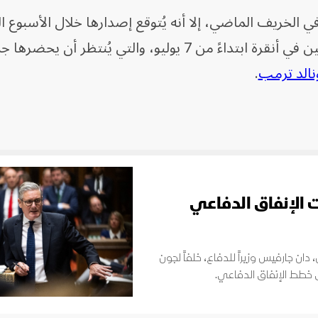
 الخريف الماضي، إلا أنه يُتوقع إصدارها خلال الأسبوع ا
قبيل انعقاد قمة الناتو التي تستمر يومين في أنقرة ابتداءً من 7 يوليو، والتي يُنتظ
نالد ترمب
.
ت الإنفاق الدفاعي
 دان جارفيس وزيراً للدفاع، خلفاً لجون
 خطط الإنفاق الدفاعي.