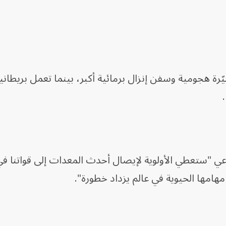
ة هجومية وسفن إنزال برمائية أكبر، بينما تعمل بريطاني
عي "ستعطي الأولوية لإيصال أحدث المعدات إلى قواتنا ف
هامها الحيوية في عالم يزداد خطورة".