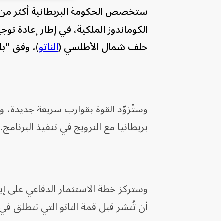
الكوماندوز الملكية، في إطار إعادة توج
حلف شمال الأطلسي (
الناتو
)، وفق "بل
وستُزوّد القوة بقوارب سريعة جديدة، 
بريطانيا مع النرويج في تنفيذ البرنامج.
وستركز خطة الاستثمار الدفاعي على إي
أن تُنشر قبل قمة الناتو التي تنطلق في أنقرة 