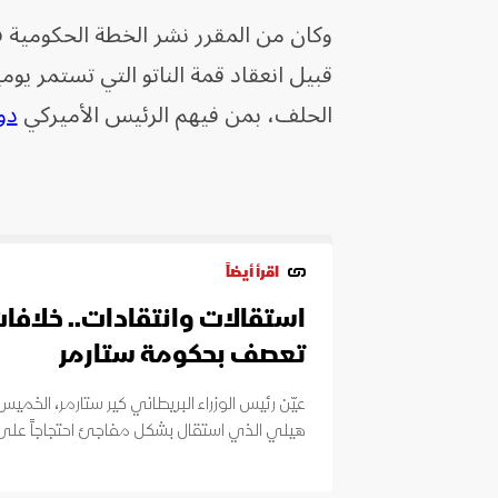
وكان من المقرر نشر الخطة الحكومية في
الحلف، بمن فيهم الرئيس الأميركي
دو
اقرأ أيضاً
استقالات وانتقادات.. خلافا
تعصف بحكومة ستارمر
عيّن رئيس الوزراء البريطاني كير ستارمر، الخميس،
هيلي الذي استقال بشكل مفاجئ احتجاجاً على