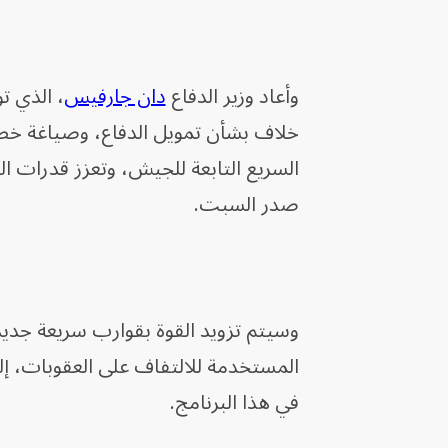
وأعاد وزير الدفاع
دان جارفيس
، الذي ت
خلاف بشأن تمويل الدفاع، وصياغة خطة 
السريع التابعة للجيش، وتعزز قدرات الر
صدر السبت.
وسيتم تزويد القوة بقوارب سريعة جد
المستخدمة للالتفاف على العقوبات، إل
في هذا البرنامج.