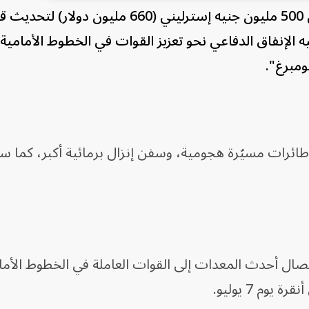
ستخصص الحكومة البريطانية أكثر من 500 مليون جنيه إسترليني (660 مليون دولار) لت
يه الإنفاق الدفاعي نحو تعزيز القوات في الخطوط الأمامية
ومبرغ".
وطائرات مسيّرة هجومية، وسفن إنزال برمائية أكبر، كما س
صال أحدث المعدات إلى القوات العاملة في الخطوط الأما
يوم 7 يوليو.