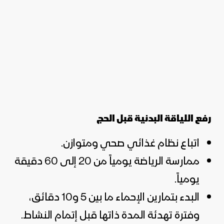
رفع اللياقة البدنية قبل الحج
اتباع نظام غذائي صحي ومتوازن.
ممارسة الرياضة يومياً من 20 إلى 60 دقيقة
يومياً.
البدء بتمارين الإحماء ما بين 5 و10 دقائق،
وفترة تهدئة المدة ذاتها قبل إتمام النشاط.