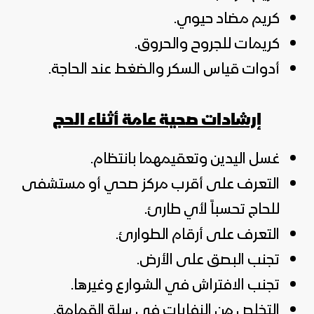
كريم مضاد حيوي.
كريمات للجروح والحروق.
أدوات قياس السكر والضغط عند الحاجة.
إرشادات صحية عامة أثناء الحج
غسل اليدين وتعقيمهما بانتظام.
التعرف على أقرب مركز صحي أو مستشفى
للحاج تحسباً لأي طارئ.
التعرف على أرقام الطوارئ.
تجنب البصق على الأرض.
تجنب الافتراش في الشوارع وغيرها.
التخلص من النفايات في سلة القمامة.