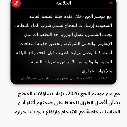
الخلاصة
مع موسم الحج 2026، تقدم هيئة الصحة العامة
السعودية إرشادات للحجاج تشمل شرب الماء بانتظام،
تجنب الشمس، غسل اليدين، أخذ التطعيمات مثل
الإنفلونزا والحمى الشوكية، وتحضير حقيبة إسعافات
أولية. كما توصي بزيارة الطبيب قبل الحج، رفع اللياقة
البدنية، والوقاية من الأمراض وضربات الشمس
والإجهاد الحراري.
*ملخص بالذكاء الاصطناعي. تحقق من السياق في النص الأصلي.
مع بدء موسم الحج 2026، تزداد تساؤلات الحجاج
بشأن أفضل الطرق للحفاظ على صحتهم أثناء أداء
المناسك، خاصة مع الازدحام وارتفاع درجات الحرارة.