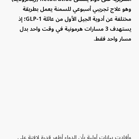
وهو علاج تجريبي أسبوعي للسمنة يعمل بطريقة
مختلفة عن أدوية الجيل الأول من عائلة GLP-1؛ إذ
يستهدف 3 مسارات هرمونية في وقت واحد بدل
مسار واحد فقط.
وأفادت بيانات أولية بأن الدواء أظهر قدرة لافتة على