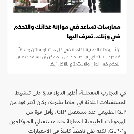
ممارسات تساعد في موازنة غذائك والتحكم
في وزنك.. تعرف إليها
تؤثر اليقظة الذهنية الكاملة في كل ما تتناوله الآن ولاحقاً.
فمجرد الاستماع إلى جسدك من الممكن أن يساعدك على
التحكم في الوزن والاستمتاع بالأكل أيضاً.
في التجارب المعملية، أظهر الدواء قدرة على تنشيط
المستقبلات الثلاثة في خلايا بشرية؛ وكان أكثر قوة من
GIP الطبيعي عند مستقبل GIP، وأقل قوة من
الهرمونات الطبيعية المقارنة عند مستقبلي الجلوكاجون
وGLP-1، لكنه ظل ناهضاً كاملاً في الاختبارات