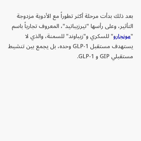
بعد ذلك بدأت مرحلة أكثر تطوراً مع الأدوية مزدوجة
التأثير، وعلى رأسها "تيرزيباتيد"، المعروف تجارياً باسم
"
مونجارو
" للسكري و"زيباوند" للسمنة، والذي لا
يستهدف مستقبل GLP-1 وحده، بل يجمع بين تنشيط
مستقبلي GIP و GLP-1.