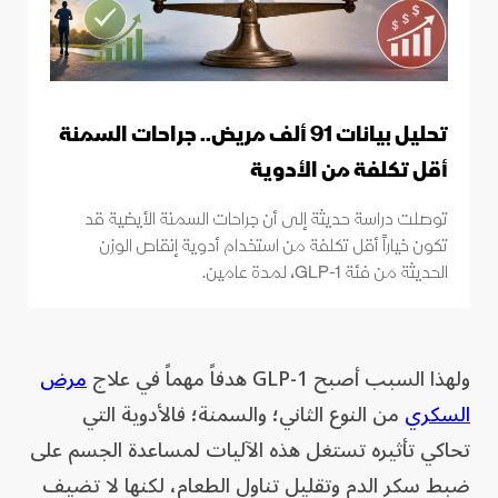
تحليل بيانات 91 ألف مريض.. جراحات السمنة
أقل تكلفة من الأدوية
توصلت دراسة حديثة إلى أن جراحات السمنة الأيضية قد
تكون خياراً أقل تكلفة من استخدام أدوية إنقاص الوزن
الحديثة من فئة GLP-1، لمدة عامين.
ولهذا السبب أصبح GLP-1 هدفاً مهماً في علاج
مرض
السكري
من النوع الثاني؛ والسمنة؛ فالأدوية التي
تحاكي تأثيره تستغل هذه الآليات لمساعدة الجسم على
ضبط سكر الدم وتقليل تناول الطعام، لكنها لا تضيف