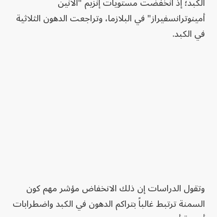
الكبد؛ إذ انخفضت مستويات إنزيم "ألانين
أمينوترانسفيراز" في البلازما، وتراجعت الدهون الثلاثية
في الكبد.
وتقول الدراسات إن ذلك الانخفاض مؤشر مهم كون
السمنة ترتبط غالباً بتراكم الدهون في الكبد واضطرابات