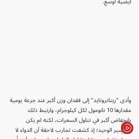
أيضية أوسع.
وأدى "ريتاتروتايد" إلى فقدان وزن أكبر عند جرعة يومية
مقدارها 10 نانومول لكل كيلوجرام، وارتبط ذلك
بانخفاض أكبر في تناول السعرات، لكنه لم يكن
التفسير الوحيد؛ إذ كشفت تجارب لاحقة أن الدواء لا
الأخبار باختصار