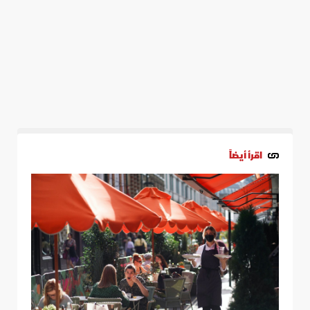
اقرأ أيضاً