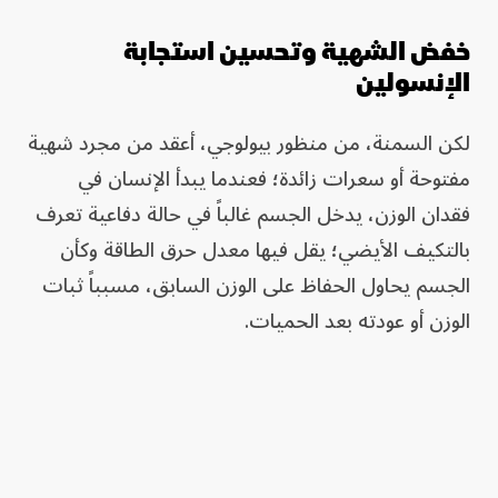
خفض الشهية وتحسين استجابة
الإنسولين
لكن السمنة، من منظور بيولوجي، أعقد من مجرد شهية
مفتوحة أو سعرات زائدة؛ فعندما يبدأ الإنسان في
فقدان الوزن، يدخل الجسم غالباً في حالة دفاعية تعرف
بالتكيف الأيضي؛ يقل فيها معدل حرق الطاقة وكأن
الجسم يحاول الحفاظ على الوزن السابق، مسبباً ثبات
الوزن أو عودته بعد الحميات.