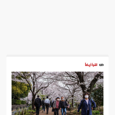
اقرأ أيضاً