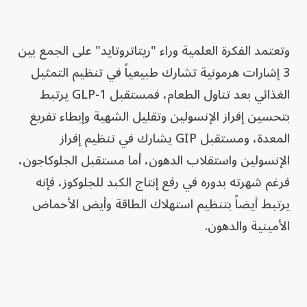
وتعتمد الفكرة العلمية وراء "ريتاتروتايد" على الجمع بين
3 إشارات هرمونية تشارك طبيعياً في تنظيم التمثيل
الغذائي بعد تناول الطعام، فمستقبل GLP-1 يرتبط
بتحسين إفراز الإنسولين وتقليل الشهية وإبطاء تفريغ
المعدة، ومستقبل GIP يشارك في تنظيم إفراز
الإنسولين واستقلاب الدهون، أما مستقبل الجلوكاجون،
فرغم شهرته بدوره في رفع إنتاج الكبد للجلوكوز، فإنه
يرتبط أيضاً بتنظيم استهلاك الطاقة وأيض الأحماض
الأمينية والدهون.