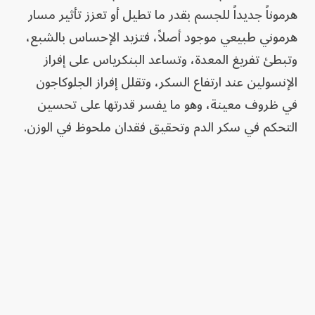
هرموناً جديداً للجسم بقدر ما تطيل أو تعزز تأثير مسار
هرموني طبيعي موجود أصلاً، فتزيد الإحساس بالشبع،
وتبطئ تفريغ المعدة، وتساعد البنكرياس على إفراز
الإنسولين عند ارتفاع السكر، وتقلل إفراز الجلوكاجون
في ظروف معينة، وهو ما يفسر قدرتها على تحسين
التحكم في سكر الدم وتحقيق فقدان ملحوظ في الوزن.