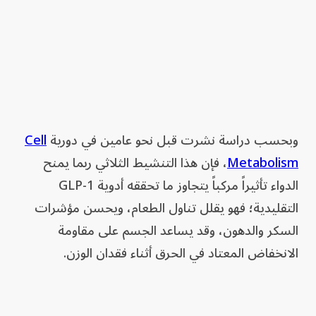
وبحسب دراسة نشرت قبل نحو عامين في دورية
Cell
Metabolism
، فإن هذا التنشيط الثلاثي ربما يمنح
الدواء تأثيراً مركباً يتجاوز ما تحققه أدوية GLP-1
التقليدية؛ فهو يقلل تناول الطعام، ويحسن مؤشرات
السكر والدهون، وقد يساعد الجسم على مقاومة
الانخفاض المعتاد في الحرق أثناء فقدان الوزن.