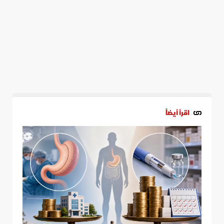
اقرأ أيضاً