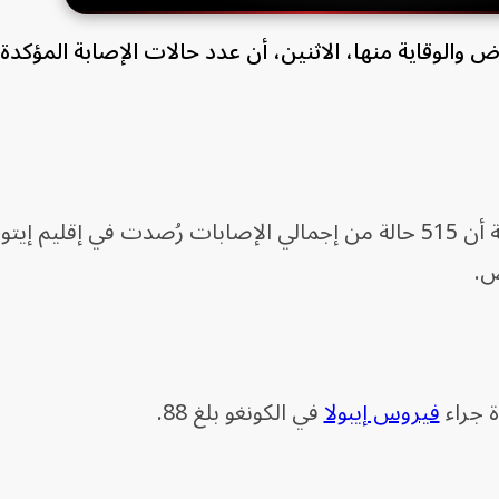
اض والوقاية منها، الاثنين، أن عدد حالات الإصابة المؤكد
وأظهر عرض توضيحي للمراكز الإفريقية أن 515 حالة من إجمالي الإصابات رُصدت في إقليم
ض.
ة جراء
فيروس إيبولا
في الكونغو بلغ 88.