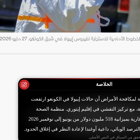
الخلاصة
ة لمكافحة الأمراض أن حالات إيبولا في الكونغو ارتفعت
54 إصابة و88 وفاة، مع تركيز التفشي في إقليم إيتوري. منظمة الصحة
العالمية أطلقت خطة قارية بميزانية 518 مليون دولار من يونيو إلى نوفمبر 2026
لترصد الوبائي، داعية أوغندا لإعادة النظر في إغلاق الحدود.
حقق من السياق في النص الأصلي.