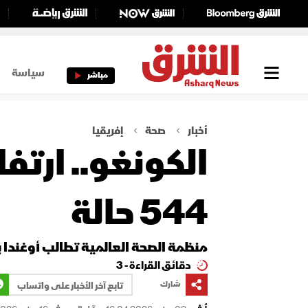
سياسة
مباشر
أخبار
صحة
إفريقيا
الكونغو.. ارتف
544 حالة
منظمة الصحة العالمية تطالب أوغندا ب
دقائق القراءة - 3
شارك
تابع آخر الأخبار على واتساب