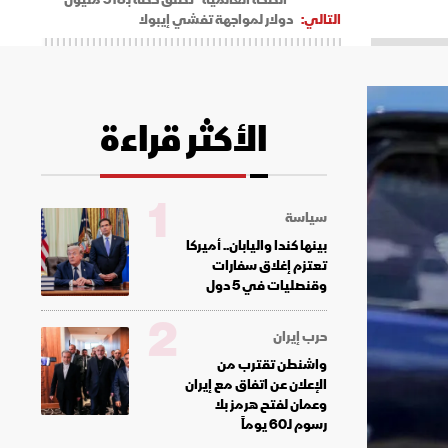
التالي:
دولار لمواجهة تفشي إيبولا
الأكثر قراءة
1
سياسة
بينها كندا واليابان.. أميركا
تعتزم إغلاق سفارات
وقنصليات في 5 دول
2
حرب إيران
واشنطن تقترب من
الإعلان عن اتفاق مع إيران
وعمان لفتح هرمز بلا
رسوم لـ60 يوماً