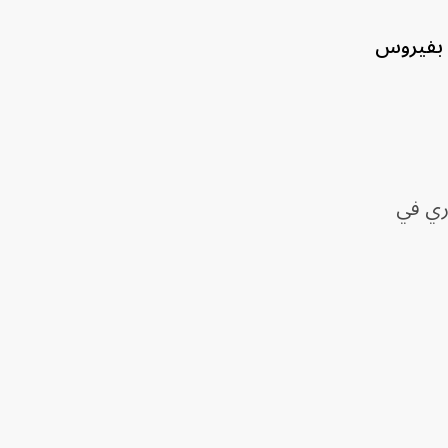
ة بفيروس
 إيتوري في