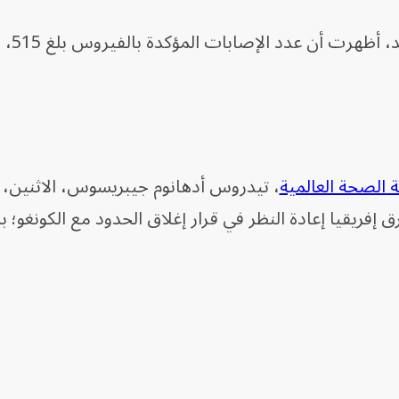
كانت بيانات حكومية في 
 الصحة العالمية
، تيدروس أدهانوم جيبريسوس، الاثنين، خ
ق إفريقيا إعادة النظر في قرار إغلاق الحدود مع الكونغو؛