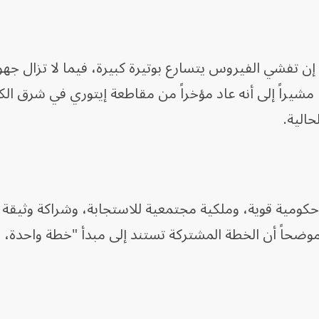
 تفشي الفيروس يتسارع بوتيرة كبيرة، فيما لا تزال جهو
مشيراً إلى أنه عاد مؤخراً من مقاطعة إيتوري في شرق الك
الية.
 حكومية قوية، وملكية مجتمعية للاستجابة، وشراكة وثيقة 
ضحاً أن الخطة المشتركة تستند إلى مبدأ "خطة واحدة، و