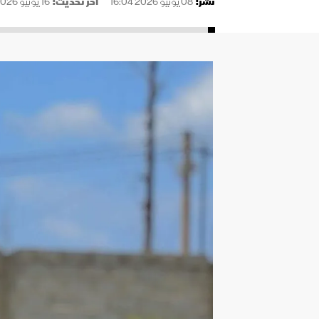
نُشر:
08 يونيو 2026 16:04
آخر تحديث:
16 يونيو 2026 13:25