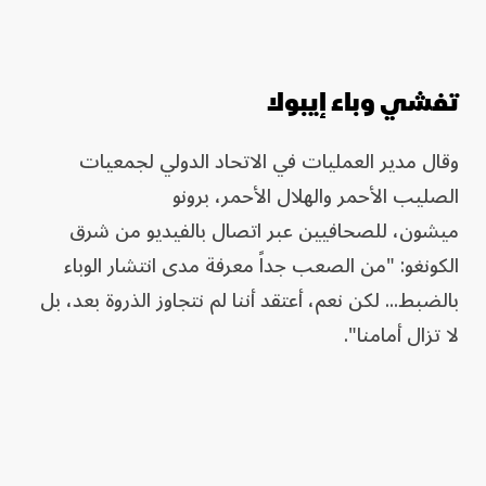
تفشي وباء إيبولا
وقال مدير العمليات في الاتحاد الدولي لجمعيات
الصليب الأحمر والهلال الأحمر، برونو
ميشون، للصحافيين عبر اتصال بالفيديو من شرق
الكونغو: "من الصعب جداً معرفة مدى انتشار الوباء
بالضبط... لكن نعم، أعتقد أننا لم نتجاوز الذروة بعد، بل
لا تزال أمامنا".