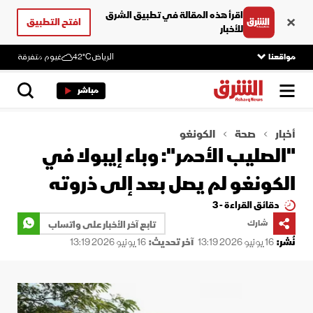
اقرأ هذه المقالة في تطبيق الشرق
افتح التطبيق
للأخبار
مواقعنا
الرياض
42°C
غيوم متفرقة
مباشر
أخبار
صحة
الكونغو
"الصليب الأحمر": وباء إيبولا في
الكونغو لم يصل بعد إلى ذروته
دقائق القراءة - 3
شارك
تابع آخر الأخبار على واتساب
نُشر:
16 يونيو 2026 13:19
آخر تحديث:
16 يونيو 2026 13:19