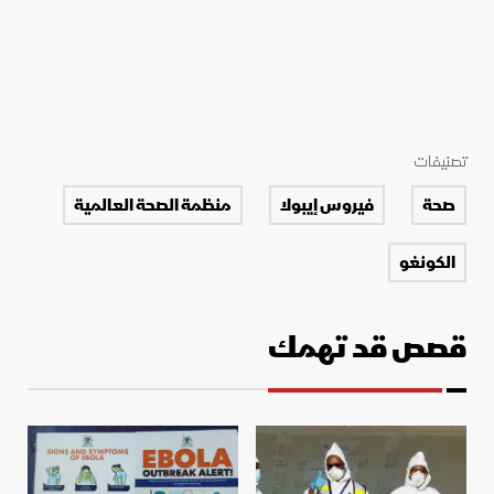
تصنيفات
صحة
فيروس إيبولا
منظمة الصحة العالمية
الكونغو
قصص قد تهمك