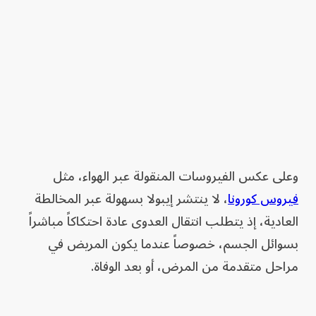
وعلى عكس الفيروسات المنقولة عبر الهواء، مثل
فيروس كورونا
، لا ينتشر إيبولا بسهولة عبر المخالطة
العادية، إذ يتطلب انتقال العدوى عادة احتكاكاً مباشراً
بسوائل الجسم، خصوصاً عندما يكون المريض في
مراحل متقدمة من المرض، أو بعد الوفاة.