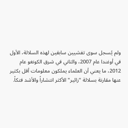
ولم يُسجل سوى تفشيين سابقين لهذه السلالة، الأول
في أوغندا عام 2007، والثاني في شرق الكونغو عام
2012، ما يعني أن العلماء يملكون معلومات أقل بكثير
عنها مقارنة بسلالة "زائير" الأكثر انتشاراً والأشد فتكاً.