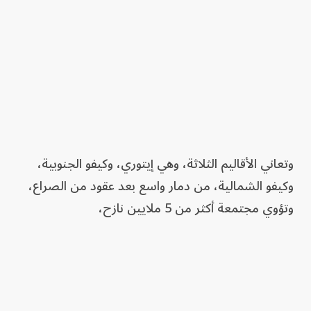
وتعاني الأقاليم الثلاثة، وهي إيتوري، وكيفو الجنوبية،
وكيفو الشمالية، من دمار واسع بعد عقود من الصراع،
وتؤوي مجتمعة أكثر من 5 ملايين نازح،