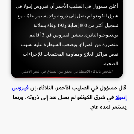
أعلن مسؤول في الصليب الأحمر أن فيروس إيبولا في
شرق الكونغو لم يصل إلى ذروته وقد يستمر عامًا، مع
تسجيل أكثر من 800 إصابة و192 وفاة بسلالة
بونديبوجيو النادرة. ينتشر الفيروس في 3 أقاليم
متضررة من الصراع، ويصعب السيطرة عليه بسبب
نقص مراكز العلاج ومقاومة المجتمعات للإجراءات
الصحية.
*ملخص بالذكاء الاصطناعي. تحقق من السياق في النص الأصلي.
قال مسؤول في الصليب الأحمر، الثلاثاء، إن
فيروس
إيبولا
في شرق الكونغو لم يصل بعد إلى ذروته، وربما
يستمر لمدة عام.