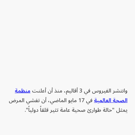
وانتشر الفيروس في 3 أقاليم، منذ أن أعلنت
منظمة
الصحة العالمية
في 17 مايو الماضي، أن تفشي المرض
يمثل "حالة طوارئ صحية عامة تثير قلقاً دولياً".