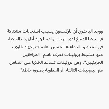
ووجد الباحثون أن باركنسون يسبب استجابات مشتركة
في خلايا الدماغ لدى الرجال والنساء؛ إذ أظهرت الخلايا،
في المناطق الدماغية الخمس، علامات إجهاد خلوي،
منها تنشيط بروتينات تعرف باسم "المرافقين
الجزيئيين"، وهي بروتينات تساعد الخلايا على التعامل
مع البروتينات التالفة، أو المطوية بصورة خاطئة.