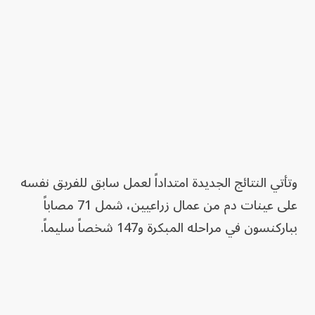
وتأتي النتائج الجديدة امتداداً لعمل سابق للفريق نفسه
على عينات دم من عمال زراعيين، شمل 71 مصاباً
بباركنسون في مراحله المبكرة و147 شخصاً سليماً.