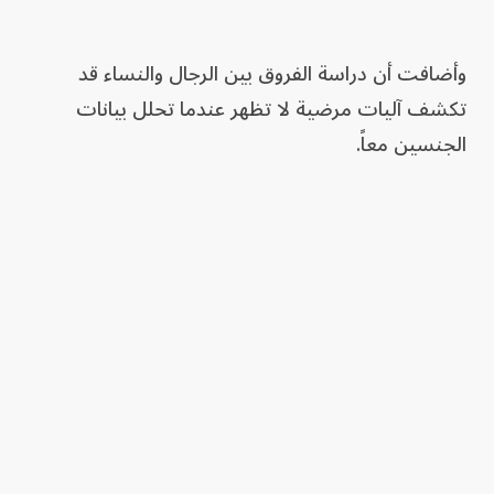
وأضافت أن دراسة الفروق بين الرجال والنساء قد
تكشف آليات مرضية لا تظهر عندما تحلل بيانات
الجنسين معاً.