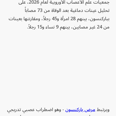
جمعيات علم الأعصاب الأوروبية لعام 2026، على
تحليل عينات دماغية بعد الوفاة من 73 مصاباً
بباركنسون، بينهم 28 امرأة و45 رجلاً، ومقارنتها بعينات
من 24 غير مصابين، بينهم 9 نساء و15 رجلاً.
ويرتبط
مرض باركنسون
- وهو اضطراب عصبي تدريجي