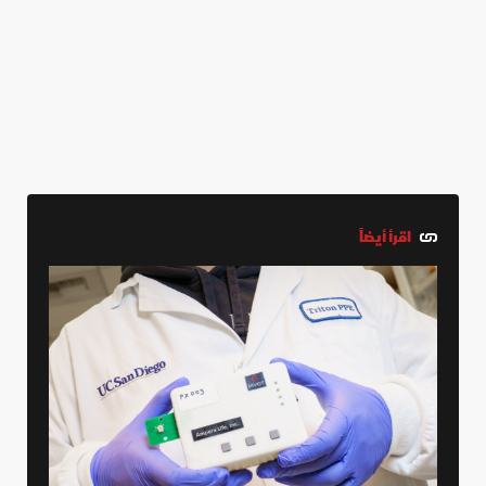
اقرأ أيضاً