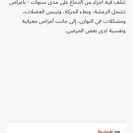
تتلف فيه أجزاء من الدماغ على مدى سنوات - بأعراض
تشمل الرعشة، وبطء الحركة، وتيبس العضلات،
ومشكلات في التوازن، إلى جانب أعراض معرفية
ونفسية لدى بعض المرضى.
اقرأ أيضاً