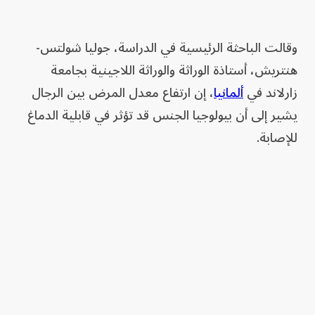
وقالت الباحثة الرئيسية في الدراسة، جوليا شولتس-
هنتريش، أستاذة الوراثة والوراثة اللاجينية بجامعة
زارلاند في
ألمانيا
، إن ارتفاع معدل المرض بين الرجال
يشير إلى أن بيولوجيا الجنس قد تؤثر في قابلية الدماغ
للإصابة.