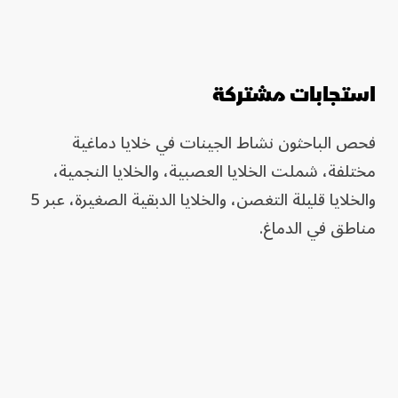
استجابات مشتركة
فحص الباحثون نشاط الجينات في خلايا دماغية
مختلفة، شملت الخلايا العصبية، والخلايا النجمية،
والخلايا قليلة التغصن، والخلايا الدبقية الصغيرة، عبر 5
مناطق في الدماغ.