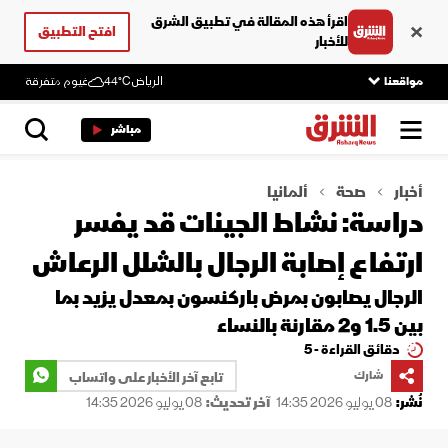
اقرأ هذه المقالة في تطبيق الشرق
افتح التطبيق
للأخبار
مواقعنا
الرياض
44°C
غيوم متفرقة
مباشر
أخبار
صحة
ألمانيا
دراسة: نشاط الجينات قد يفسر
ارتفاع إصابة الرجال بالشلل الرعاش
الرجال يصابون بمرض باركنسون بمعدل يزيد بما
بين 1.5 و2 مقارنة بالنساء
دقائق القراءة - 5
شارك
تابع آخر الأخبار على واتساب
نُشر:
08 يوليو 2026 14:35
آخر تحديث:
08 يوليو 2026 14:35