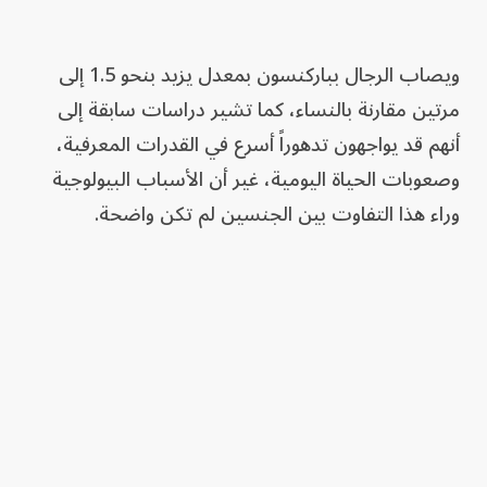
ويصاب الرجال بباركنسون بمعدل يزيد بنحو 1.5 إلى
مرتين مقارنة بالنساء، كما تشير دراسات سابقة إلى
أنهم قد يواجهون تدهوراً أسرع في القدرات المعرفية،
وصعوبات الحياة اليومية، غير أن الأسباب البيولوجية
وراء هذا التفاوت بين الجنسين لم تكن واضحة.