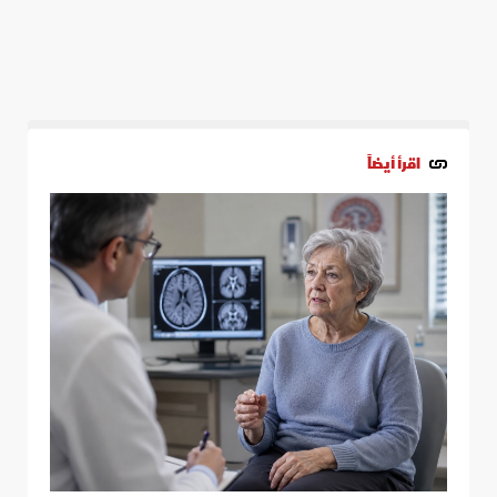
اقرأ أيضاً