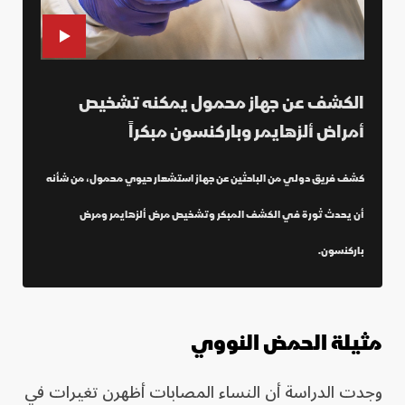
الكشف عن جهاز محمول يمكنه تشخيص
أمراض ألزهايمر وباركنسون مبكراً
كشف فريق دولي من الباحثين عن جهاز استشعار حيوي محمول، من شأنه
أن يحدث ثورة في الكشف المبكر وتشخيص مرض ألزهايمر ومرض
باركنسون.
مثيلة الحمض النووي
وجدت الدراسة أن النساء المصابات أظهرن تغيرات في