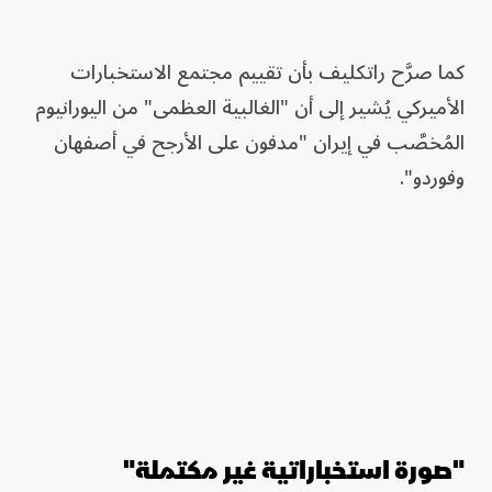
كما صرَّح راتكليف بأن تقييم مجتمع الاستخبارات
الأميركي يُشير إلى أن "الغالبية العظمى" من اليورانيوم
المُخصَّب في إيران "مدفون على الأرجح في أصفهان
وفوردو".
"صورة استخباراتية غير مكتملة"