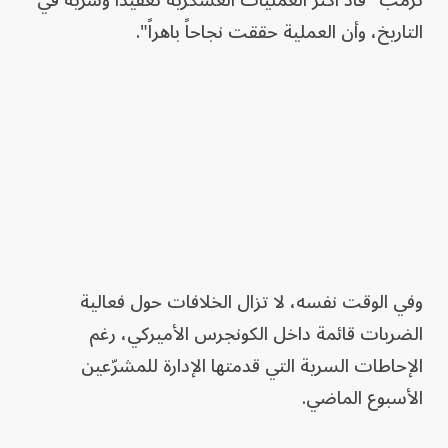
ترمب "قاد أكثر العمليات العسكرية تعقيداً وسرية في
التاريخ، وأن العملية حققت نجاحاً باهراً".
وفي الوقت نفسه، لا تزال الخلافات حول فعالية
الضربات قائمة داخل الكونجرس الأميركي، رغم
الإحاطات السرية التي قدمتها الإدارة للمشرّعين
الأسبوع الماضي.