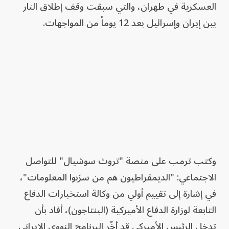
العسكرية في طهران، والتي سبقت وقف إطلاق النار
بين إيران وإسرائيل بعد 12 يوماً من المواجهات.
وكتب ترمب على منصة "تروث سوشيال" للتواصل
الاجتماعي: "الديمقراطيون هم من سرّبوا المعلومات"،
في إشارة إلى تقييم أولي من وكالة استخبارات الدفاع
التابعة لوزارة الدفاع الأميركية (البنتاجون)، أفاد بأن
تدخل الرئيس الأميركي قد أخّر البرنامج النووي الإيراني