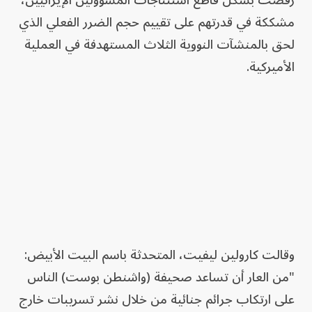
رفضت بشكل قاطع استنتاجات المسؤولين الإيرانيين،
مشككة في قدرتهم على تقييم حجم الضرر الفعلي الذي
لحق بالمنشآت النووية الثلاث المستهدفة في العملية
الأميركية.
وقالت كارولين ليفيت، المتحدثة باسم البيت الأبيض:
"من العار أن تساعد صحيفة (واشنطن بوست) الناس
على ارتكاب جرائم جنائية من خلال نشر تسريبات خارج