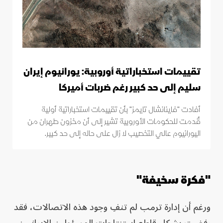
تقييمات استخباراتية أوروبية: يورانيوم إيران
سليم إلى حد كبير رغم ضربات أميركا
أفادت "فاينانشال تايمز" بأن تقييمات استخباراتية أولية
قُدمت للحكومات الأوروبية تشير إلى أن مخزون طهران من
اليورانيوم عالي التخصيب لا زال على حاله إلى حد كبير.
"فكرة سخيفة"
ورغم أن إدارة ترمب لم تنفِ وجود هذه الاتصالات، فقد