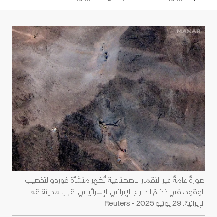
صورةٌ عامةٌ عبر الأقمار الاصطناعية تُظهر منشأة فوردو لتخصيب
الوقود، في خضمّ الصراع الإيراني الإسرائيلي، قرب مدينة قم
الإيرانية. 29 يونيو 2025 - Reuters