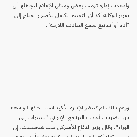
وانتقدت إدارة ترمب بعض وسائل الإعلام لتجاهلها أن
تقرير الوكالة أكد أن التقييم الكامل للأضرار يحتاج إلى
"أيام أو أسابيع لجمع البيانات اللازمة".
ورغم ذلك، لم تنتظر الإدارة لتأكيد استنتاجاتها الواسعة
بأن الضربات أعادت البرنامج الإيراني "لسنوات إلى
الوراء"، وقال وزير الدفاع الأميركي بيت هيجسيث، إن