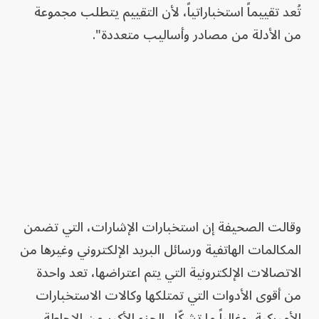
تُعد تقييماً استخباراتياً، لأن التقييم يتطلب مجموعة
من الأدلة من مصادر وأساليب متعددة".
وقالت الصحيفة إن استخبارات الإشارات، التي تضمن
المكالمات الهاتفية ورسائل البريد الإلكتروني وغيرها من
الاتصالات الإلكترونية التي يتم اعتراضها، تعد واحدة
من أقوى الأدوات التي تمتلكها وكالات الاستخبارات
الأميركية، وغالباً ما تشكّل الجزء الأكبر من الإحاطة