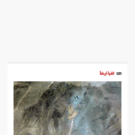
اقرأ أيضاً