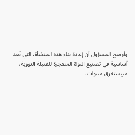
وأوضح المسؤول أن إعادة بناء هذه المنشأة، التي تُعد
أساسية في تصنيع النواة المتفجرة للقنبلة النووية،
سيستغرق سنوات.