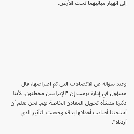
إلى انهيار مبانيهما تحت الأرض.
وعند سؤاله عن الاتصالات التي تم اعتراضها، قال
مسؤول في إدارة ترمب إن "الإيرانيين مخطئون، لأننا
دمّرنا منشأة تحويل المعادن الخاصة بهم. نحن نعلم أن
أسلحتنا أصابت أهدافها بدقة وحققت التأثير الذي
أردناه".