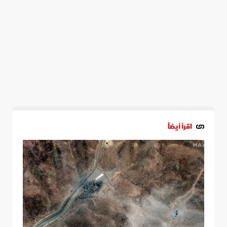
اقرأ أيضاً