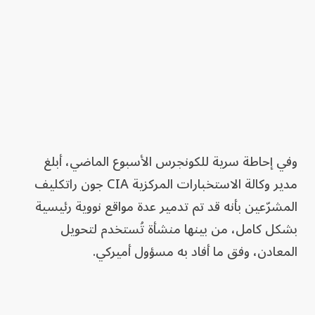
وفي إحاطة سرية للكونجرس الأسبوع الماضي، أبلغ
مدير وكالة الاستخبارات المركزية CIA جون راتكليف
المشرّعين بأنه قد تم تدمير عدة مواقع نووية رئيسية
بشكل كامل، من بينها منشأة تُستخدم لتحويل
المعادن، وفق ما أفاد به مسؤول أميركي.