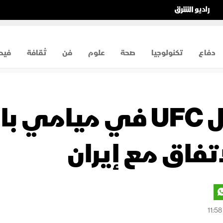
دفاع
تكنولوجيا
صحة
علوم
فن
ثقافة
فيد
ترمب يتابع نزال UFC في
فاق مع إيران