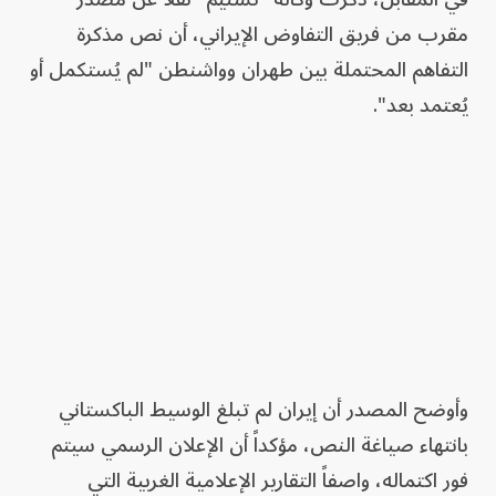
مقرب من فريق التفاوض الإيراني، أن نص مذكرة
التفاهم المحتملة بين طهران وواشنطن "لم يُستكمل أو
يُعتمد بعد".
وأوضح المصدر أن إيران لم تبلغ الوسيط الباكستاني
بانتهاء صياغة النص، مؤكداً أن الإعلان الرسمي سيتم
فور اكتماله، واصفاً التقارير الإعلامية الغربية التي