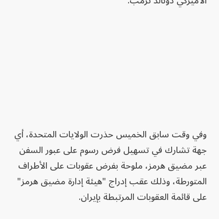
الأميركي دونالد ترمب.
وفي وقت سابق الخميس حذرت الولايات المتحدة، أي
جهة تشارك في تسهيل فرض رسوم على عبور السفن
عبر مضيق هرمز، ملوحة بفرض عقوبات على الأطراف
المتورطة، وذلك عقب إدراج "هيئة إدارة مضيق هرمز"
على قائمة العقوبات المرتبطة بإيران.