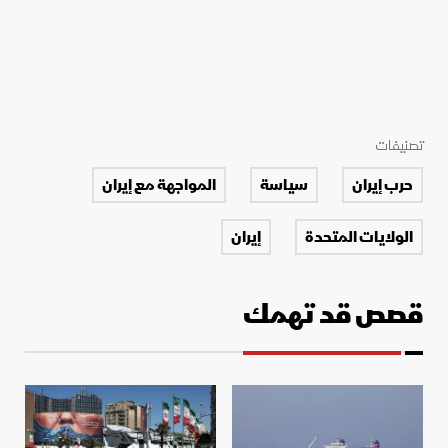
تصنيفات
حرب إيران
سياسة
المواجهة مع إيران
الولايات المتحدة
إيران
قصص قد تهمك