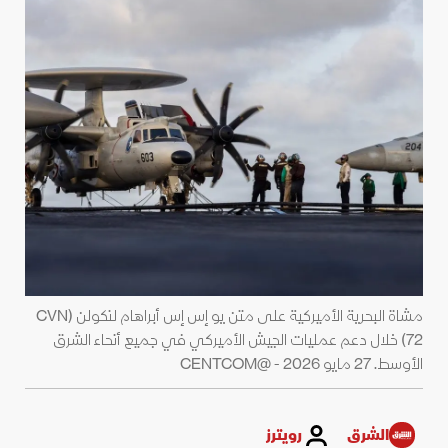
مشاة البحرية الأميركية على متن يو إس إس أبراهام لنكولن (CVN
72) خلال دعم عمليات الجيش الأميركي في جميع أنحاء الشرق
الأوسط. 27 مايو 2026 - @CENTCOM
الشرق
رويترز