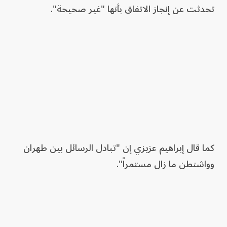
تحدثت عن إنجاز الاتفاق بأنها "غير صحيحة".
كما قال إبراهيم عزيزي إن "تبادل الرسائل بين طهران
وواشنطن ما زال مستمراً".