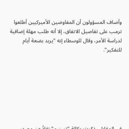
وأضاف المسؤولون أن المفاوضين الأميركيين أطلعوا
ترمب على تفاصيل الاتفاق، إلا أنه طلب مهلة إضافية
لدراسة الأمر، وقال للوسطاء إنه "يريد بضعة أيام
للتفكير".
في المقابل، ذكرت وكالة "تسنيم" نقلاً عن مصدر