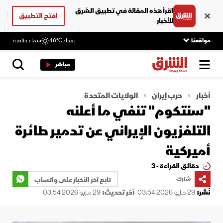
اقرأ هذه المقالة في تطبيق الشرق
افتح التطبيق
للأخبار
مواقعنا
بغداد
46°C
سماء صافية
مباشر
أخبار
حرب إيران
الولايات المتحدة
"سنتكوم" تنفي ما أعلنه
التلفزيون الإيراني عن تدمير طائرة
أميركية
دقائق القراءة - 3
شارك
تابع آخر الأخبار على واتساب
نُشر:
29 مايو 2026 03:54
آخر تحديث:
29 مايو 2026 03:54