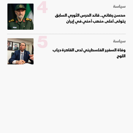
4
سياسة
محسن رضائي.. قائد الحرس الثوري السابق
يتولى أعلى منصب أمني في إيران
5
سياسة
وفاة السفير الفلسطيني لدى القاهرة دياب
اللوح