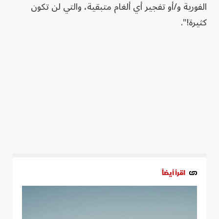
الفورية و/أو تفجير أي ألغام متبقية، والتي لن تكون
كثيرة!".
اقرأ أيضاً