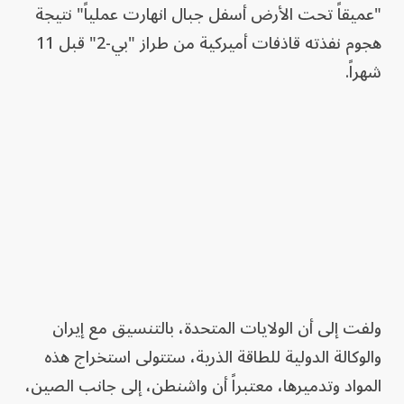
"عميقاً تحت الأرض أسفل جبال انهارت عملياً" نتيجة
هجوم نفذته قاذفات أميركية من طراز "بي-2" قبل 11
شهراً.
ولفت إلى أن الولايات المتحدة، بالتنسيق مع إيران
والوكالة الدولية للطاقة الذرية، ستتولى استخراج هذه
المواد وتدميرها، معتبراً أن واشنطن، إلى جانب الصين،