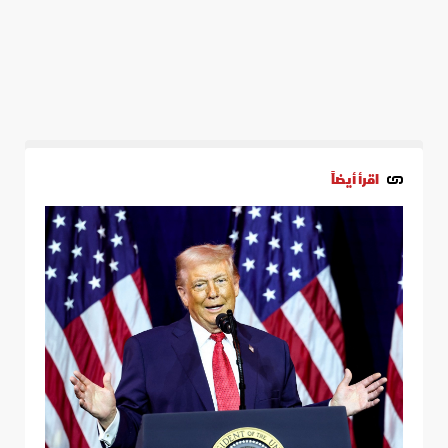
اقرأ أيضاً