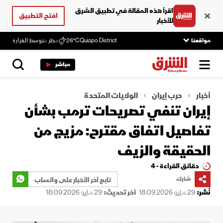
اقرأ هذه المقالة في تطبيق الشرق
افتح التطبيق
للأخبار
مواقعنا
Quiapo District
26°C
مطر متوسط الغزارة
مباشر
أخبار
حرب إيران
الولايات المتحدة
إيران تنفي تصريحات ترمب بشأن
تفاصيل اتفاق مقترح: مزيج من
الحقيقة والزيف
دقائق القراءة - 4
شارك
تابع آخر الأخبار على واتساب
نُشر:
29 مايو 2026 18:09
آخر تحديث:
29 مايو 2026 18:09