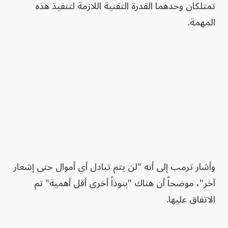
تمتلكان وحدهما القدرة التقنية اللازمة لتنفيذ هذه
المهمة.
وأشار ترمب إلى أنه "لن يتم تبادل أي أموال حتى إشعار
آخر"، موضحاً أن هناك "بنوداً أخرى أقل أهمية" تم
الاتفاق عليها.