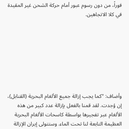
فوراً، من دون رسوم عبور أمام حركة الشحن غير المقيدة
في كلا الاتجاهين.
وأضاف: "كما يجب إزالة جميع الألغام البحرية (القنابل)،
إن وُجدت. لقد قمنا بالفعل بإزالة عدد كبير من هذه
الألغام عبر تفجيرها بواسطة كاسحات الألغام البحرية
العظيمة التابعة لنا تحت الماء. وستتولى إيران الإزالة