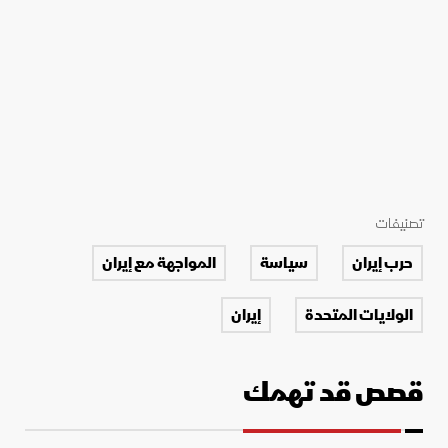
تصنيفات
حرب إيران
سياسة
المواجهة مع إيران
الولايات المتحدة
إيران
قصص قد تهمك