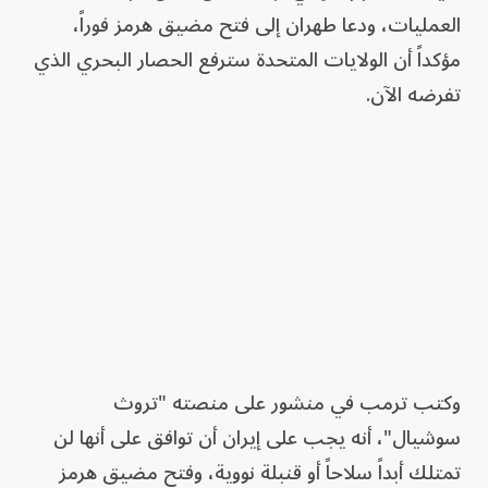
العمليات، ودعا طهران إلى فتح مضيق هرمز فوراً،
مؤكداً أن الولايات المتحدة سترفع الحصار البحري الذي
تفرضه الآن.
وكتب ترمب في منشور على منصته "تروث
سوشيال"، أنه يجب على إيران أن توافق على أنها لن
تمتلك أبداً سلاحاً أو قنبلة نووية، وفتح مضيق هرمز