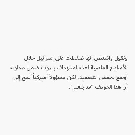
وتقول واشنطن إنها ضغطت على إسرائيل خلال
الأسابيع الماضية لعدم استهداف بيروت ضمن محاولة
أوسع لخفض التصعيد، لكن مسؤولاً أميركياً ألمح إلى
أن هذا الموقف "قد يتغير".