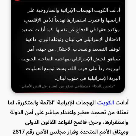
أدانت الكويت الهجمات الإيرانية والصاروخية على
أراضيها واعتبرت استمرارها تهديداً للأمن الإقليمي،
مؤكدة حقها في الدفاع عن نفسها. كما أدانت تصعيد
الاحتلال الإسرائيلي في لبنان وتوغله البري، داعية
لوقف التصعيد وانسحاب الاحتلال. من جهته، أمر
نتنياهو الجيش الإسرائيلي بمهاجمة الضاحية الجنوبية
لبيروت رداً على حزب الله، وسط توسع العمليات
البرية الإسرائيلية في جنوب لبنان.
*ملخص بالذكاء الاصطناعي. تحقق من السياق في النص الأصلي.
أدانت
الكويت
الهجمات الإيرانية "الآثمة والمتكررة، لما
تمثله من تصعيد خطير واعتداء مباشر على أمن الدولة
واستقرارها، وخرق فاضح لقواعد القانون الدولي
وميثاق الأمم المتحدة وقرار مجلس الأمن رقم 2817