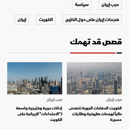
حرب إيران
سياسة
هجمات إيران على دول الخليج
الكويت
إيران
قصص قد تهمك
حرب إيران
حرب إيران
الكويت: الدفاعات الجوية تتصدى
إدانات عربية وخليجية واسعة
حالياً لهجمات صاروخية وطائرات
لـ"الاعتداءات" الإيرانية على
مسيرة
الكويت