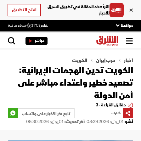
اقرأ هذه المقالة في تطبيق الشرق
افتح التطبيق
للأخبار
مواقعنا
القاهرة
31°C
سماء صافية
مباشر
أخبار
حرب إيران
الكويت
الكويت تدين الهجمات الإيرانية:
تصعيد خطير واعتداء مباشر على
أمن الدولة
دقائق القراءة - 3
شارك
تابع آخر الأخبار على واتساب
نُشر:
01 يونيو 2026 08:29
آخر تحديث:
01 يونيو 2026 08:30