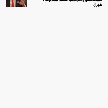
طهران