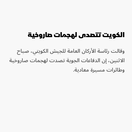
الكويت تتصدى لهجمات صاروخية
وقالت رئاسة الأركان العامة للجيش الكويتي، صباح
الاثنين، إن الدفاعات الجوية تصدت لهجمات صاروخية
وطائرات مسيرة معادية.