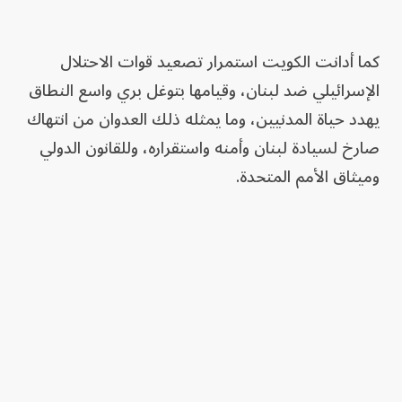
كما أدانت الكويت استمرار تصعيد قوات الاحتلال
الإسرائيلي ضد لبنان، وقيامها بتوغل بري واسع النطاق
يهدد حياة المدنيين، وما يمثله ذلك العدوان من انتهاك
صارخ لسيادة لبنان وأمنه واستقراره، وللقانون الدولي
وميثاق الأمم المتحدة.