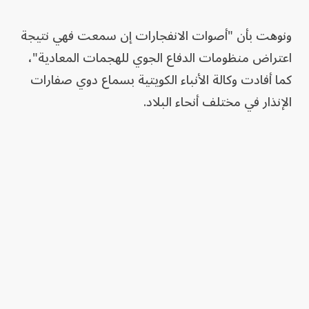
ونوهت بأن "أصوات الانفجارات إن سمعت فهي نتيجة
اعتراض منظومات الدفاع الجوي للهجمات المعادية"،
كما أفادت وكالة الأنباء الكويتية بسماع دوي صفارات
الإنذار في مختلف أنحاء البلاد.