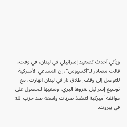
ويأتي أحدث تصعيد إسرائيلي في لبنان، في وقت،
قالت مصادر لـ"أكسيوس"، إن المساعي الأميركية
للتوصل إلى وقف إطلاق نار في لبنان انهارت، مع
توسيع إسرائيل لغزوها البري، وسعيها للحصول على
موافقة أميركية لتنفيذ ضربات واسعة ضد حزب الله
في بيروت.