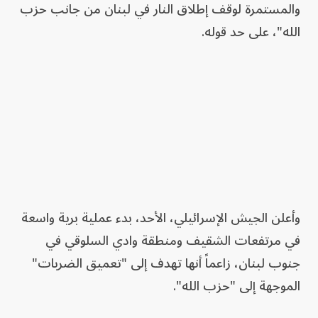
والمستمرة لوقف إطلاق النار في لبنان من جانب حزب
الله"، على حد قوله.
وأعلن الجيش الإسرائيلي، الأحد، بدء عملية برية واسعة
في مرتفعات الشقيف ومنطقة وادي السلوقي في
جنوب لبنان، زاعماً أنها تهدف إلى "تعميق الضربات"
الموجهة إلى "حزب الله".